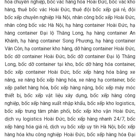
hóa chuyên nghiệp, bốc vác hàng hóa Hoài Đức, bốc vác kho
hàng, thuê bốc vác Hoài Đức, thuê đội bốc xếp giá rẻ, đội
bốc xếp chuyên nghiệp Hà Nội, nhân công bốc xếp Hoài Đức,
nhân công bốc vác Hà Nội, hạ hàng container Hoài Đức, hạ
hàng container Đại lộ Thăng Long, hạ hàng container An
Khánh, hạ hàng container Song Phương, hạ hàng container
Vân Côn, hạ container kho hàng, dỡ hàng container Hoài Đức,
bốc dỡ container Hoài Đức, bốc dỡ container Đại lộ Thăng
Long, bốc dỡ container tại kho, bốc dỡ hàng hóa container,
bốc xếp container Hoài Đức, bốc xếp hàng hóa bằng xe
nâng, xe nâng bốc xếp hàng hóa, xe nâng hạ container, bốc
xếp pallet hàng hóa, bốc xếp hàng nặng, bốc xếp máy móc
thiết bị, bốc xếp vật liệu xây dựng, bốc xếp hàng công
nghiệp, bốc xếp hàng xuất nhập khẩu, bốc xếp kho logistics,
bốc xếp trung tâm phân phối, bốc xếp kho vận Hoài Đức,
dịch vụ logistics Hoài Đức, bốc xếp hàng nhanh 24/7, bốc
xếp hàng hóa giá rẻ, dịch vụ bốc xếp uy tín Hà Nội, bốc xếp
hàng hóa khu công nghiệp Hoài Đức, bốc xếp hàng hóa Đại