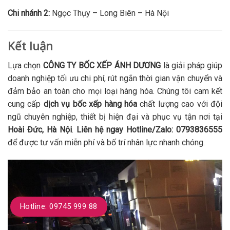
Chi nhánh 2:
Ngọc Thụy – Long Biên – Hà Nội
Kết luận
Lựa chọn
CÔNG TY BỐC XẾP ÁNH DƯƠNG
là giải pháp giúp
doanh nghiệp tối ưu chi phí, rút ngắn thời gian vận chuyển và
đảm bảo an toàn cho mọi loại hàng hóa. Chúng tôi cam kết
cung cấp
dịch vụ bốc xếp hàng hóa
chất lượng cao với đội
ngũ chuyên nghiệp, thiết bị hiện đại và phục vụ tận nơi tại
Hoài Đức, Hà Nội
.
Liên hệ ngay Hotline/Zalo: 0793836555
để được tư vấn miễn phí và bố trí nhân lực nhanh chóng.
Hotline: 09745 999 88