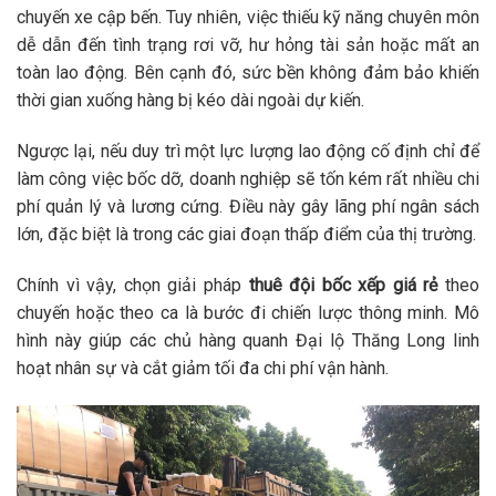
chuyến xe cập bến. Tuy nhiên, việc thiếu kỹ năng chuyên môn
dễ dẫn đến tình trạng rơi vỡ, hư hỏng tài sản hoặc mất an
toàn lao động. Bên cạnh đó, sức bền không đảm bảo khiến
thời gian xuống hàng bị kéo dài ngoài dự kiến.
Ngược lại, nếu duy trì một lực lượng lao động cố định chỉ để
làm công việc bốc dỡ, doanh nghiệp sẽ tốn kém rất nhiều chi
phí quản lý và lương cứng. Điều này gây lãng phí ngân sách
lớn, đặc biệt là trong các giai đoạn thấp điểm của thị trường.
Chính vì vậy, chọn giải pháp
thuê đội bốc xếp giá rẻ
theo
chuyến hoặc theo ca là bước đi chiến lược thông minh. Mô
hình này giúp các chủ hàng quanh Đại lộ Thăng Long linh
hoạt nhân sự và cắt giảm tối đa chi phí vận hành.