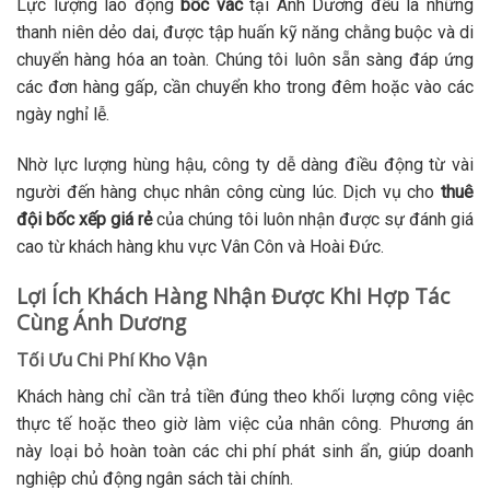
Lực lượng lao động
bốc vác
tại Ánh Dương đều là những
thanh niên dẻo dai, được tập huấn kỹ năng chằng buộc và di
chuyển hàng hóa an toàn. Chúng tôi luôn sẵn sàng đáp ứng
các đơn hàng gấp, cần chuyển kho trong đêm hoặc vào các
ngày nghỉ lễ.
Nhờ lực lượng hùng hậu, công ty dễ dàng điều động từ vài
người đến hàng chục nhân công cùng lúc. Dịch vụ cho
thuê
đội bốc xếp giá rẻ
của chúng tôi luôn nhận được sự đánh giá
cao từ khách hàng khu vực Vân Côn và Hoài Đức.
Lợi Ích Khách Hàng Nhận Được Khi Hợp Tác
Cùng Ánh Dương
Tối Ưu Chi Phí Kho Vận
Khách hàng chỉ cần trả tiền đúng theo khối lượng công việc
thực tế hoặc theo giờ làm việc của nhân công. Phương án
này loại bỏ hoàn toàn các chi phí phát sinh ẩn, giúp doanh
nghiệp chủ động ngân sách tài chính.