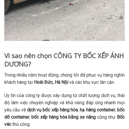
Vì sao nên chọn CÔNG TY BỐC XẾP ÁNH
DƯƠNG?
Trong nhiều năm hoạt động, chúng tôi đã phục vụ hàng nghìn
khách hàng tại
Hoài Đức, Hà Nội
và các khu vực lân cận.
Uy tín của công ty được xây dựng từ chất lượng dịch vụ, thái
độ làm việc chuyên nghiệp và khả năng đáp ứng nhanh mọi
yêu cầu về
dịch vụ bốc xếp hàng hóa
,
hạ hàng container
,
bốc
dỡ container
,
bốc xếp hàng hóa bằng xe nâng
cũng như
Bốc
vác
thủ công.