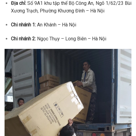
Địa chỉ:
Số 9A1 khu tập thể Bộ Công An, Ngõ 1/62/23 Bùi
Xương Trạch, Phường Khương Đình – Hà Nội
Chi nhánh 1:
An Khánh – Hà Nội
Chi nhánh 2:
Ngọc Thụy – Long Biên – Hà Nội