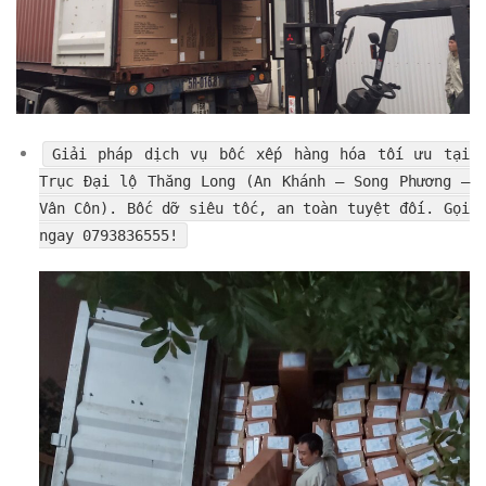
Giải pháp dịch vụ bốc xếp hàng hóa tối ưu tại
Trục Đại lộ Thăng Long (An Khánh – Song Phương –
Vân Côn). Bốc dỡ siêu tốc, an toàn tuyệt đối. Gọi
ngay 0793836555!