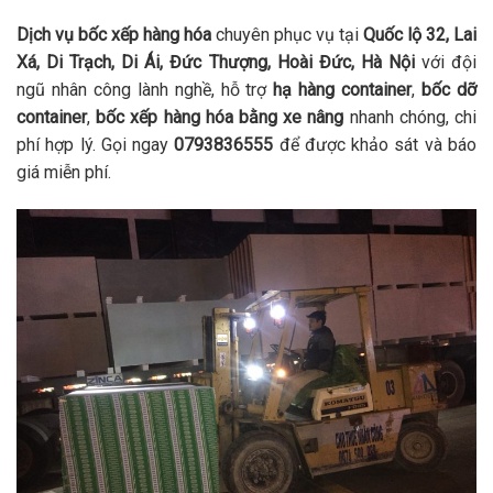
Dịch vụ bốc xếp hàng hóa
chuyên phục vụ tại
Quốc lộ 32, Lai
Xá, Di Trạch, Di Ái, Đức Thượng, Hoài Đức, Hà Nội
với đội
ngũ nhân công lành nghề, hỗ trợ
hạ hàng container
,
bốc dỡ
container
,
bốc xếp hàng hóa bằng xe nâng
nhanh chóng, chi
phí hợp lý. Gọi ngay
0793836555
để được khảo sát và báo
giá miễn phí.