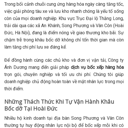
Trong bối cảnh chuỗi cung ứng hàng hóa ngày càng tăng tốc,
việc giải phóng tàu xe và lưu kho nhanh chóng là yếu tố sống
còn của mọi doanh nghiệp. Khu vực Trục Đại lộ Thăng Long,
trải dài qua các xã An Khánh, Song Phương và Vân Côn (Hoài
Đức, Hà Nội), đang là điểm nóng về giao thương kho bãi. Sự
chậm trễ trong khâu bốc dỡ không chỉ tốn thời gian mà còn
làm tăng chi phí lưu xe đáng kể.
Để đồng hành cùng các chủ kho và đơn vị vận tải, Công ty
Ánh Dương mang đến giải pháp
dịch vụ bốc xếp hàng hóa
trọn gói, chuyên nghiệp và tối ưu chi phí. Chúng tôi giúp
doanh nghiệp chủ động hoàn toàn về mặt nhân lực trong mọi
thời điểm.
Những Thách Thức Khi Tự Vận Hành Khâu
Bốc dỡ Tại Hoài Đức
Nhiều hộ kinh doanh tại địa bàn Song Phương và Vân Côn
thường tự huy động nhân lực nội bộ để bốc xếp mỗi khi có