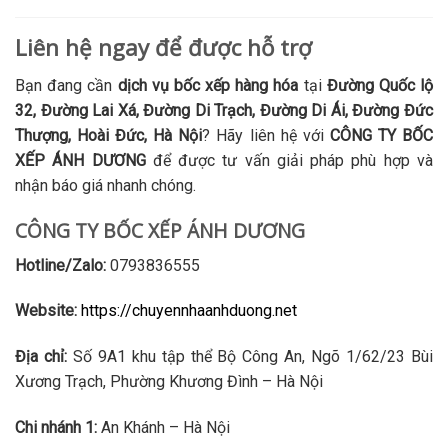
Liên hệ ngay để được hỗ trợ
Bạn đang cần
dịch vụ bốc xếp hàng hóa
tại
Đường Quốc lộ
32, Đường Lai Xá, Đường Di Trạch, Đường Di Ái, Đường Đức
Thượng, Hoài Đức, Hà Nội
? Hãy liên hệ với
CÔNG TY BỐC
XẾP ÁNH DƯƠNG
để được tư vấn giải pháp phù hợp và
nhận báo giá nhanh chóng.
CÔNG TY BỐC XẾP ÁNH DƯƠNG
Hotline/Zalo:
0793836555
Website:
https://chuyennhaanhduong.net
Địa chỉ:
Số 9A1 khu tập thể Bộ Công An, Ngõ 1/62/23 Bùi
Xương Trạch, Phường Khương Đình – Hà Nội
Chi nhánh 1:
An Khánh – Hà Nội