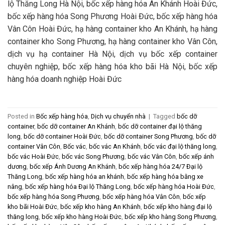
lộ Thăng Long Hà Nội, bốc xếp hàng hóa An Khánh Hoài Đức,
bốc xếp hàng hóa Song Phương Hoài Đức, bốc xếp hàng hóa
Vân Côn Hoài Đức, hạ hàng container kho An Khánh, hạ hàng
container kho Song Phương, hạ hàng container kho Vân Côn,
dịch vụ hạ container Hà Nội, dịch vụ bốc xếp container
chuyên nghiệp, bốc xếp hàng hóa kho bãi Hà Nội, bốc xếp
hàng hóa doanh nghiệp Hoài Đức
Posted in
Bốc xếp hàng hóa
,
Dịch vụ chuyển nhà
|
Tagged
bốc dỡ
container
,
bốc dỡ container An Khánh
,
bốc dỡ container đại lộ thăng
long
,
bốc dỡ container Hoài Đức
,
bốc dỡ container Song Phương
,
bốc dỡ
container Vân Côn
,
Bốc vác
,
bốc vác An Khánh
,
bốc vác đại lộ thăng long
,
bốc vác Hoài Đức
,
bốc vác Song Phương
,
bốc vác Vân Côn
,
bốc xếp ánh
dương
,
bốc xếp Ánh Dương An Khánh
,
bốc xếp hàng hóa 24/7 Đại lộ
Thăng Long
,
bốc xếp hàng hóa an khánh
,
bốc xếp hàng hóa bằng xe
nâng
,
bốc xếp hàng hóa Đại lộ Thăng Long
,
bốc xếp hàng hóa Hoài Đức
,
bốc xếp hàng hóa Song Phương
,
bốc xếp hàng hóa Vân Côn
,
bốc xếp
kho bãi Hoài Đức
,
bốc xếp kho hàng An Khánh
,
bốc xếp kho hàng đại lộ
thăng long
,
bốc xếp kho hàng Hoài Đức
,
bốc xếp kho hàng Song Phương
,