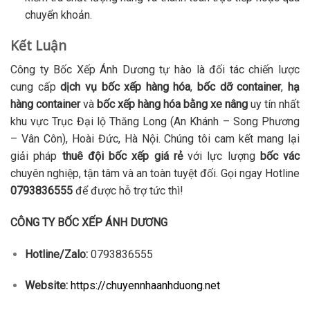
chuyển khoản.
Kết Luận
Công ty Bốc Xếp Ánh Dương tự hào là đối tác chiến lược
cung cấp
dịch vụ bốc xếp hàng hóa
,
bốc dỡ container
,
hạ
hàng container
và
bốc xếp hàng hóa bằng xe nâng
uy tín nhất
khu vực Trục Đại lộ Thăng Long (An Khánh – Song Phương
– Vân Côn), Hoài Đức, Hà Nội. Chúng tôi cam kết mang lại
giải pháp
thuê đội bốc xếp giá rẻ
với lực lượng
bốc vác
chuyên nghiệp, tận tâm và an toàn tuyệt đối. Gọi ngay Hotline
0793836555
để được hỗ trợ tức thì!
CÔNG TY BỐC XẾP ÁNH DƯƠNG
Hotline/Zalo:
0793836555
Website:
https://chuyennhaanhduong.net