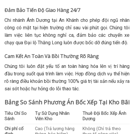
Đảm Bảo Tiến Độ Giao Hàng 24/7
Chi nhánh Ánh Dương tại An Khánh cho phép đội ngũ nhân
công có mặt tại hiện trường chỉ sau vài phút gọi. Chúng tôi
làm việc liên tục không nghỉ ca, đảm bảo các chuyến xe
chạy qua Đại lộ Thăng Long luôn được bốc dỡ đúng tiến độ.
Cam Kết An Toàn Và Bồi Thường Rõ Ràng
Chúng tôi luôn đặt yếu tố an toàn hàng hóa lên vị trí hàng
đầu trong suốt quá trình làm việc. Hợp đồng dịch vụ thể hiện
rõ ràng điều khoản bồi thường 100% giá trị tài sản nếu xảy ra
sai sót hoặc hư hỏng do lỗi thao tác.
Bảng So Sánh Phương Án Bốc Xếp Tại Kho Bãi
Tiêu Chí So
Tự Sử Dụng Nhân
Thuê Đội Bốc Xếp Ánh
Sánh
Viên Kho
Dương
Chi phí cố
Cao (Trả lương hàng
Không (Chỉ trả theo