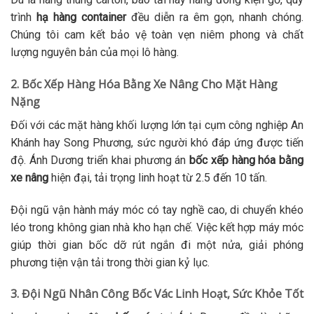
trình
hạ hàng container
đều diễn ra êm gọn, nhanh chóng.
Chúng tôi cam kết bảo vệ toàn vẹn niêm phong và chất
lượng nguyên bản của mọi lô hàng.
2. Bốc Xếp Hàng Hóa Bằng Xe Nâng Cho Mặt Hàng
Nặng
Đối với các mặt hàng khối lượng lớn tại cụm công nghiệp An
Khánh hay Song Phương, sức người khó đáp ứng được tiến
độ. Ánh Dương triển khai phương án
bốc xếp hàng hóa bằng
xe nâng
hiện đại, tải trọng linh hoạt từ 2.5 đến 10 tấn.
Đội ngũ vận hành máy móc có tay nghề cao, di chuyển khéo
léo trong không gian nhà kho hạn chế. Việc kết hợp máy móc
giúp thời gian bốc dỡ rút ngắn đi một nửa, giải phóng
phương tiện vận tải trong thời gian kỷ lục.
3. Đội Ngũ Nhân Công Bốc Vác Linh Hoạt, Sức Khỏe Tốt