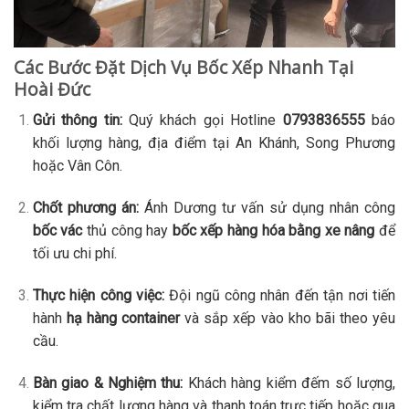
Các Bước Đặt Dịch Vụ Bốc Xếp Nhanh Tại
Hoài Đức
Gửi thông tin:
Quý khách gọi Hotline
0793836555
báo
khối lượng hàng, địa điểm tại An Khánh, Song Phương
hoặc Vân Côn.
Chốt phương án:
Ánh Dương tư vấn sử dụng nhân công
bốc vác
thủ công hay
bốc xếp hàng hóa bằng xe nâng
để
tối ưu chi phí.
Thực hiện công việc:
Đội ngũ công nhân đến tận nơi tiến
hành
hạ hàng container
và sắp xếp vào kho bãi theo yêu
cầu.
Bàn giao & Nghiệm thu:
Khách hàng kiểm đếm số lượng,
kiểm tra chất lượng hàng và thanh toán trực tiếp hoặc qua