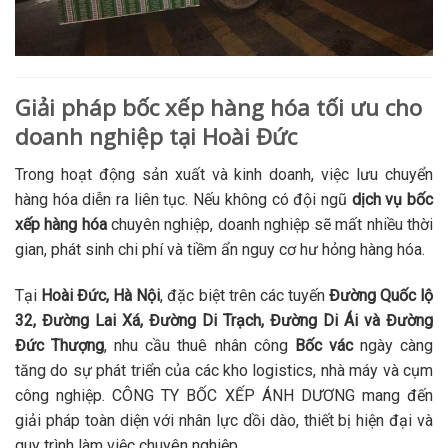
Giải pháp bốc xếp hàng hóa tối ưu cho
doanh nghiệp tại Hoài Đức
Trong hoạt động sản xuất và kinh doanh, việc lưu chuyển
hàng hóa diễn ra liên tục. Nếu không có đội ngũ
dịch vụ bốc
xếp hàng hóa
chuyên nghiệp, doanh nghiệp sẽ mất nhiều thời
gian, phát sinh chi phí và tiềm ẩn nguy cơ hư hỏng hàng hóa.
Tại
Hoài Đức, Hà Nội
, đặc biệt trên các tuyến
Đường Quốc lộ
32, Đường Lai Xá, Đường Di Trạch, Đường Di Ái và Đường
Đức Thượng
, nhu cầu thuê nhân công
Bốc vác
ngày càng
tăng do sự phát triển của các kho logistics, nhà máy và cụm
công nghiệp. CÔNG TY BỐC XẾP ÁNH DƯƠNG mang đến
giải pháp toàn diện với nhân lực dồi dào, thiết bị hiện đại và
quy trình làm việc chuyên nghiệp.