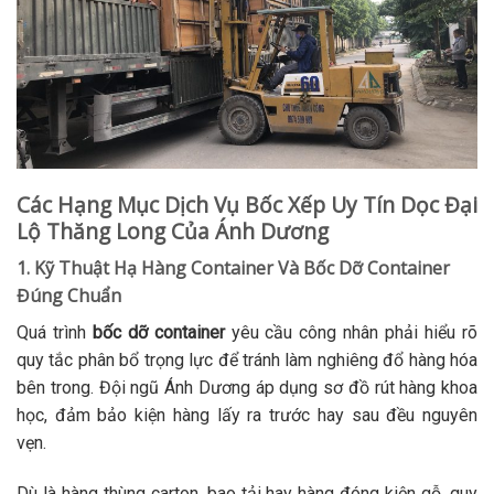
Các Hạng Mục Dịch Vụ Bốc Xếp Uy Tín Dọc Đại
Lộ Thăng Long Của Ánh Dương
1. Kỹ Thuật Hạ Hàng Container Và Bốc Dỡ Container
Đúng Chuẩn
Quá trình
bốc dỡ container
yêu cầu công nhân phải hiểu rõ
quy tắc phân bổ trọng lực để tránh làm nghiêng đổ hàng hóa
bên trong. Đội ngũ Ánh Dương áp dụng sơ đồ rút hàng khoa
học, đảm bảo kiện hàng lấy ra trước hay sau đều nguyên
vẹn.
Dù là hàng thùng carton, bao tải hay hàng đóng kiện gỗ, quy