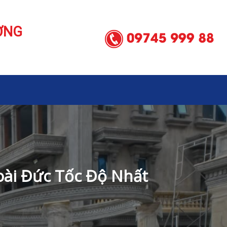
ƠNG
oài Đức Tốc Độ Nhất