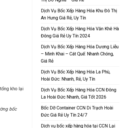
Dịch Vụ Bốc Xếp Hàng Hóa Khu Đô Thị
An Hưng Giá Rẻ, Uy Tín
Dịch Vụ Bốc Xếp Hàng Hóa Văn Khê Hà
Đông Giá Rẻ Uy Tín 2024
Dịch Vụ Bốc Xếp Hàng Hóa Dương Liễu
– Minh Khai – Cát Quế: Nhanh Chóng,
Giá Rẻ
Dịch Vụ Bốc Xếp Hàng Hóa La Phù,
Hoài Đức: Nhanh, Rẻ, Uy Tín
tổng kho lại
Dịch Vụ Bốc Xếp Hàng Hóa CCN Đông
La Hoài Đức Nhanh, Giá Tốt 2026
Bốc Dỡ Container CCN Di Trạch Hoài
ường bốc
Đức Giá Rẻ Uy Tín 24/7
Dịch vụ bốc xếp hàng hóa tại CCN Lại