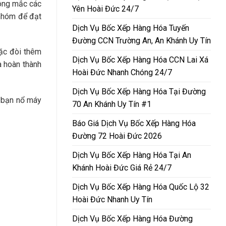
hông mắc các
Yên Hoài Đức 24/7
 nhóm để đạt
Dịch Vụ Bốc Xếp Hàng Hóa Tuyến
Đường CCN Trường An, An Khánh Uy Tín
oặc đòi thêm
Dịch Vụ Bốc Xếp Hàng Hóa CCN Lai Xá
à hoàn thành
Hoài Đức Nhanh Chóng 24/7
Dịch Vụ Bốc Xếp Hàng Hóa Tại Đường
a bạn nổ máy
70 An Khánh Uy Tín #1
Báo Giá Dịch Vụ Bốc Xếp Hàng Hóa
Đường 72 Hoài Đức 2026
Dịch Vụ Bốc Xếp Hàng Hóa Tại An
Khánh Hoài Đức Giá Rẻ 24/7
Dịch Vụ Bốc Xếp Hàng Hóa Quốc Lộ 32
Hoài Đức Nhanh Uy Tín
Dịch Vụ Bốc Xếp Hàng Hóa Đường