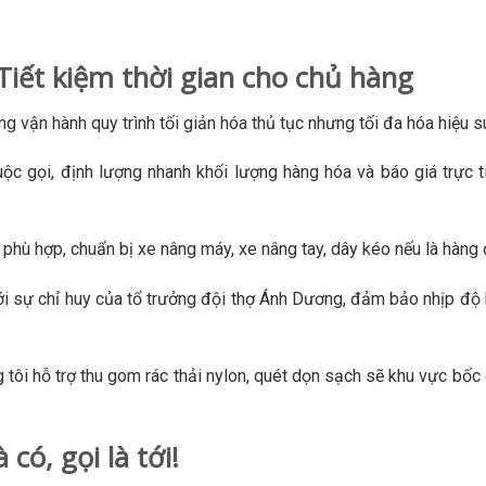
Tiết kiệm thời gian cho chủ hàng
 vận hành quy trình tối giản hóa thủ tục nhưng tối đa hóa hiệu s
ộc gọi, định lượng nhanh khối lượng hàng hóa và báo giá trực 
hù hợp, chuẩn bị xe nâng máy, xe nâng tay, dây kéo nếu là hàng 
ới sự chỉ huy của tổ trưởng đội thợ Ánh Dương, đảm bảo nhịp độ
g tôi hỗ trợ thu gom rác thải nylon, quét dọn sạch sẽ khu vực bốc
có, gọi là tới!