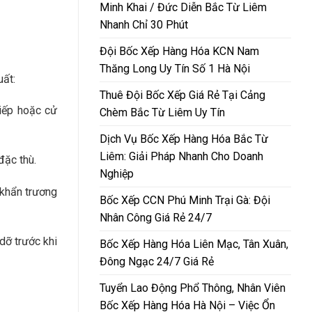
Minh Khai / Đức Diễn Bắc Từ Liêm
Nhanh Chỉ 30 Phút
Đội Bốc Xếp Hàng Hóa KCN Nam
Thăng Long Uy Tín Số 1 Hà Nội
uất:
Thuê Đội Bốc Xếp Giá Rẻ Tại Cảng
tiếp hoặc cử
Chèm Bắc Từ Liêm Uy Tín
Dịch Vụ Bốc Xếp Hàng Hóa Bắc Từ
Liêm: Giải Pháp Nhanh Cho Doanh
đặc thù.
Nghiệp
 khẩn trương
Bốc Xếp CCN Phú Minh Trại Gà: Đội
Nhân Công Giá Rẻ 24/7
 dỡ trước khi
Bốc Xếp Hàng Hóa Liên Mạc, Tân Xuân,
Đông Ngạc 24/7 Giá Rẻ
Tuyển Lao Động Phổ Thông, Nhân Viên
Bốc Xếp Hàng Hóa Hà Nội – Việc Ổn