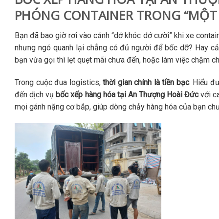
PHÓNG CONTAINER TRONG “MỘT
Bạn đã bao giờ rơi vào cảnh “dở khóc dở cười” khi xe contai
nhưng ngó quanh lại chẳng có đủ người để bốc dỡ? Hay cảnh 
bạn vừa gọi thì lẹt quẹt mãi chưa đến, hoặc làm việc chậm 
Trong cuộc đua logistics,
thời gian chính là tiền bạc
. Hiểu đ
đến dịch vụ
bốc xếp hàng hóa tại An Thượng Hoài Đức
với c
mọi gánh nặng cơ bắp, giúp dòng chảy hàng hóa của bạn chưa