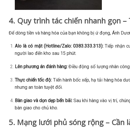
4. Quy trình tác chiến nhanh gọn – 
Để dòng tiền và hàng hóa của bạn không bị ứ đọng, Ánh Dương
Alo là có mặt (Hotline/Zalo: 0383.333.313):
Tiếp nhận cu
người lao đến kho sau 15 phút.
Lên phương án đánh hàng:
Điều động số lượng nhân công p
Thực chiến tốc độ:
Tiến hành bốc xếp, hạ tải hàng hóa dư
nhưng an toàn tuyệt đối.
Bàn giao và dọn dẹp bến bãi:
Sau khi hàng vào vị trí, chún
bàn giao cho chủ kho.
5. Mạng lưới phủ sóng rộng – Cần là 