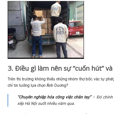
3. Điều gì làm nên sự “cuốn hút” v
Trên thị trường không thiếu những nhóm thợ bốc vác tự phát,
chỉ tin tưởng lựa chọn Ánh Dương?
“Chuyên nghiệp hóa công việc chân tay”
– Đó chính 
xếp Hà Nội suốt nhiều năm qua.