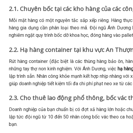
2.1. Chuyên bốc tại các kho hàng của các côn
Mỗi mặt hàng có một nguyên tắc sắp xếp riêng. Hàng thực p
hàng gia dụng cần phân loại theo mã. Đội ngũ Ánh Dương 
nghiêm ngặt quy trình bốc dỡ khoa học, đóng hàng vào pallet
2.2. Hạ hàng container tại khu vực An Thượn
Rút hàng container (đặc biệt là các thùng hàng bảo ôn, hà
những tay thợ non kinh nghiệm. Với Ánh Dương, việc
hạ hàng
lập trình sẵn. Nhân công khỏe mạnh kết hợp nhịp nhàng với xe
giúp doanh nghiệp tiết kiệm tối đa chi phí phạt neo xe từ các
2.3. Cho thuê lao động phổ thông, bốc vác t
Doanh nghiệp của bạn chuẩn bị có đợt xả hàng lớn hoặc c
lập tức đội ngũ từ 10 đến 50 nhân công bốc vác theo ca hoặ
bạn.