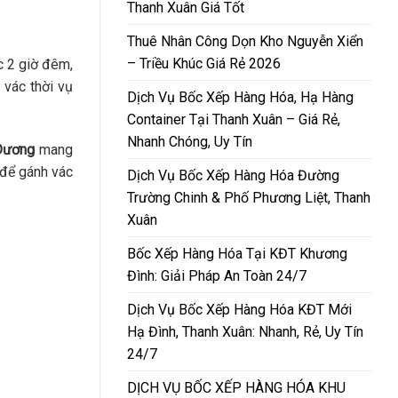
Thanh Xuân Giá Tốt
Thuê Nhân Công Dọn Kho Nguyễn Xiển
– Triều Khúc Giá Rẻ 2026
c 2 giờ đêm,
 vác thời vụ
Dịch Vụ Bốc Xếp Hàng Hóa, Hạ Hàng
Container Tại Thanh Xuân – Giá Rẻ,
Nhanh Chóng, Uy Tín
 Dương
mang
 để gánh vác
Dịch Vụ Bốc Xếp Hàng Hóa Đường
Trường Chinh & Phố Phương Liệt, Thanh
Xuân
Bốc Xếp Hàng Hóa Tại KĐT Khương
Đình: Giải Pháp An Toàn 24/7
Dịch Vụ Bốc Xếp Hàng Hóa KĐT Mới
Hạ Đình, Thanh Xuân: Nhanh, Rẻ, Uy Tín
24/7
DỊCH VỤ BỐC XẾP HÀNG HÓA KHU