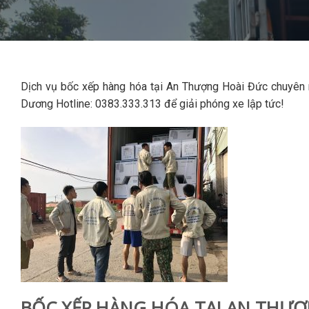
Dịch vụ bốc xếp hàng hóa tại An Thượng Hoài Đức chuyên n
Dương Hotline: 0383.333.313 để giải phóng xe lập tức!
BỐC XẾP HÀNG HÓA TẠI AN THƯỢN