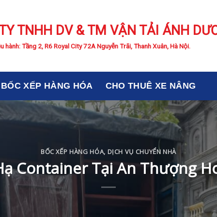
TY TNHH DV & TM VẬN TẢI ÁNH DƯ
u hành: Tầng 2, R6 Royal City 72A Nguyễn Trãi, Thanh Xuân, Hà Nội.
BỐC XẾP HÀNG HÓA
CHO THUÊ XE NÂNG
BỐC XẾP HÀNG HÓA
,
DỊCH VỤ CHUYỂN NHÀ
ạ Container Tại An Thượng H