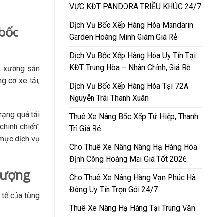
VỰC KĐT PANDORA TRIỀU KHÚC 24/7
Dịch Vụ Bốc Xếp Hàng Hóa Mandarin
 bốc
Garden Hoàng Minh Giám Giá Rẻ
Dịch Vụ Bốc Xếp Hàng Hóa Uy Tín Tại
KĐT Trung Hòa – Nhân Chính, Giá Rẻ
, xưởng sản
g cơ xe tải,
Dịch Vụ Bốc Xếp Hàng Hóa Tại 72A
Nguyễn Trãi Thanh Xuân
rạng quá tải
Thuê Xe Nâng Bốc Xếp Tứ Hiệp, Thanh
chinh chiến”
Trì Giá Rẻ
 mực dịch vụ
Cho Thuê Xe Nâng Nâng Hạ Hàng Hóa
Định Công Hoàng Mai Giá Tốt 2026
hượng
Cho Thuê Xe Nâng Hàng Vạn Phúc Hà
Đông Uy Tín Trọn Gói 24/7
 tế của từng
Thuê Xe Nâng Hạ Hàng Tại Trung Văn