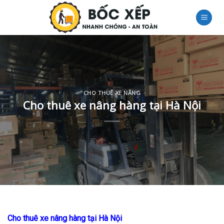
Skip
to
content
CHO THUÊ XE NÂNG
Cho thuê xe nâng hàng tại Hà Nội
Cho thuê xe nâng hàng tại Hà Nội