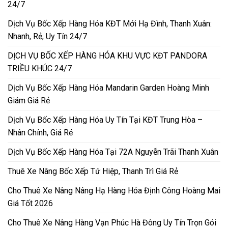
24/7
Dịch Vụ Bốc Xếp Hàng Hóa KĐT Mới Hạ Đình, Thanh Xuân:
Nhanh, Rẻ, Uy Tín 24/7
DỊCH VỤ BỐC XẾP HÀNG HÓA KHU VỰC KĐT PANDORA
TRIỀU KHÚC 24/7
Dịch Vụ Bốc Xếp Hàng Hóa Mandarin Garden Hoàng Minh
Giám Giá Rẻ
Dịch Vụ Bốc Xếp Hàng Hóa Uy Tín Tại KĐT Trung Hòa –
Nhân Chính, Giá Rẻ
Dịch Vụ Bốc Xếp Hàng Hóa Tại 72A Nguyễn Trãi Thanh Xuân
Thuê Xe Nâng Bốc Xếp Tứ Hiệp, Thanh Trì Giá Rẻ
Cho Thuê Xe Nâng Nâng Hạ Hàng Hóa Định Công Hoàng Mai
Giá Tốt 2026
Cho Thuê Xe Nâng Hàng Vạn Phúc Hà Đông Uy Tín Trọn Gói