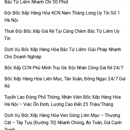
Bắc Từ Liêm Nhanh Chỉ 30 Phút
Đội Bốc Xếp Hàng Hóa KCN Nam Thăng Long Uy Tín Số 1
Hà Nội
Thuê Đội Bốc Xếp Giá Rẻ Tại Cảng Chèm Bắc Từ Liêm Uy
Tín
Dịch Vụ Bốc Xếp Hàng Hóa Bắc Từ Liêm: Giải Pháp Nhanh
Cho Doanh Nghiệp
Bốc Xếp CCN Phú Minh Trại Gà: Đội Nhân Công Giá Rẻ 24/7
Bốc Xếp Hàng Hóa Liên Mạc, Tân Xuân, Đông Ngạc 24/7 Giá
Rẻ
Tuyển Lao Động Phổ Thông, Nhân Viên Bốc Xếp Hàng Hóa
Hà Nội – Việc Ổn Định, Lương Cao Đến 25 Triệu/Tháng
Dịch Vụ Bốc Xếp Hàng Hóa Ven Sông Liên Mạc – Thượng
Cát – Tây Tựu (Đường 70) Nhanh Chóng, An Toàn, Giá Cạnh
Tranh