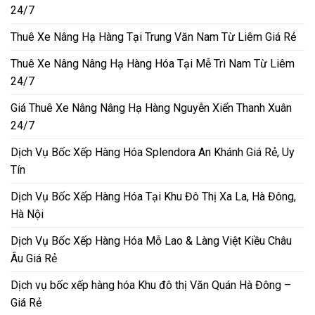
24/7
Thuê Xe Nâng Hạ Hàng Tại Trung Văn Nam Từ Liêm Giá Rẻ
Thuê Xe Nâng Nâng Hạ Hàng Hóa Tại Mễ Trì Nam Từ Liêm
24/7
Giá Thuê Xe Nâng Nâng Hạ Hàng Nguyễn Xiển Thanh Xuân
24/7
Dịch Vụ Bốc Xếp Hàng Hóa Splendora An Khánh Giá Rẻ, Uy
Tín
Dịch Vụ Bốc Xếp Hàng Hóa Tại Khu Đô Thị Xa La, Hà Đông,
Hà Nội
Dịch Vụ Bốc Xếp Hàng Hóa Mỗ Lao & Làng Việt Kiều Châu
Âu Giá Rẻ
Dịch vụ bốc xếp hàng hóa Khu đô thị Văn Quán Hà Đông –
Giá Rẻ