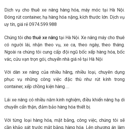
Dịch vụ cho thuê xe nâng hàng hóa, máy móc tại Hà Nội.
Đóng rút container, hạ hàng hóa nặng, kích thước lớn. Dịch vụ
uy tín, giá rẻ 0974.599.988
Chúng tôi
cho thuê xe nâng
tại Hà Nội. Xe nâng máy cho thuê
có người lái, nhận theo vụ, xe ca, theo ngày, theo tháng.
Ngoài ra chúng tôi cung cấp đội ngũ bốc xếp hàng hóa, bốc
vác, cửu vạn trọn gói, chuyển nhà giá rẻ tại Hà Nội
Với dàn xe nâng của nhiều hãng, nhiều loại, chuyên dụng
phục vụ những công việc đặc thù như rút kính trong
container, xếp chồng kiện hàng…..
Lái xe nâng có nhiều năm kinh nghiệm, điều khiển nâng hạ di
chuyển cẩn thận, đảm bảo hàng hóa thiết bị.
Với từng loại hàng hóa, mặt bằng, công việc, chúng tôi sẽ
cần khảo sát trước mặt bằng, hàng hóa. Lên phương án làm