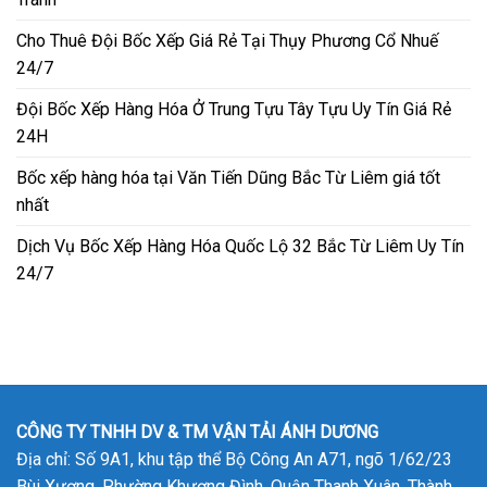
Cho Thuê Đội Bốc Xếp Giá Rẻ Tại Thụy Phương Cổ Nhuế
24/7
Đội Bốc Xếp Hàng Hóa Ở Trung Tựu Tây Tựu Uy Tín Giá Rẻ
24H
Bốc xếp hàng hóa tại Văn Tiến Dũng Bắc Từ Liêm giá tốt
nhất
Dịch Vụ Bốc Xếp Hàng Hóa Quốc Lộ 32 Bắc Từ Liêm Uy Tín
24/7
CÔNG TY TNHH DV & TM VẬN TẢI ÁNH DƯƠNG
Địa chỉ: Số 9A1, khu tập thể Bộ Công An A71, ngõ 1/62/23
Bùi Xương, Phường Khương Đình, Quận Thanh Xuân, Thành