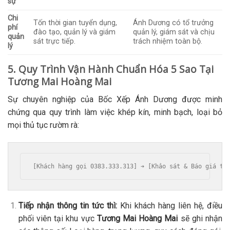
sự
Chi
Tốn thời gian tuyển dụng,
Ánh Dương có tổ trưởng
phí
đào tạo, quản lý và giám
quản lý, giám sát và chịu
quản
sát trực tiếp.
trách nhiệm toàn bộ.
lý
5. Quy Trình Vận Hành Chuẩn Hóa 5 Sao Tại
Tương Mai Hoàng Mai
Sự chuyên nghiệp của Bốc Xếp Ánh Dương được minh
chứng qua quy trình làm việc khép kín, minh bạch, loại bỏ
mọi thủ tục rườm rà:
Tiếp nhận thông tin tức thì:
Khi khách hàng liên hệ, điều
phối viên tại khu vực
Tương Mai Hoàng Mai
sẽ ghi nhận