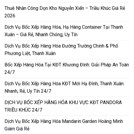
Thuê Nhân Công Dọn Kho Nguyễn Xiển – Triều Khúc Giá Rẻ
2026
Dịch Vụ Bốc Xếp Hàng Hóa, Hạ Hàng Container Tại Thanh
Xuân – Giá Rẻ, Nhanh Chóng, Uy Tín
Dịch Vụ Bốc Xếp Hàng Hóa Đường Trường Chinh & Phố
Phương Liệt, Thanh Xuân
Bốc Xếp Hàng Hóa Tại KĐT Khương Đình: Giải Pháp An Toàn
24/7
Dịch Vụ Bốc Xếp Hàng Hóa KĐT Mới Hạ Đình, Thanh Xuân:
Nhanh, Rẻ, Uy Tín 24/7
DỊCH VỤ BỐC XẾP HÀNG HÓA KHU VỰC KĐT PANDORA
TRIỀU KHÚC 24/7
Dịch Vụ Bốc Xếp Hàng Hóa Mandarin Garden Hoàng Minh
Giám Giá Rẻ