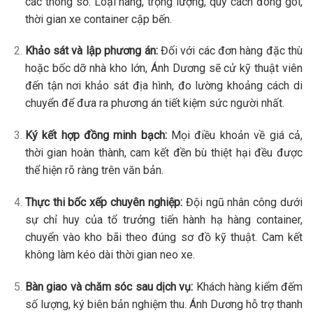
các thông số: Loại hàng, trọng lượng, quy cách đóng gói,
thời gian xe container cập bến.
Khảo sát và lập phương án:
Đối với các đơn hàng đặc thù
hoặc bốc dỡ nhà kho lớn, Ánh Dương sẽ cử kỹ thuật viên
đến tận nơi khảo sát địa hình, đo lường khoảng cách di
chuyển để đưa ra phương án tiết kiệm sức người nhất.
Ký kết hợp đồng minh bạch:
Mọi điều khoản về giá cả,
thời gian hoàn thành, cam kết đền bù thiệt hại đều được
thể hiện rõ ràng trên văn bản.
Thực thi bốc xếp chuyên nghiệp:
Đội ngũ nhân công dưới
sự chỉ huy của tổ trưởng tiến hành hạ hàng container,
chuyển vào kho bãi theo đúng sơ đồ kỹ thuật. Cam kết
không làm kéo dài thời gian neo xe.
Bàn giao và chăm sóc sau dịch vụ:
Khách hàng kiểm đếm
số lượng, ký biên bản nghiệm thu. Ánh Dương hỗ trợ thanh