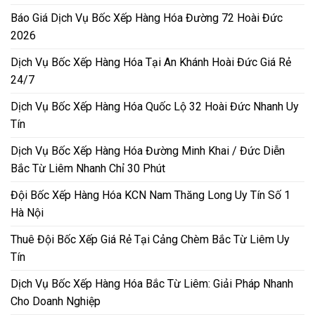
Báo Giá Dịch Vụ Bốc Xếp Hàng Hóa Đường 72 Hoài Đức
2026
Dịch Vụ Bốc Xếp Hàng Hóa Tại An Khánh Hoài Đức Giá Rẻ
24/7
Dịch Vụ Bốc Xếp Hàng Hóa Quốc Lộ 32 Hoài Đức Nhanh Uy
Tín
Dịch Vụ Bốc Xếp Hàng Hóa Đường Minh Khai / Đức Diễn
Bắc Từ Liêm Nhanh Chỉ 30 Phút
Đội Bốc Xếp Hàng Hóa KCN Nam Thăng Long Uy Tín Số 1
Hà Nội
Thuê Đội Bốc Xếp Giá Rẻ Tại Cảng Chèm Bắc Từ Liêm Uy
Tín
Dịch Vụ Bốc Xếp Hàng Hóa Bắc Từ Liêm: Giải Pháp Nhanh
Cho Doanh Nghiệp