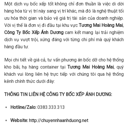
Một dịch vụ bốc xếp tốt không chỉ đơn thuần là việc di dời
hàng hóa từ vị trí này sang vị trí khác, mà đó là nghệ thuật tối
ưu hóa thời gian và bảo vệ giá trị tài sản của doanh nghiệp.
Với vị thế là đơn vị đi đầu tại khu vực
Tương Mai Hoàng Mai
,
Công Ty Bốc Xếp Ánh Dương
cam kết mang lại trải nghiệm
dịch vụ vượt trội, xứng đáng với từng chi phí mà quý khách
hàng đầu tư.
Mọi chi tiết về giá cả, tư vấn phương án bốc dỡ cho hệ thống
kho bãi, hạ hàng container tại
Tương Mai Hoàng Mai
, quý
khách vui lòng liên hệ trực tiếp với chúng tôi qua hệ thống
kênh chính thức dưới đây:
THÔNG TIN LIÊN HỆ CÔNG TY BỐC XẾP ÁNH DƯƠNG:
Hotline/Zalo:
0383.333.313
Website:
http://chuyennhaanhduong.net