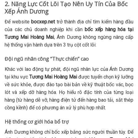
2. Năng Lực Cốt Lõi Tạo Nên Uy Tín Của Bốc
Xếp Ánh Dương
Để website
bocxep.net
trở thành địa chỉ tìm kiếm hàng đầu
của các chủ doanh nghiệp khi cần
bốc xếp hàng hóa tại
Tương Mai Hoàng Mai
, Ánh Dương không ngừng nâng cấp
hệ thống vận hành dựa trên 3 trụ cột cốt lõi:
Đội ngũ nhân công “Thực chiến” cao
Khác với lao động tự phát, đội ngũ nhân lực của Ánh Dương
tại khu vực
Tương Mai Hoàng Mai
được tuyển chọn kỹ lưỡng
về sức khỏe, được đào tạo bài bản về kỹ thuật bốc vác, bọc
lót và xếp dỡ hàng hóa. Họ hiểu rõ đặc tính của từng loại
hàng (từ hàng dễ vỡ, hàng điện tử đến hàng bao tải, sắt thép
cồng kềnh) để có phương án xử lý phù hợp nhất.
Hệ thống cơ giới hóa bổ trợ
Ánh Dương không chỉ bốc xếp bằng sức người thuần túy. Để