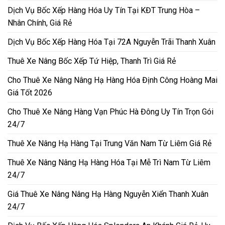
Dịch Vụ Bốc Xếp Hàng Hóa Uy Tín Tại KĐT Trung Hòa –
Nhân Chính, Giá Rẻ
Dịch Vụ Bốc Xếp Hàng Hóa Tại 72A Nguyễn Trãi Thanh Xuân
Thuê Xe Nâng Bốc Xếp Tứ Hiệp, Thanh Trì Giá Rẻ
Cho Thuê Xe Nâng Nâng Hạ Hàng Hóa Định Công Hoàng Mai
Giá Tốt 2026
Cho Thuê Xe Nâng Hàng Vạn Phúc Hà Đông Uy Tín Trọn Gói
24/7
Thuê Xe Nâng Hạ Hàng Tại Trung Văn Nam Từ Liêm Giá Rẻ
Thuê Xe Nâng Nâng Hạ Hàng Hóa Tại Mễ Trì Nam Từ Liêm
24/7
Giá Thuê Xe Nâng Nâng Hạ Hàng Nguyễn Xiển Thanh Xuân
24/7