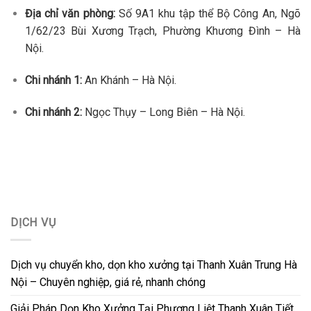
Địa chỉ văn phòng:
Số 9A1 khu tập thể Bộ Công An, Ngõ
1/62/23 Bùi Xương Trạch, Phường Khương Đình – Hà
Nội.
Chi nhánh 1:
An Khánh – Hà Nội.
Chi nhánh 2:
Ngọc Thụy – Long Biên – Hà Nội.
DỊCH VỤ
Dịch vụ chuyển kho, dọn kho xưởng tại Thanh Xuân Trung Hà
Nội – Chuyên nghiệp, giá rẻ, nhanh chóng
Giải Pháp Dọn Kho Xưởng Tại Phương Liệt Thanh Xuân Tiết