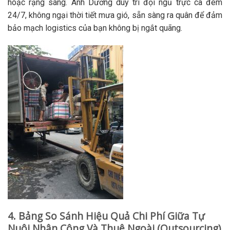
hoặc rạng sáng. Ánh Dương duy trì đội ngũ trực ca đêm
24/7, không ngại thời tiết mưa gió, sẵn sàng ra quân để đảm
bảo mạch logistics của bạn không bị ngắt quãng.
4. Bảng So Sánh Hiệu Quả Chi Phí Giữa Tự
Nuôi Nhân Công Và Thuê Ngoài (Outsourcing)