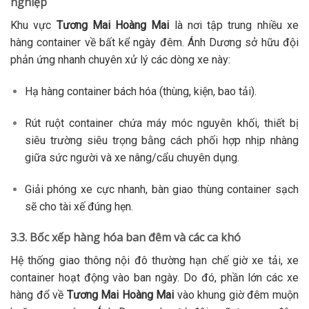
nghiệp
Khu vực
Tương Mai Hoàng Mai
là nơi tập trung nhiều xe
hàng container về bất kể ngày đêm. Ánh Dương sở hữu đội
phản ứng nhanh chuyên xử lý các dòng xe này:
Hạ hàng container bách hóa (thùng, kiện, bao tải).
Rút ruột container chứa máy móc nguyên khối, thiết bị
siêu trường siêu trọng bằng cách phối hợp nhịp nhàng
giữa sức người và xe nâng/cẩu chuyên dụng.
Giải phóng xe cực nhanh, bàn giao thùng container sạch
sẽ cho tài xế đúng hẹn.
3.3. Bốc xếp hàng hóa ban đêm và các ca khó
Hệ thống giao thông nội đô thường hạn chế giờ xe tải, xe
container hoạt động vào ban ngày. Do đó, phần lớn các xe
hàng đổ về
Tương Mai Hoàng Mai
vào khung giờ đêm muộn