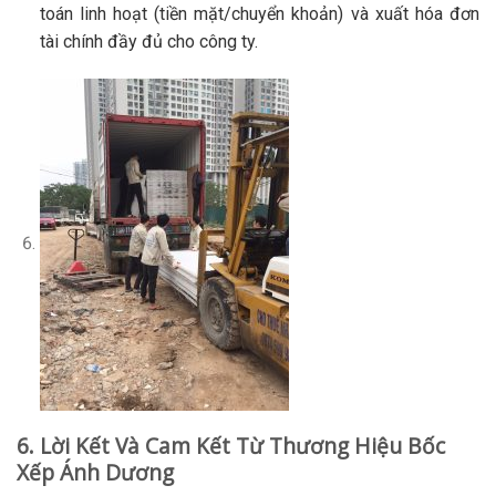
toán linh hoạt (tiền mặt/chuyển khoản) và xuất hóa đơn
tài chính đầy đủ cho công ty.
6. Lời Kết Và Cam Kết Từ Thương Hiệu Bốc
Xếp Ánh Dương