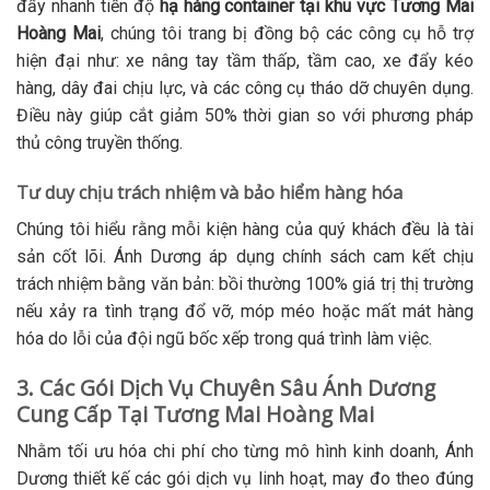
đẩy nhanh tiến độ
hạ hàng container tại khu vực Tương Mai
Hoàng Mai
, chúng tôi trang bị đồng bộ các công cụ hỗ trợ
hiện đại như: xe nâng tay tầm thấp, tầm cao, xe đẩy kéo
hàng, dây đai chịu lực, và các công cụ tháo dỡ chuyên dụng.
Điều này giúp cắt giảm 50% thời gian so với phương pháp
thủ công truyền thống.
Tư duy chịu trách nhiệm và bảo hiểm hàng hóa
Chúng tôi hiểu rằng mỗi kiện hàng của quý khách đều là tài
sản cốt lõi. Ánh Dương áp dụng chính sách cam kết chịu
trách nhiệm bằng văn bản: bồi thường 100% giá trị thị trường
nếu xảy ra tình trạng đổ vỡ, móp méo hoặc mất mát hàng
hóa do lỗi của đội ngũ bốc xếp trong quá trình làm việc.
3. Các Gói Dịch Vụ Chuyên Sâu Ánh Dương
Cung Cấp Tại Tương Mai Hoàng Mai
Nhằm tối ưu hóa chi phí cho từng mô hình kinh doanh, Ánh
Dương thiết kế các gói dịch vụ linh hoạt, may đo theo đúng