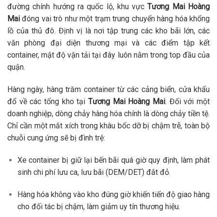
đường chính hướng ra quốc lộ, khu vực
Tương Mai Hoàng
Mai
đóng vai trò như một trạm trung chuyển hàng hóa khổng
lồ của thủ đô. Định vị là nơi tập trung các kho bãi lớn, các
văn phòng đại diện thương mại và các điểm tập kết
container, mật độ vận tải tại đây luôn nằm trong top đầu của
quận.
Hàng ngày, hàng trăm container từ các cảng biển, cửa khẩu
đổ về các tổng kho tại
Tương Mai Hoàng Mai
. Đối với một
doanh nghiệp, dòng chảy hàng hóa chính là dòng chảy tiền tệ.
Chỉ cần một mắt xích trong khâu bốc dỡ bị chậm trễ, toàn bộ
chuỗi cung ứng sẽ bị đình trệ:
Xe container bị giữ lại bến bãi quá giờ quy định, làm phát
sinh chi phí lưu ca, lưu bãi (DEM/DET) đắt đỏ.
Hàng hóa không vào kho đúng giờ khiến tiến độ giao hàng
cho đối tác bị chậm, làm giảm uy tín thương hiệu.