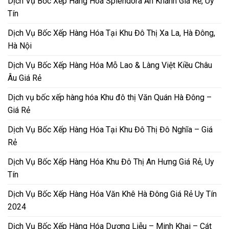
Dịch Vụ Bốc Xếp Hàng Hóa Splendora An Khánh Giá Rẻ, Uy
Tín
Dịch Vụ Bốc Xếp Hàng Hóa Tại Khu Đô Thị Xa La, Hà Đông,
Hà Nội
Dịch Vụ Bốc Xếp Hàng Hóa Mỗ Lao & Làng Việt Kiều Châu
Âu Giá Rẻ
Dịch vụ bốc xếp hàng hóa Khu đô thị Văn Quán Hà Đông –
Giá Rẻ
Dịch Vụ Bốc Xếp Hàng Hóa Tại Khu Đô Thị Đô Nghĩa – Giá
Rẻ
Dịch Vụ Bốc Xếp Hàng Hóa Khu Đô Thị An Hưng Giá Rẻ, Uy
Tín
Dịch Vụ Bốc Xếp Hàng Hóa Văn Khê Hà Đông Giá Rẻ Uy Tín
2024
Dịch Vụ Bốc Xếp Hàng Hóa Dương Liễu – Minh Khai – Cát