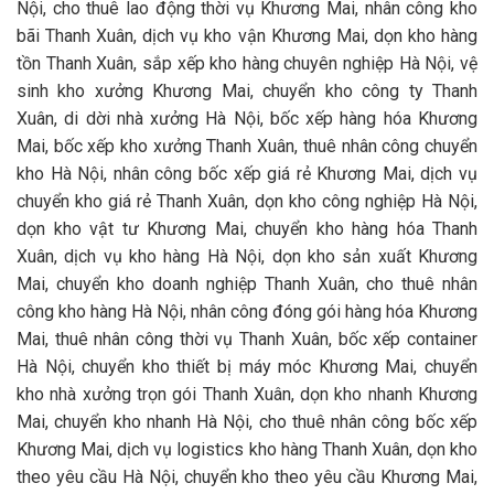
Nội, cho thuê lao động thời vụ Khương Mai, nhân công kho
bãi Thanh Xuân, dịch vụ kho vận Khương Mai, dọn kho hàng
tồn Thanh Xuân, sắp xếp kho hàng chuyên nghiệp Hà Nội, vệ
sinh kho xưởng Khương Mai, chuyển kho công ty Thanh
Xuân, di dời nhà xưởng Hà Nội, bốc xếp hàng hóa Khương
Mai, bốc xếp kho xưởng Thanh Xuân, thuê nhân công chuyển
kho Hà Nội, nhân công bốc xếp giá rẻ Khương Mai, dịch vụ
chuyển kho giá rẻ Thanh Xuân, dọn kho công nghiệp Hà Nội,
dọn kho vật tư Khương Mai, chuyển kho hàng hóa Thanh
Xuân, dịch vụ kho hàng Hà Nội, dọn kho sản xuất Khương
Mai, chuyển kho doanh nghiệp Thanh Xuân, cho thuê nhân
công kho hàng Hà Nội, nhân công đóng gói hàng hóa Khương
Mai, thuê nhân công thời vụ Thanh Xuân, bốc xếp container
Hà Nội, chuyển kho thiết bị máy móc Khương Mai, chuyển
kho nhà xưởng trọn gói Thanh Xuân, dọn kho nhanh Khương
Mai, chuyển kho nhanh Hà Nội, cho thuê nhân công bốc xếp
Khương Mai, dịch vụ logistics kho hàng Thanh Xuân, dọn kho
theo yêu cầu Hà Nội, chuyển kho theo yêu cầu Khương Mai,