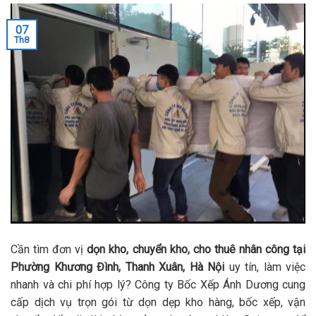
07
Th8
Cần tìm đơn vị
dọn kho, chuyển kho, cho thuê nhân công tại
Phường Khương Đình, Thanh Xuân, Hà Nội
uy tín, làm việc
nhanh và chi phí hợp lý? Công ty Bốc Xếp Ánh Dương cung
cấp dịch vụ trọn gói từ dọn dẹp kho hàng, bốc xếp, vận