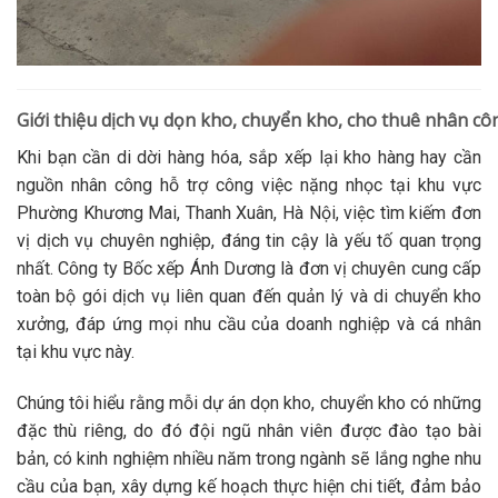
Giới thiệu dịch vụ dọn kho, chuyển kho, cho thuê nhân 
Khi bạn cần di dời hàng hóa, sắp xếp lại kho hàng hay cần
nguồn nhân công hỗ trợ công việc nặng nhọc tại khu vực
Phường Khương Mai, Thanh Xuân, Hà Nội, việc tìm kiếm đơn
vị dịch vụ chuyên nghiệp, đáng tin cậy là yếu tố quan trọng
nhất. Công ty Bốc xếp Ánh Dương là đơn vị chuyên cung cấp
toàn bộ gói dịch vụ liên quan đến quản lý và di chuyển kho
xưởng, đáp ứng mọi nhu cầu của doanh nghiệp và cá nhân
tại khu vực này.
Chúng tôi hiểu rằng mỗi dự án dọn kho, chuyển kho có những
đặc thù riêng, do đó đội ngũ nhân viên được đào tạo bài
bản, có kinh nghiệm nhiều năm trong ngành sẽ lắng nghe nhu
cầu của bạn, xây dựng kế hoạch thực hiện chi tiết, đảm bảo