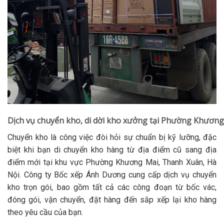
Dịch vụ chuyển kho, di dời kho xưởng tại Phường Khương
Chuyển kho là công việc đòi hỏi sự chuẩn bị kỹ lưỡng, đặc
biệt khi bạn di chuyển kho hàng từ địa điểm cũ sang địa
điểm mới tại khu vực Phường Khương Mai, Thanh Xuân, Hà
Nội. Công ty Bốc xếp Ánh Dương cung cấp dịch vụ chuyển
kho trọn gói, bao gồm tất cả các công đoạn từ bốc vác,
đóng gói, vận chuyển, đặt hàng đến sắp xếp lại kho hàng
theo yêu cầu của bạn.