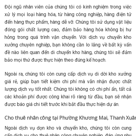
Đội ngũ nhân viên của chúng tôi có kinh nghiệm trong việc
xử lý mọi loại hàng hóa, từ hàng công nghiệp, hàng điện tử
đến hàng thực phẩm, hàng dễ vỡ. Chúng tôi sử dụng vật liệu
đóng gói chất lượng cao, đảm bảo hàng hóa không bị hư
hỏng trong quá trình vận chuyển. Với dịch vụ chuyển kho
xưởng chuyên nghiệp, bạn không cần lo lắng về bất kỳ vấn
đề nào liên quan đến di chuyển kho hàng, chúng tôi sẽ đảm
bảo mọi thứ được thực hiện theo đúng kế hoạch.
Ngoài ra, chúng tôi còn cung cấp dịch vụ di dời kho xưởng
giá rẻ, giúp bạn tiết kiệm chi phí mà vẫn nhận được chất
lượng dịch vụ tốt nhất. Chúng tôi không có chi phí ẩn, tất cả
các khoản phí được công khai rõ ràng từ đầu, bạn sẽ nhận
được báo giá chi tiết trước khi bắt đầu thực hiện dự án.
Cho thuê nhân công tại Phường Khương Mai, Thanh Xuân
Ngoài dịch vụ dọn kho và chuyển kho, chúng tôi còn cung
cấp dịch vụ cho thuê nhân công chuyên nghiệp, đáp ứng nhu