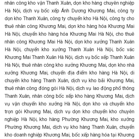
nhân công kho vận Thanh Xuân, dọn kho hàng chuyên nghiệp
Hà Nội, dịch vụ bốc xếp Ánh Dương Khương Mai, công ty
dọn kho Thanh Xuân, công ty chuyển kho Hà Nội, công ty cho
thuê nhân công Khương Mai, dọn kho hàng hóa Khương Mai
Hà Nội, chuyển kho hàng hóa Khương Mai Hà Nội, cho thuê
nhân công Khương Mai Hà Nội, dọn kho xưởng Thanh Xuân
Hà Nội, chuyển kho xưởng Thanh Xuân Hà Nội, bốc vác
Khương Mai Thanh Xuân Hà Nội, dịch vụ bốc xếp Thanh Xuân
Hà Nội, thuê nhân công kho xưởng Khương Mai, dọn kho nhà
xưởng Khương Mai, chuyển địa điểm kho hàng Hà Nội, di
chuyển kho hàng Thanh Xuân, dịch vụ kho bãi Khương Mai,
thuê nhân công đóng gói Hà Nội, dịch vụ lao động phổ thông
Thanh Xuân, nhân công bốc xếp kho hàng Khương Mai, dịch
vụ vận chuyển kho xưởng Hà Nội, dọn kho và chuyển kho
trọn gói Khương Mai, dịch vụ dọn kho chuyển kho chuyên
nghiệp Hà Nội, kho hàng Phường Khương Mai, kho xưởng
Phường Khương Mai, dịch vụ kho hàng Thanh Xuân, chuyển
kho doanh nghiệp Khương Mai, bốc xếp hàng hóa tại Khương