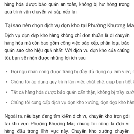
hàng hóa được bảo quản an toàn, không bị hư hỏng trong
quá trình vận chuyển và sắp xếp lại.
Tại sao nên chọn dịch vụ dọn kho tại Phường Khương Ma
Dịch vụ dọn dẹp kho hàng không chỉ đơn thuần là di chuyển
hàng hóa mà còn bao gồm công việc sắp xếp, phân loại, bảo
quản sao cho hiệu quả nhất. Với dịch vụ dọn kho của chúng
tôi, bạn sẽ nhận được những lợi ích sau:
Đội ngũ nhân công được trang bị đầy đủ dụng cụ làm việc, c
Chúng tôi áp dụng quy trình làm việc chặt chẽ, giúp bạn tiết 
Tất cả hàng hóa được bảo quản cẩn thận, không bị trầy xước
Chúng tôi cung cấp dịch vụ dọn kho xưởng, dọn dẹp kho hàng t
Ngoài ra, nếu bạn đang tìm kiếm dịch vụ chuyển kho trọn gói
tại khu vực Phường Khương Mai, chúng tôi cũng là đơn vị
hàng đầu trong lĩnh vực này. Chuyển kho xưởng chuyên