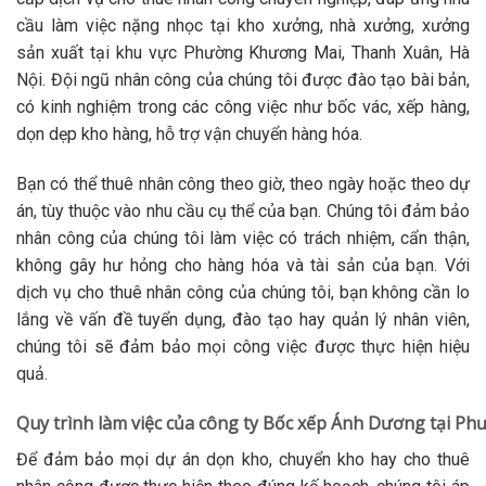
cầu làm việc nặng nhọc tại kho xưởng, nhà xưởng, xưởng
sản xuất tại khu vực Phường Khương Mai, Thanh Xuân, Hà
Nội. Đội ngũ nhân công của chúng tôi được đào tạo bài bản,
có kinh nghiệm trong các công việc như bốc vác, xếp hàng,
dọn dẹp kho hàng, hỗ trợ vận chuyển hàng hóa.
Bạn có thể thuê nhân công theo giờ, theo ngày hoặc theo dự
án, tùy thuộc vào nhu cầu cụ thể của bạn. Chúng tôi đảm bảo
nhân công của chúng tôi làm việc có trách nhiệm, cẩn thận,
không gây hư hỏng cho hàng hóa và tài sản của bạn. Với
dịch vụ cho thuê nhân công của chúng tôi, bạn không cần lo
lắng về vấn đề tuyển dụng, đào tạo hay quản lý nhân viên,
chúng tôi sẽ đảm bảo mọi công việc được thực hiện hiệu
quả.
Quy trình làm việc của công ty Bốc xếp Ánh Dương tại 
Để đảm bảo mọi dự án dọn kho, chuyển kho hay cho thuê