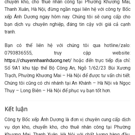
chuyển kho, cho thuê nhân công tại Phường Khương Mai,
Thanh Xuân, Hà Nội, đừng ngần ngại liên hệ với công ty Bốc
xếp Ánh Dương ngay hôm nay. Chúng tôi sẽ cung cấp cho
bạn dịch vụ chuyên nghiệp, đáng tin cậy với giá cả cạnh
tranh.
Bạn có thể liên hệ với chúng tôi qua hotline/zalo:
0793836555, truy cập website:
https://chuyennhaanhduong.net/
hoặc đến trực tiếp địa chỉ:
Số 9A1 khu tập thể Bộ Công An, Ngõ 1/62/23 Bùi Xương
Trạch, Phường Khương Mai – Hà Nội để được tư vấn chi tiết.
Chúng tôi cũng có chi nhánh tại An Khánh – Hà Nội và Ngọc
Thụy – Long Biên – Hà Nội để phục vụ bạn tốt hơn.
Kết luận
Công ty Bốc xếp Ánh Dương là đơn vị chuyên cung cấp dịch
vụ dọn kho, chuyển kho, cho thuê nhân công tại Phường
Khương Mai, Thanh Xuân, Hà Nội với chất lượng hàng đầu,