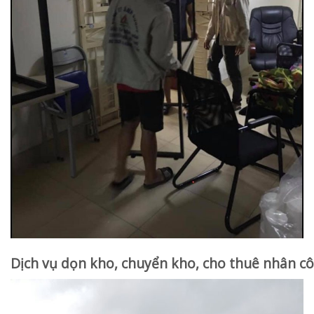
Dịch vụ dọn kho, chuyển kho, cho thuê nhân c