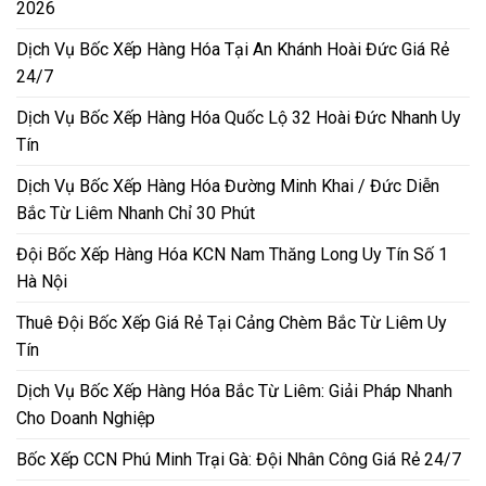
2026
Dịch Vụ Bốc Xếp Hàng Hóa Tại An Khánh Hoài Đức Giá Rẻ
24/7
Dịch Vụ Bốc Xếp Hàng Hóa Quốc Lộ 32 Hoài Đức Nhanh Uy
Tín
Dịch Vụ Bốc Xếp Hàng Hóa Đường Minh Khai / Đức Diễn
Bắc Từ Liêm Nhanh Chỉ 30 Phút
Đội Bốc Xếp Hàng Hóa KCN Nam Thăng Long Uy Tín Số 1
Hà Nội
Thuê Đội Bốc Xếp Giá Rẻ Tại Cảng Chèm Bắc Từ Liêm Uy
Tín
Dịch Vụ Bốc Xếp Hàng Hóa Bắc Từ Liêm: Giải Pháp Nhanh
Cho Doanh Nghiệp
Bốc Xếp CCN Phú Minh Trại Gà: Đội Nhân Công Giá Rẻ 24/7