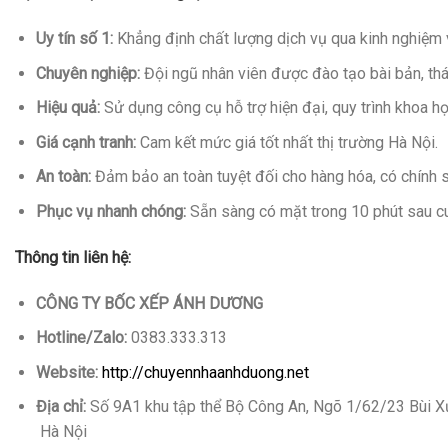
Uy tín số 1:
Khẳng định chất lượng dịch vụ qua kinh nghiệm 
Chuyên nghiệp:
Đội ngũ nhân viên được đào tạo bài bản, thá
Hiệu quả:
Sử dụng công cụ hỗ trợ hiện đại, quy trình khoa học
Giá cạnh tranh:
Cam kết mức giá tốt nhất thị trường Hà Nội.
An toàn:
Đảm bảo an toàn tuyệt đối cho hàng hóa, có chính 
Phục vụ nhanh chóng:
Sẵn sàng có mặt trong 10 phút sau cu
Thông tin liên hệ:
CÔNG TY BỐC XẾP ÁNH DƯƠNG
Hotline/Zalo:
0383.333.313
Website:
http://chuyennhaanhduong.net
Địa chỉ:
Số 9A1 khu tập thể Bộ Công An, Ngõ 1/62/23 Bùi 
Hà Nội