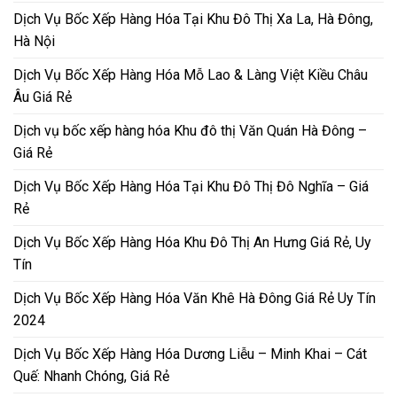
Dịch Vụ Bốc Xếp Hàng Hóa Tại Khu Đô Thị Xa La, Hà Đông,
Hà Nội
Dịch Vụ Bốc Xếp Hàng Hóa Mỗ Lao & Làng Việt Kiều Châu
Âu Giá Rẻ
Dịch vụ bốc xếp hàng hóa Khu đô thị Văn Quán Hà Đông –
Giá Rẻ
Dịch Vụ Bốc Xếp Hàng Hóa Tại Khu Đô Thị Đô Nghĩa – Giá
Rẻ
Dịch Vụ Bốc Xếp Hàng Hóa Khu Đô Thị An Hưng Giá Rẻ, Uy
Tín
Dịch Vụ Bốc Xếp Hàng Hóa Văn Khê Hà Đông Giá Rẻ Uy Tín
2024
Dịch Vụ Bốc Xếp Hàng Hóa Dương Liễu – Minh Khai – Cát
Quế: Nhanh Chóng, Giá Rẻ