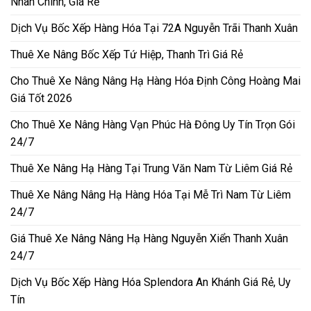
Nhân Chính, Giá Rẻ
Dịch Vụ Bốc Xếp Hàng Hóa Tại 72A Nguyễn Trãi Thanh Xuân
Thuê Xe Nâng Bốc Xếp Tứ Hiệp, Thanh Trì Giá Rẻ
Cho Thuê Xe Nâng Nâng Hạ Hàng Hóa Định Công Hoàng Mai
Giá Tốt 2026
Cho Thuê Xe Nâng Hàng Vạn Phúc Hà Đông Uy Tín Trọn Gói
24/7
Thuê Xe Nâng Hạ Hàng Tại Trung Văn Nam Từ Liêm Giá Rẻ
Thuê Xe Nâng Nâng Hạ Hàng Hóa Tại Mễ Trì Nam Từ Liêm
24/7
Giá Thuê Xe Nâng Nâng Hạ Hàng Nguyễn Xiển Thanh Xuân
24/7
Dịch Vụ Bốc Xếp Hàng Hóa Splendora An Khánh Giá Rẻ, Uy
Tín