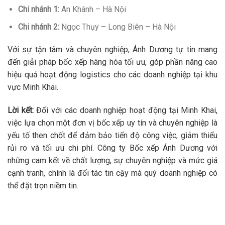
Chi nhánh 1:
An Khánh – Hà Nội
Chi nhánh 2:
Ngọc Thụy – Long Biên – Hà Nội
Với sự tận tâm và chuyên nghiệp, Ánh Dương tự tin mang
đến giải pháp bốc xếp hàng hóa tối ưu, góp phần nâng cao
hiệu quả hoạt động logistics cho các doanh nghiệp tại khu
vực Minh Khai.
Lời kết:
Đối với các doanh nghiệp hoạt động tại Minh Khai,
việc lựa chọn một đơn vị bốc xếp uy tín và chuyên nghiệp là
yếu tố then chốt để đảm bảo tiến độ công việc, giảm thiểu
rủi ro và tối ưu chi phí. Công ty Bốc xếp Ánh Dương với
những cam kết về chất lượng, sự chuyên nghiệp và mức giá
cạnh tranh, chính là đối tác tin cậy mà quý doanh nghiệp có
thể đặt trọn niềm tin.