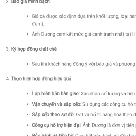
Báo giá minh bạch:
Giá cả được xác định dựa trên khối lượng, loại hà
đêm).
Ánh Dương cam kết mức giá cạnh tranh nhất tại Hà
Ký hợp đồng chặt chẽ:
Sau khi khách hàng đồng ý với báo giá và phương á
Thực hiện hợp đồng hiệu quả:
Lập biên bản bàn giao:
Xác nhận số lượng và tình 
Vận chuyển và sắp xếp:
Sử dụng các công cụ hỗ tr
Sắp xếp theo sơ đồ:
Đặt và bố trí hàng hóa theo 
Công cụ hỗ trợ hiện đại:
Ánh Dương là đơn vị tiên 
Bảo hành và Đền bù:
Cam kết bảo hành và đền bù m