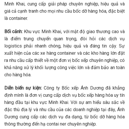
Minh Khai, cung cấp giải pháp chuyên nghiệp, hiệu quả và
giá cả cạnh tranh cho mọi nhu cầu bốc dỡ hàng hóa, đặc biệt
là container.
Bối cảnh:
Khu vực Minh Khai, với mật độ giao thương cao và
là điểm trung chuyển quan trọng, đòi hỏi các dịch vụ
logistics phải nhanh chóng, hiệu quả và đáng tin cậy. Sự
xuất hiện của các xe hàng container và các kho hàng lớn đặt
ra nhu cầu cấp thiết về một đơn vị bốc xếp chuyên nghiệp, có
khả năng xử lý khối lượng công việc lớn và đảm bảo an toàn
cho hàng hóa.
Diễn biến sự kiện:
Công ty Bốc xếp Ánh Dương đã khẳng
định mình là đơn vị cung cấp dịch vụ bốc xếp hàng hóa uy tín
hàng đầu tại khu vực Minh Khai. Với sự am hiểu sâu sắc về
đặc thù địa lý và nhu cầu của các doanh nghiệp tại đây, Ánh
Dương cung cấp các dịch vụ đa dạng, từ bốc dỡ hàng hóa
thông thường đến hạ contai ner chuyên nghiệp.