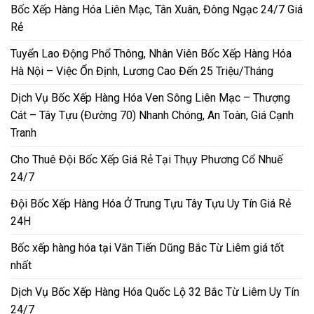
Bốc Xếp Hàng Hóa Liên Mạc, Tân Xuân, Đông Ngạc 24/7 Giá
Rẻ
Tuyển Lao Động Phổ Thông, Nhân Viên Bốc Xếp Hàng Hóa
Hà Nội – Việc Ổn Định, Lương Cao Đến 25 Triệu/Tháng
Dịch Vụ Bốc Xếp Hàng Hóa Ven Sông Liên Mạc – Thượng
Cát – Tây Tựu (Đường 70) Nhanh Chóng, An Toàn, Giá Cạnh
Tranh
Cho Thuê Đội Bốc Xếp Giá Rẻ Tại Thụy Phương Cổ Nhuế
24/7
Đội Bốc Xếp Hàng Hóa Ở Trung Tựu Tây Tựu Uy Tín Giá Rẻ
24H
Bốc xếp hàng hóa tại Văn Tiến Dũng Bắc Từ Liêm giá tốt
nhất
Dịch Vụ Bốc Xếp Hàng Hóa Quốc Lộ 32 Bắc Từ Liêm Uy Tín
24/7