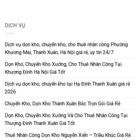
DỊCH VỤ
Dịch vụ dọn kho, chuyển kho, cho thuê nhân công Phường
Khương Mai, Thanh Xuân, Hà Nội giá rẻ, uy tín 24/7
Dọn Kho, Chuyển Kho Xưởng, Cho Thuê Nhân Công Tại
Khương Đình Hà Nội Giá Tốt
Dịch vụ dọn kho, chuyển kho tại Hạ Đình Thanh Xuân giá rẻ
2026
Chuyển Kho, Dọn Kho Thanh Xuân Bắc Trọn Gói Giá Rẻ
Dọn Kho, Chuyển Kho Xưởng Và Cho Thuê Nhân Công Tại
Thượng Đình Thanh Xuân Giá Tốt
Thuê Nhân Công Dọn Kho Nguyễn Xiển – Triều Khúc Giá Rẻ