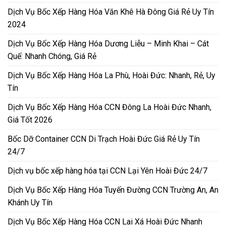
Dịch Vụ Bốc Xếp Hàng Hóa Văn Khê Hà Đông Giá Rẻ Uy Tín
2024
Dịch Vụ Bốc Xếp Hàng Hóa Dương Liễu – Minh Khai – Cát
Quế: Nhanh Chóng, Giá Rẻ
Dịch Vụ Bốc Xếp Hàng Hóa La Phù, Hoài Đức: Nhanh, Rẻ, Uy
Tín
Dịch Vụ Bốc Xếp Hàng Hóa CCN Đông La Hoài Đức Nhanh,
Giá Tốt 2026
Bốc Dỡ Container CCN Di Trạch Hoài Đức Giá Rẻ Uy Tín
24/7
Dịch vụ bốc xếp hàng hóa tại CCN Lại Yên Hoài Đức 24/7
Dịch Vụ Bốc Xếp Hàng Hóa Tuyến Đường CCN Trường An, An
Khánh Uy Tín
Dịch Vụ Bốc Xếp Hàng Hóa CCN Lai Xá Hoài Đức Nhanh