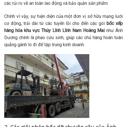
các rủi ro về an toàn lao động và bảo quản sản phẩm.
Chính vì vậy, sự hiện diện của một đơn vị sở hữu mạng lưới
cơ động, trải dài từ các tuyến lõi cho đến các gói
bốc xếp
hàng hóa khu vực Thúy Lĩnh Lĩnh Nam Hoàng Mai
như Ánh
Dương chính là phao cứu sinh, giúp các chủ hàng hoàn toàn
quẳng gánh lo đi để tập trung kinh doanh.