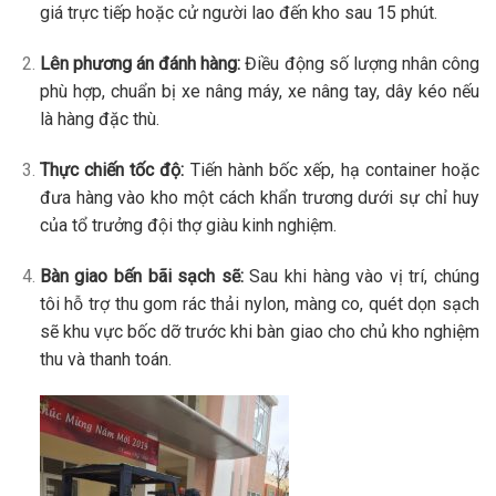
giá trực tiếp hoặc cử người lao đến kho sau 15 phút.
Lên phương án đánh hàng:
Điều động số lượng nhân công
phù hợp, chuẩn bị xe nâng máy, xe nâng tay, dây kéo nếu
là hàng đặc thù.
Thực chiến tốc độ:
Tiến hành bốc xếp, hạ container hoặc
đưa hàng vào kho một cách khẩn trương dưới sự chỉ huy
của tổ trưởng đội thợ giàu kinh nghiệm.
Bàn giao bến bãi sạch sẽ:
Sau khi hàng vào vị trí, chúng
tôi hỗ trợ thu gom rác thải nylon, màng co, quét dọn sạch
sẽ khu vực bốc dỡ trước khi bàn giao cho chủ kho nghiệm
thu và thanh toán.