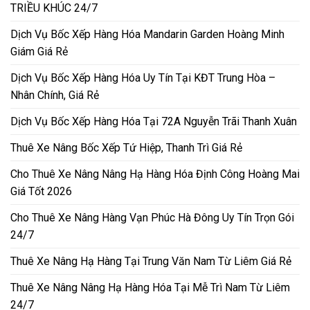
TRIỀU KHÚC 24/7
Dịch Vụ Bốc Xếp Hàng Hóa Mandarin Garden Hoàng Minh
Giám Giá Rẻ
Dịch Vụ Bốc Xếp Hàng Hóa Uy Tín Tại KĐT Trung Hòa –
Nhân Chính, Giá Rẻ
Dịch Vụ Bốc Xếp Hàng Hóa Tại 72A Nguyễn Trãi Thanh Xuân
Thuê Xe Nâng Bốc Xếp Tứ Hiệp, Thanh Trì Giá Rẻ
Cho Thuê Xe Nâng Nâng Hạ Hàng Hóa Định Công Hoàng Mai
Giá Tốt 2026
Cho Thuê Xe Nâng Hàng Vạn Phúc Hà Đông Uy Tín Trọn Gói
24/7
Thuê Xe Nâng Hạ Hàng Tại Trung Văn Nam Từ Liêm Giá Rẻ
Thuê Xe Nâng Nâng Hạ Hàng Hóa Tại Mễ Trì Nam Từ Liêm
24/7