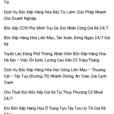
Tín
Dịch Vụ Bốc Xếp Hàng Hóa Bắc Từ Liêm: Giải Pháp Nhanh
Cho Doanh Nghiệp
Bốc Xếp CCN Phú Minh Trại Gà: Đội Nhân Công Giá Rẻ 24/7
Bốc Xếp Hàng Hóa Liên Mạc, Tân Xuân, Đông Ngạc 24/7 Giá
Rẻ
Tuyển Lao Động Phổ Thông, Nhân Viên Bốc Xếp Hàng Hóa
Hà Nội – Việc Ổn Định, Lương Cao Đến 25 Triệu/Tháng
Dịch Vụ Bốc Xếp Hàng Hóa Ven Sông Liên Mạc – Thượng
Cát – Tây Tựu (Đường 70) Nhanh Chóng, An Toàn, Giá Cạnh
Tranh
Cho Thuê Đội Bốc Xếp Giá Rẻ Tại Thụy Phương Cổ Nhuế
24/7
Đội Bốc Xếp Hàng Hóa Ở Trung Tựu Tây Tựu Uy Tín Giá Rẻ