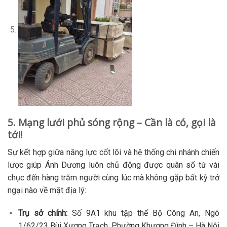
5. Mạng lưới phủ sóng rộng – Cần là có, gọi là
tới!
Sự kết hợp giữa năng lực cốt lõi và hệ thống chi nhánh chiến
lược giúp Ánh Dương luôn chủ động được quân số từ vài
chục đến hàng trăm người cùng lúc mà không gặp bất kỳ trở
ngại nào về mặt địa lý:
Trụ sở chính:
Số 9A1 khu tập thể Bộ Công An, Ngõ
1/62/23 Bùi Xương Trạch, Phường Khương Đình – Hà Nội