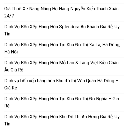
Giá Thuê Xe Nâng Nâng Hạ Hàng Nguyễn Xiển Thanh Xuân
24/7
Dịch Vụ Bốc Xếp Hàng Hóa Splendora An Khánh Giá Rẻ, Uy
Tín
Dịch Vụ Bốc Xếp Hàng Hóa Tại Khu Đô Thị Xa La, Hà Đông,
Hà Nội
Dịch Vụ Bốc Xếp Hàng Hóa Mỗ Lao & Làng Việt Kiều Châu
Âu Giá Rẻ
Dịch vụ bốc xếp hàng hóa Khu đô thị Văn Quán Hà Đông –
Giá Rẻ
Dịch Vụ Bốc Xếp Hàng Hóa Tại Khu Đô Thị Đô Nghĩa – Giá
Rẻ
Dịch Vụ Bốc Xếp Hàng Hóa Khu Đô Thị An Hưng Giá Rẻ, Uy
Tín