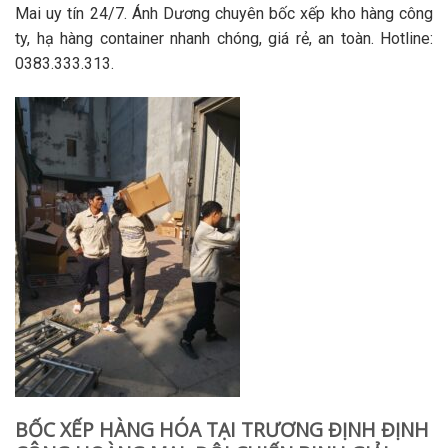
Mai uy tín 24/7. Ánh Dương chuyên bốc xếp kho hàng công
ty, hạ hàng container nhanh chóng, giá rẻ, an toàn. Hotline:
0383.333.313.
BỐC XẾP HÀNG HÓA TẠI TRƯƠNG ĐỊNH ĐỊNH