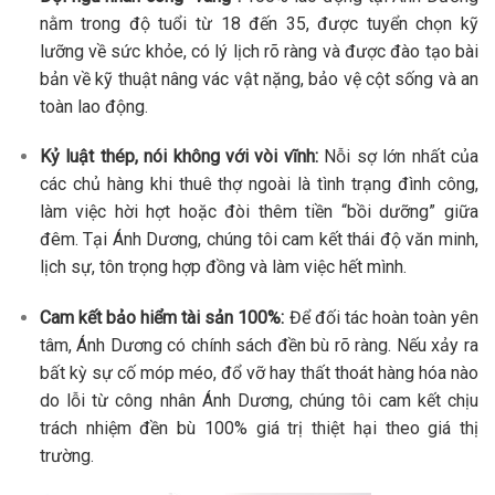
nằm trong độ tuổi từ 18 đến 35, được tuyển chọn kỹ
lưỡng về sức khỏe, có lý lịch rõ ràng và được đào tạo bài
bản về kỹ thuật nâng vác vật nặng, bảo vệ cột sống và an
toàn lao động.
Kỷ luật thép, nói không với vòi vĩnh:
Nỗi sợ lớn nhất của
các chủ hàng khi thuê thợ ngoài là tình trạng đình công,
làm việc hời hợt hoặc đòi thêm tiền “bồi dưỡng” giữa
đêm. Tại Ánh Dương, chúng tôi cam kết thái độ văn minh,
lịch sự, tôn trọng hợp đồng và làm việc hết mình.
Cam kết bảo hiểm tài sản 100%:
Để đối tác hoàn toàn yên
tâm, Ánh Dương có chính sách đền bù rõ ràng. Nếu xảy ra
bất kỳ sự cố móp méo, đổ vỡ hay thất thoát hàng hóa nào
do lỗi từ công nhân Ánh Dương, chúng tôi cam kết chịu
trách nhiệm đền bù 100% giá trị thiệt hại theo giá thị
trường.