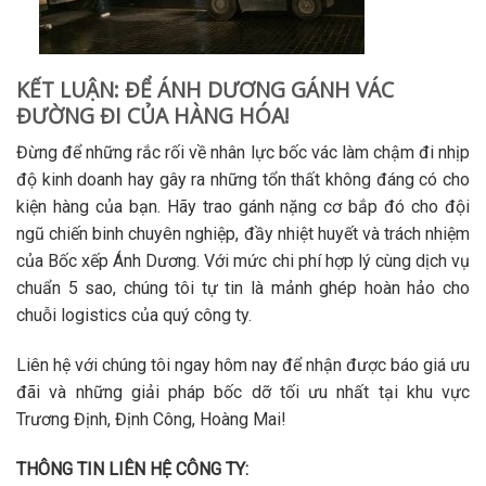
KẾT LUẬN: ĐỂ ÁNH DƯƠNG GÁNH VÁC
ĐƯỜNG ĐI CỦA HÀNG HÓA!
Đừng để những rắc rối về nhân lực bốc vác làm chậm đi nhịp
độ kinh doanh hay gây ra những tổn thất không đáng có cho
kiện hàng của bạn. Hãy trao gánh nặng cơ bắp đó cho đội
ngũ chiến binh chuyên nghiệp, đầy nhiệt huyết và trách nhiệm
của Bốc xếp Ánh Dương. Với mức chi phí hợp lý cùng dịch vụ
chuẩn 5 sao, chúng tôi tự tin là mảnh ghép hoàn hảo cho
chuỗi logistics của quý công ty.
Liên hệ với chúng tôi ngay hôm nay để nhận được báo giá ưu
đãi và những giải pháp bốc dỡ tối ưu nhất tại khu vực
Trương Định, Định Công, Hoàng Mai!
THÔNG TIN LIÊN HỆ CÔNG TY: