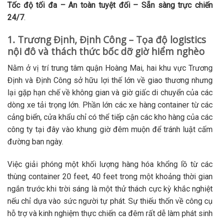
Tốc độ tối đa – An toàn tuyệt đối – Sẵn sàng trực chiến
24/7
.
1. Trương Định, Định Công – Tọa độ logistics
nội đô và thách thức bốc dỡ giờ hiểm nghèo
Nằm ở vị trí trung tâm quận Hoàng Mai, hai khu vực Trương
Định và Định Công sở hữu lợi thế lớn về giao thương nhưng
lại gặp hạn chế về không gian và giờ giấc di chuyển của các
dòng xe tải trọng lớn. Phần lớn các xe hàng container từ các
cảng biển, cửa khẩu chỉ có thể tiếp cận các kho hàng của các
công ty tại đây vào khung giờ đêm muộn để tránh luật cấm
đường ban ngày.
Việc giải phóng một khối lượng hàng hóa khổng lồ từ các
thùng container 20 feet, 40 feet trong một khoảng thời gian
ngắn trước khi trời sáng là một thử thách cực kỳ khắc nghiệt
nếu chỉ dựa vào sức người tự phát. Sự thiếu thốn về công cụ
hỗ trợ và kinh nghiệm thực chiến ca đêm rất dễ làm phát sinh