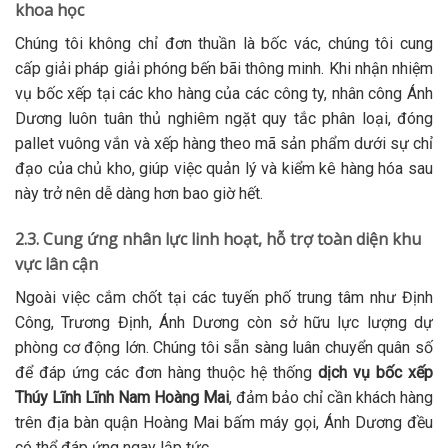
khoa học
Chúng tôi không chỉ đơn thuần là bốc vác, chúng tôi cung
cấp giải pháp giải phóng bến bãi thông minh. Khi nhận nhiệm
vụ bốc xếp tại các kho hàng của các công ty, nhân công Ánh
Dương luôn tuân thủ nghiêm ngặt quy tắc phân loại, đóng
pallet vuông vắn và xếp hàng theo mã sản phẩm dưới sự chỉ
đạo của chủ kho, giúp việc quản lý và kiểm kê hàng hóa sau
này trở nên dễ dàng hơn bao giờ hết.
2.3. Cung ứng nhân lực linh hoạt, hỗ trợ toàn diện khu
vực lân cận
Ngoài việc cắm chốt tại các tuyến phố trung tâm như Định
Công, Trương Định, Ánh Dương còn sở hữu lực lượng dự
phòng cơ động lớn. Chúng tôi sẵn sàng luân chuyển quân số
để đáp ứng các đơn hàng thuộc hệ thống
dịch vụ bốc xếp
Thúy Lĩnh Lĩnh Nam Hoàng Mai
, đảm bảo chỉ cần khách hàng
trên địa bàn quận Hoàng Mai bấm máy gọi, Ánh Dương đều
có thể đáp ứng ngay lập tức.