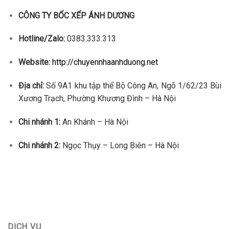
CÔNG TY BỐC XẾP ÁNH DƯƠNG
Hotline/Zalo:
0383.333.313
Website:
http://chuyennhaanhduong.net
Địa chỉ:
Số 9A1 khu tập thể Bộ Công An, Ngõ 1/62/23 Bùi
Xương Trạch, Phường Khương Đình – Hà Nội
Chi nhánh 1:
An Khánh – Hà Nội
Chi nhánh 2:
Ngọc Thụy – Long Biên – Hà Nội
DỊCH VỤ