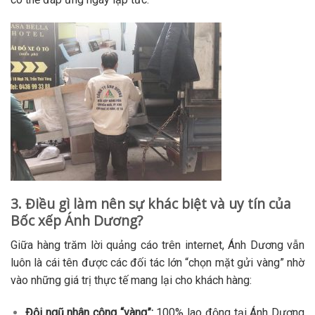
3. Điều gì làm nên sự khác biệt và uy tín của
Bốc xếp Ánh Dương?
Giữa hàng trăm lời quảng cáo trên internet, Ánh Dương vẫn
luôn là cái tên được các đối tác lớn “chọn mặt gửi vàng” nhờ
vào những giá trị thực tế mang lại cho khách hàng:
Đội ngũ nhân công “vàng”:
100% lao động tại Ánh Dương