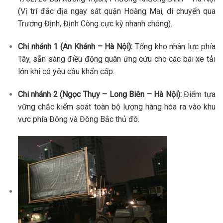
(Vị trí đắc địa ngay sát quận Hoàng Mai, di chuyển qua
Trương Định, Định Công cực kỳ nhanh chóng).
Chi nhánh 1 (An Khánh – Hà Nội):
Tổng kho nhân lực phía
Tây, sẵn sàng điều động quân ứng cứu cho các bãi xe tải
lớn khi có yêu cầu khẩn cấp.
Chi nhánh 2 (Ngọc Thụy – Long Biên – Hà Nội):
Điểm tựa
vững chắc kiểm soát toàn bộ lượng hàng hóa ra vào khu
vực phía Đông và Đông Bắc thủ đô.