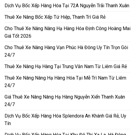
Dịch Vụ Bốc Xếp Hàng Hóa Tại 72A Nguyễn Trãi Thanh Xuân
Thuê Xe Nâng Bốc Xếp Tứ Hiệp, Thanh Trì Giá Rẻ
Cho Thuê Xe Nâng Nâng Hạ Hàng Hóa Định Công Hoàng Mai
Giá Tốt 2026
Cho Thuê Xe Nâng Hàng Vạn Phúc Hà Đông Uy Tín Trọn Gói
24/7
Thuê Xe Nâng Hạ Hàng Tại Trung Văn Nam Từ Liêm Giá Rẻ
Thuê Xe Nâng Nâng Hạ Hàng Hóa Tại Mễ Trì Nam Từ Liêm
24/7
Giá Thuê Xe Nâng Nâng Hạ Hàng Nguyễn Xiển Thanh Xuân
24/7
Dịch Vụ Bốc Xếp Hàng Hóa Splendora An Khánh Giá Rẻ, Uy
Tín
Dịch Vụ Bốc Xếp Hàng Hóa Tại Khu Đô Thị Xa La, Hà Đông,