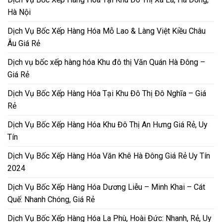
Hà Nội
Dịch Vụ Bốc Xếp Hàng Hóa Mỗ Lao & Làng Việt Kiều Châu
Âu Giá Rẻ
Dịch vụ bốc xếp hàng hóa Khu đô thị Văn Quán Hà Đông –
Giá Rẻ
Dịch Vụ Bốc Xếp Hàng Hóa Tại Khu Đô Thị Đô Nghĩa – Giá
Rẻ
Dịch Vụ Bốc Xếp Hàng Hóa Khu Đô Thị An Hưng Giá Rẻ, Uy
Tín
Dịch Vụ Bốc Xếp Hàng Hóa Văn Khê Hà Đông Giá Rẻ Uy Tín
2024
Dịch Vụ Bốc Xếp Hàng Hóa Dương Liễu – Minh Khai – Cát
Quế: Nhanh Chóng, Giá Rẻ
Dịch Vụ Bốc Xếp Hàng Hóa La Phù, Hoài Đức: Nhanh, Rẻ, Uy