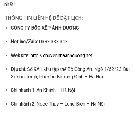
nhất!
THÔNG TIN LIÊN HỆ ĐỂ ĐẶT LỊCH:
CÔNG TY BỐC XẾP ÁNH DƯƠNG
Hotline/Zalo:
0383.333.313
Website:
http://chuyennhaanhduong.net
Địa chỉ:
Số 9A1 khu tập thể Bộ Công An, Ngõ 1/62/23 Bùi
Xương Trạch, Phường Khương Đình – Hà Nội
Chi nhánh 1:
An Khánh – Hà Nội
Chi nhánh 2:
Ngọc Thụy – Long Biên – Hà Nội