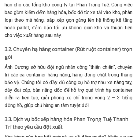
hạn cho các tổng kho công ty tại Phan Trọng Tuệ. Công việc
bao gồm kiểm đếm hàng hóa, bốc dỡ từ xe tải vào kho, phân
loại theo mã hàng, sắp xếp gọn gàng lên hệ thống kệ tầng
hoặc pallet, đảm bảo tối ưu không gian kho và thuận tiện
cho việc xuất hàng sau này.
3.2. Chuyên hạ hàng container (Rút ruột container) trọn
gói
Ánh Dương sở hữu đội ngũ nhân công “thiện chiến”, chuyên
trị các ca container hàng nặng, hàng đóng chặt trong thùng
bảo vệ. Chúng tôi có đầy đủ công cụ hỗ trợ như xe nâng tay,
dây đai cáp, bàn nâng dốc để hỗ trợ quá trình hạ container
diễn ra liên tục, giải phóng xe chỉ trong vòng 2 – 3 tiếng
đồng hồ, giúp chủ hàng an tâm tuyệt đối.
3.3. Dịch vụ bốc xếp hàng hóa Phan Trọng Tuệ Thanh
Trì theo yêu cầu đột xuất