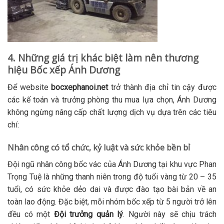
4. Những giá trị khác biệt làm nên thương
hiệu Bốc xếp Ánh Dương
Để website
bocxephanoi.net
trở thành địa chỉ tin cậy được
các kế toán và trưởng phòng thu mua lựa chọn, Ánh Dương
không ngừng nâng cấp chất lượng dịch vụ dựa trên các tiêu
chí:
Nhân công có tổ chức, kỷ luật và sức khỏe bền bỉ
Đội ngũ nhân công bốc vác của Ánh Dương tại khu vực Phan
Trọng Tuệ là những thanh niên trong độ tuổi vàng từ 20 – 35
tuổi, có sức khỏe dẻo dai và được đào tạo bài bản về an
toàn lao động. Đặc biệt, mỗi nhóm bốc xếp từ 5 người trở lên
đều có một
Đội trưởng quản lý
. Người này sẽ chịu trách