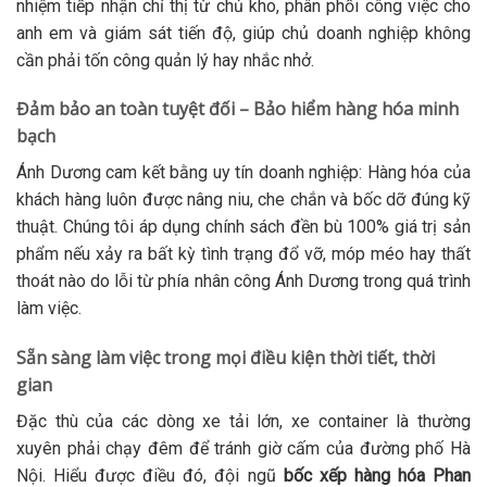
nhiệm tiếp nhận chỉ thị từ chủ kho, phân phối công việc cho
anh em và giám sát tiến độ, giúp chủ doanh nghiệp không
cần phải tốn công quản lý hay nhắc nhở.
Đảm bảo an toàn tuyệt đối – Bảo hiểm hàng hóa minh
bạch
Ánh Dương cam kết bằng uy tín doanh nghiệp: Hàng hóa của
khách hàng luôn được nâng niu, che chắn và bốc dỡ đúng kỹ
thuật. Chúng tôi áp dụng chính sách đền bù 100% giá trị sản
phẩm nếu xảy ra bất kỳ tình trạng đổ vỡ, móp méo hay thất
thoát nào do lỗi từ phía nhân công Ánh Dương trong quá trình
làm việc.
Sẵn sàng làm việc trong mọi điều kiện thời tiết, thời
gian
Đặc thù của các dòng xe tải lớn, xe container là thường
xuyên phải chạy đêm để tránh giờ cấm của đường phố Hà
Nội. Hiểu được điều đó, đội ngũ
bốc xếp hàng hóa Phan