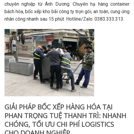
chuyên nghiệp từ Ánh Dương. Chuyên hạ hàng container
bách hóa, bốc xếp kho bãi công ty trọn gói, an toàn, cung ứng
nhân công nhanh sau 15 phút. Hotline/Zalo: 0383.333.313.
GIẢI PHÁP BỐC XẾP HÀNG HÓA TẠI
PHAN TRỌNG TUỆ THANH TRÌ: NHANH
CHÓNG, TỐI ƯU CHI PHÍ LOGISTICS
CHO DOANH NGHIỆP