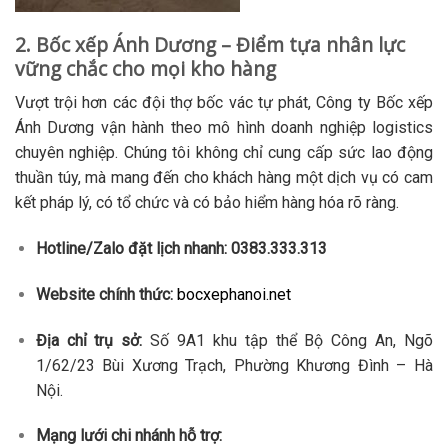
2. Bốc xếp Ánh Dương – Điểm tựa nhân lực
vững chắc cho mọi kho hàng
Vượt trội hơn các đội thợ bốc vác tự phát, Công ty Bốc xếp
Ánh Dương vận hành theo mô hình doanh nghiệp logistics
chuyên nghiệp. Chúng tôi không chỉ cung cấp sức lao động
thuần túy, mà mang đến cho khách hàng một dịch vụ có cam
kết pháp lý, có tổ chức và có bảo hiểm hàng hóa rõ ràng.
Hotline/Zalo đặt lịch nhanh:
0383.333.313
Website chính thức:
bocxephanoi.net
Địa chỉ trụ sở:
Số 9A1 khu tập thể Bộ Công An, Ngõ
1/62/23 Bùi Xương Trạch, Phường Khương Đình – Hà
Nội.
Mạng lưới chi nhánh hỗ trợ: