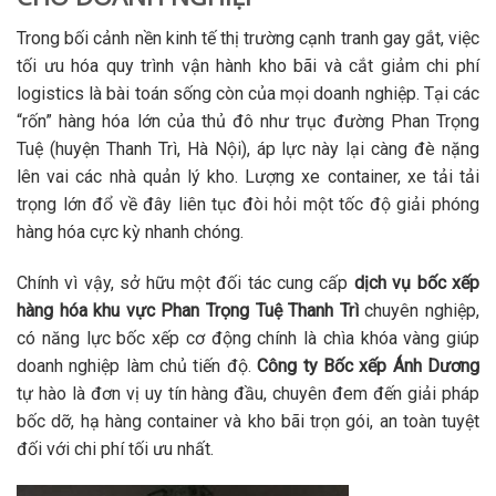
Trong bối cảnh nền kinh tế thị trường cạnh tranh gay gắt, việc
tối ưu hóa quy trình vận hành kho bãi và cắt giảm chi phí
logistics là bài toán sống còn của mọi doanh nghiệp. Tại các
“rốn” hàng hóa lớn của thủ đô như trục đường Phan Trọng
Tuệ (huyện Thanh Trì, Hà Nội), áp lực này lại càng đè nặng
lên vai các nhà quản lý kho. Lượng xe container, xe tải tải
trọng lớn đổ về đây liên tục đòi hỏi một tốc độ giải phóng
hàng hóa cực kỳ nhanh chóng.
Chính vì vậy, sở hữu một đối tác cung cấp
dịch vụ bốc xếp
hàng hóa khu vực Phan Trọng Tuệ Thanh Trì
chuyên nghiệp,
có năng lực bốc xếp cơ động chính là chìa khóa vàng giúp
doanh nghiệp làm chủ tiến độ.
Công ty Bốc xếp Ánh Dương
tự hào là đơn vị uy tín hàng đầu, chuyên đem đến giải pháp
bốc dỡ, hạ hàng container và kho bãi trọn gói, an toàn tuyệt
đối với chi phí tối ưu nhất.