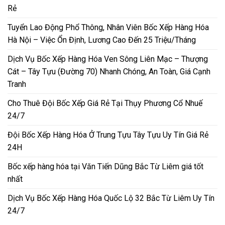
Rẻ
Tuyển Lao Động Phổ Thông, Nhân Viên Bốc Xếp Hàng Hóa
Hà Nội – Việc Ổn Định, Lương Cao Đến 25 Triệu/Tháng
Dịch Vụ Bốc Xếp Hàng Hóa Ven Sông Liên Mạc – Thượng
Cát – Tây Tựu (Đường 70) Nhanh Chóng, An Toàn, Giá Cạnh
Tranh
Cho Thuê Đội Bốc Xếp Giá Rẻ Tại Thụy Phương Cổ Nhuế
24/7
Đội Bốc Xếp Hàng Hóa Ở Trung Tựu Tây Tựu Uy Tín Giá Rẻ
24H
Bốc xếp hàng hóa tại Văn Tiến Dũng Bắc Từ Liêm giá tốt
nhất
Dịch Vụ Bốc Xếp Hàng Hóa Quốc Lộ 32 Bắc Từ Liêm Uy Tín
24/7