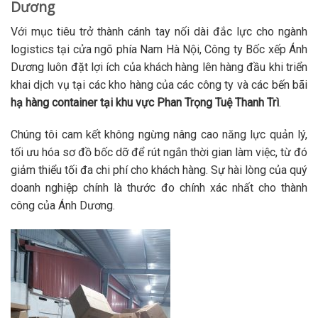
Dương
Với mục tiêu trở thành cánh tay nối dài đắc lực cho ngành
logistics tại cửa ngõ phía Nam Hà Nội, Công ty Bốc xếp Ánh
Dương luôn đặt lợi ích của khách hàng lên hàng đầu khi triển
khai dịch vụ tại các kho hàng của các công ty và các bến bãi
hạ hàng container tại khu vực Phan Trọng Tuệ Thanh Trì
.
Chúng tôi cam kết không ngừng nâng cao năng lực quản lý,
tối ưu hóa sơ đồ bốc dỡ để rút ngắn thời gian làm việc, từ đó
giảm thiểu tối đa chi phí cho khách hàng. Sự hài lòng của quý
doanh nghiệp chính là thước đo chính xác nhất cho thành
công của Ánh Dương.