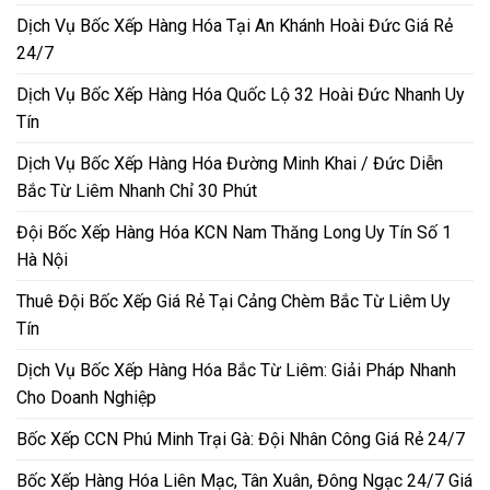
Dịch Vụ Bốc Xếp Hàng Hóa Tại An Khánh Hoài Đức Giá Rẻ
24/7
Dịch Vụ Bốc Xếp Hàng Hóa Quốc Lộ 32 Hoài Đức Nhanh Uy
Tín
Dịch Vụ Bốc Xếp Hàng Hóa Đường Minh Khai / Đức Diễn
Bắc Từ Liêm Nhanh Chỉ 30 Phút
Đội Bốc Xếp Hàng Hóa KCN Nam Thăng Long Uy Tín Số 1
Hà Nội
Thuê Đội Bốc Xếp Giá Rẻ Tại Cảng Chèm Bắc Từ Liêm Uy
Tín
Dịch Vụ Bốc Xếp Hàng Hóa Bắc Từ Liêm: Giải Pháp Nhanh
Cho Doanh Nghiệp
Bốc Xếp CCN Phú Minh Trại Gà: Đội Nhân Công Giá Rẻ 24/7
Bốc Xếp Hàng Hóa Liên Mạc, Tân Xuân, Đông Ngạc 24/7 Giá