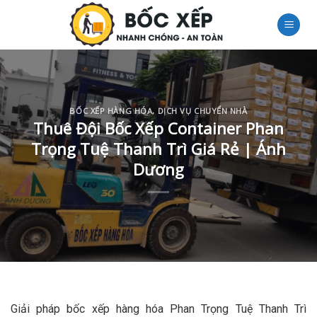
Skip
to
content
BỐC XẾP HÀNG HÓA
,
DỊCH VỤ CHUYỂN NHÀ
Thuê Đội Bốc Xếp Container Phan
Trọng Tuệ Thanh Trì Giá Rẻ | Ánh
Dương
Giải pháp bốc xếp hàng hóa Phan Trọng Tuệ Thanh Trì