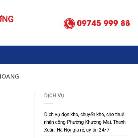
ƠNG
HOANG
DỊCH VỤ
Dịch vụ dọn kho, chuyển kho, cho thuê
nhân công Phường Khương Mai, Thanh
Xuân, Hà Nội giá rẻ, uy tín 24/7