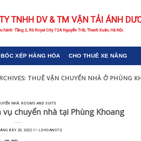
TY TNHH DV & TM VẬN TẢI ÁNH DƯ
u hành: Tầng 2, R6 Royal City 72A Nguyễn Trãi, Thanh Xuân, Hà Nội.
BỐC XẾP HÀNG HÓA
CHO THUÊ XE NÂNG
RCHIVES:
THUÊ VẬN CHUYỂN NHÀ Ở PHÙNG K
HUYỂN NHÀ
,
ROOMS AND SUITS
 vụ chuyển nhà tại Phùng Khoang
ÁNG BẢY 20, 2022
BY
LDHOANGTQ