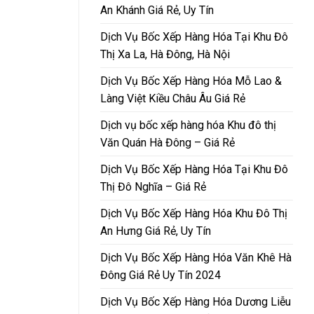
An Khánh Giá Rẻ, Uy Tín
Dịch Vụ Bốc Xếp Hàng Hóa Tại Khu Đô
Thị Xa La, Hà Đông, Hà Nội
Dịch Vụ Bốc Xếp Hàng Hóa Mỗ Lao &
Làng Việt Kiều Châu Âu Giá Rẻ
Dịch vụ bốc xếp hàng hóa Khu đô thị
Văn Quán Hà Đông – Giá Rẻ
Dịch Vụ Bốc Xếp Hàng Hóa Tại Khu Đô
Thị Đô Nghĩa – Giá Rẻ
Dịch Vụ Bốc Xếp Hàng Hóa Khu Đô Thị
An Hưng Giá Rẻ, Uy Tín
Dịch Vụ Bốc Xếp Hàng Hóa Văn Khê Hà
Đông Giá Rẻ Uy Tín 2024
Dịch Vụ Bốc Xếp Hàng Hóa Dương Liễu