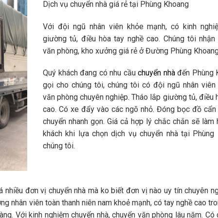
Dịch vụ chuyển nhà giá rẻ tại Phùng Khoang
Với đội ngũ nhân viên khỏe mạnh, có kinh nghi
giường tủ, điều hòa tay nghề cao. Chúng tôi nhận
văn phòng, kho xưởng giá rẻ ở Đường Phùng Khoang
Quý khách đang có nhu cầu
chuyển nhà
đến Phùng 
gọi cho chúng tôi, chúng tôi có đội ngũ nhân viên
văn phòng chuyên nghiệp. Tháo lắp giường tủ, điều 
cao. Có xe đẩy vào các ngõ nhỏ. Đóng bọc đồ cẩn 
chuyển nhanh gọn. Giá cả hợp lý chắc chắn sẽ làm 
khách khi lựa chọn dịch vụ chuyển nhà tại Phùng
chúng tôi.
nhiều đơn vị chuyển nhà mà ko biết đơn vị nào uy tín chuyên n
ợng nhân viên toàn thanh niên nam khoẻ mạnh, có tay nghề cao tro
gàng. Với kinh nghiệm chuyển nhà, chuyển văn phòng lâu năm. Có