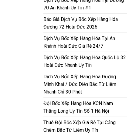
Dịch Vụ Bốc Xếp Hàng Hóa Tại Đường
70 An Khánh Uy Tín #1
Báo Giá Dịch Vụ Bốc Xếp Hàng Hóa
Đường 72 Hoài Đức 2026
Dịch Vụ Bốc Xếp Hàng Hóa Tại An
Khánh Hoài Đức Giá Rẻ 24/7
Dịch Vụ Bốc Xếp Hàng Hóa Quốc Lộ 32
Hoài Đức Nhanh Uy Tín
Dịch Vụ Bốc Xếp Hàng Hóa Đường
Minh Khai / Đức Diễn Bắc Từ Liêm
Nhanh Chỉ 30 Phút
Đội Bốc Xếp Hàng Hóa KCN Nam
Thăng Long Uy Tín Số 1 Hà Nội
Thuê Đội Bốc Xếp Giá Rẻ Tại Cảng
Chèm Bắc Từ Liêm Uy Tín