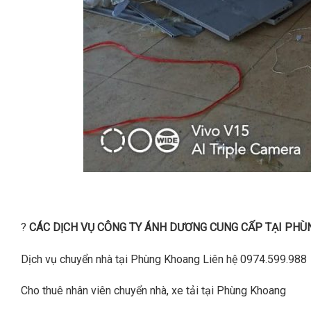
?
CÁC DỊCH VỤ CÔNG TY ÁNH DƯƠNG CUNG CẤP TẠI PHÙN
Dịch vụ chuyển nhà tại Phùng Khoang Liên hệ 0974.599.988
Cho thuê nhân viên chuyển nhà, xe tải tại Phùng Khoang