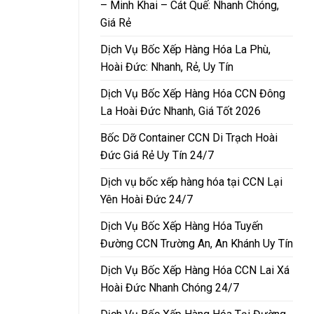
– Minh Khai – Cát Quế: Nhanh Chóng,
Giá Rẻ
Dịch Vụ Bốc Xếp Hàng Hóa La Phù,
Hoài Đức: Nhanh, Rẻ, Uy Tín
Dịch Vụ Bốc Xếp Hàng Hóa CCN Đông
La Hoài Đức Nhanh, Giá Tốt 2026
Bốc Dỡ Container CCN Di Trạch Hoài
Đức Giá Rẻ Uy Tín 24/7
Dịch vụ bốc xếp hàng hóa tại CCN Lại
Yên Hoài Đức 24/7
Dịch Vụ Bốc Xếp Hàng Hóa Tuyến
Đường CCN Trường An, An Khánh Uy Tín
Dịch Vụ Bốc Xếp Hàng Hóa CCN Lai Xá
Hoài Đức Nhanh Chóng 24/7