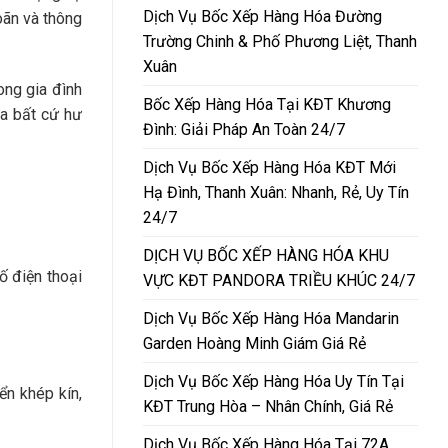
Dịch Vụ Bốc Xếp Hàng Hóa Đường
oãn và thông
Trường Chinh & Phố Phương Liệt, Thanh
Xuân
ng gia đình
Bốc Xếp Hàng Hóa Tại KĐT Khương
ra bất cứ hư
Đình: Giải Pháp An Toàn 24/7
Dịch Vụ Bốc Xếp Hàng Hóa KĐT Mới
Hạ Đình, Thanh Xuân: Nhanh, Rẻ, Uy Tín
24/7
DỊCH VỤ BỐC XẾP HÀNG HÓA KHU
ố điện thoại
VỰC KĐT PANDORA TRIỀU KHÚC 24/7
Dịch Vụ Bốc Xếp Hàng Hóa Mandarin
Garden Hoàng Minh Giám Giá Rẻ
Dịch Vụ Bốc Xếp Hàng Hóa Uy Tín Tại
ển khép kín,
KĐT Trung Hòa – Nhân Chính, Giá Rẻ
Dịch Vụ Bốc Xếp Hàng Hóa Tại 72A