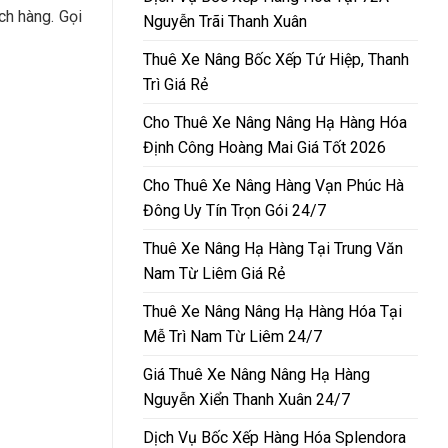
ch hàng. Gọi
Nguyễn Trãi Thanh Xuân
Thuê Xe Nâng Bốc Xếp Tứ Hiệp, Thanh
Trì Giá Rẻ
Cho Thuê Xe Nâng Nâng Hạ Hàng Hóa
Định Công Hoàng Mai Giá Tốt 2026
Cho Thuê Xe Nâng Hàng Vạn Phúc Hà
Đông Uy Tín Trọn Gói 24/7
Thuê Xe Nâng Hạ Hàng Tại Trung Văn
Nam Từ Liêm Giá Rẻ
Thuê Xe Nâng Nâng Hạ Hàng Hóa Tại
Mễ Trì Nam Từ Liêm 24/7
Giá Thuê Xe Nâng Nâng Hạ Hàng
Nguyễn Xiển Thanh Xuân 24/7
Dịch Vụ Bốc Xếp Hàng Hóa Splendora