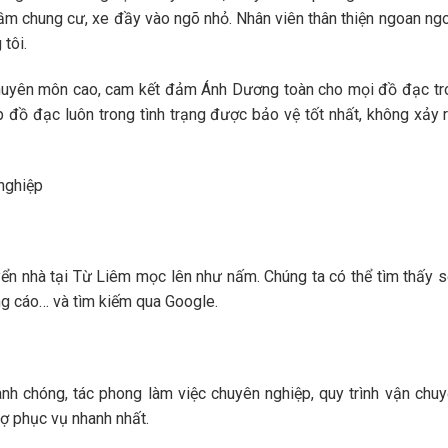
hầm chung cư, xe đầy vào ngõ nhỏ. Nhân viên thân thiện ngoan ng
tôi.
huyên môn cao, cam kết đảm Ánh Dương toàn cho mọi đồ đạc tro
 đồ đạc luôn trong tình trạng được bảo vệ tốt nhất, không xảy 
nghiệp
ển nhà tại Từ Liêm mọc lên như nấm. Chúng ta có thể tìm thấy s
ng cáo… và tìm kiếm qua Google.
h chóng, tác phong làm việc chuyên nghiệp, quy trình vận chuy
ợ phục vụ nhanh nhất.