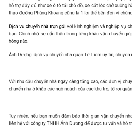
hỗ trợ đầy đủ như xe ô tô tải chờ đồ, xe cắt lóc chở xuống 
thạo đường Phùng Khoang cũng là 1 lợi thế bên đơn vị chúng 
Dịch vụ chuyển nhà trọn gói
với kinh nghiệm và nghiệp vụ c
bạn. Chính nhờ sự cẩn thận trong từng khâu vận chuyển giúp
hỏng nào.
Ánh Dương: dịch vụ chuyển nhà quận Từ Liêm uy tín, chuyên 
Với nhu cầu chuyển nhà ngày càng tăng cao, các đơn vị chuy
chuyển nhà ở khắp các ngõ ngách của các khu trọ, tờ rơi quả
Tuy nhiên, nếu bạn muốn đảm bảo thời gian vận chuyển nhan
liên hệ với công ty TNHH Ánh Dương để được tư vấn và hỗ tr