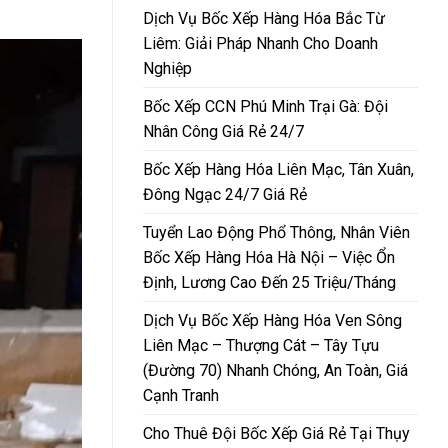
Dịch Vụ Bốc Xếp Hàng Hóa Bắc Từ
Liêm: Giải Pháp Nhanh Cho Doanh
Nghiệp
Bốc Xếp CCN Phú Minh Trại Gà: Đội
Nhân Công Giá Rẻ 24/7
Bốc Xếp Hàng Hóa Liên Mạc, Tân Xuân,
Đông Ngạc 24/7 Giá Rẻ
Tuyển Lao Động Phổ Thông, Nhân Viên
Bốc Xếp Hàng Hóa Hà Nội – Việc Ổn
Định, Lương Cao Đến 25 Triệu/Tháng
Dịch Vụ Bốc Xếp Hàng Hóa Ven Sông
Liên Mạc – Thượng Cát – Tây Tựu
(Đường 70) Nhanh Chóng, An Toàn, Giá
Cạnh Tranh
Cho Thuê Đội Bốc Xếp Giá Rẻ Tại Thụy