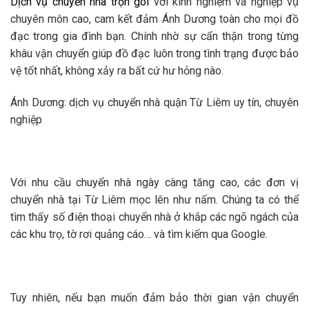
Dịch vụ chuyển nhà trọn gói
với kinh nghiệm và nghiệp vụ
chuyên môn cao, cam kết đảm Ánh Dương toàn cho mọi đồ
đạc trong gia đình bạn. Chính nhờ sự cẩn thận trong từng
khâu vận chuyển giúp đồ đạc luôn trong tình trạng được bảo
vệ tốt nhất, không xảy ra bất cứ hư hỏng nào.
Ánh Dương: dịch vụ chuyển nhà quận Từ Liêm uy tín, chuyên
nghiệp
Với nhu cầu chuyển nhà ngày càng tăng cao, các đơn vị
chuyển nhà tại Từ Liêm mọc lên như nấm. Chúng ta có thể
tìm thấy số điện thoại chuyển nhà ở khắp các ngõ ngách của
các khu trọ, tờ rơi quảng cáo… và tìm kiếm qua Google.
Tuy nhiên, nếu bạn muốn đảm bảo thời gian vận chuyển