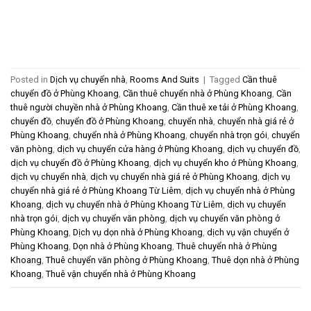
Posted in
Dịch vụ chuyển nhà
,
Rooms And Suits
|
Tagged
Cần thuê
chuyển đồ ở Phùng Khoang
,
Cần thuê chuyển nhà ở Phùng Khoang
,
Cần
thuê người chuyền nhà ở Phùng Khoang
,
Cần thuê xe tải ở Phùng Khoang
,
chuyển đồ
,
chuyển đồ ở Phùng Khoang
,
chuyển nhà
,
chuyển nhà giá rẻ ở
Phùng Khoang
,
chuyển nhà ở Phùng Khoang
,
chuyển nhà trọn gói
,
chuyển
văn phòng
,
dịch vụ chuyển cửa hàng ở Phùng Khoang
,
dịch vụ chuyển đồ
,
dịch vụ chuyển đồ ở Phùng Khoang
,
dịch vụ chuyển kho ở Phùng Khoang
,
dịch vụ chuyển nhà
,
dịch vụ chuyển nhà giá rẻ ở Phùng Khoang
,
dịch vụ
chuyển nhà giá rẻ ở Phùng Khoang Từ Liêm
,
dịch vụ chuyển nhà ở Phùng
Khoang
,
dịch vụ chuyển nhà ở Phùng Khoang Từ Liêm
,
dịch vụ chuyển
nhà trọn gói
,
dịch vụ chuyển văn phòng
,
dịch vụ chuyển văn phòng ở
Phùng Khoang
,
Dịch vụ dọn nhà ở Phùng Khoang
,
dịch vụ vận chuyển ở
Phùng Khoang
,
Dọn nhà ở Phùng Khoang
,
Thuê chuyển nhà ở Phùng
Khoang
,
Thuê chuyển văn phòng ở Phùng Khoang
,
Thuê dọn nhà ở Phùng
Khoang
,
Thuê vận chuyển nhà ở Phùng Khoang