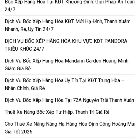
Bốc Xếp Hàng Hóa Tại KĐT Khương Đình: Giải Pháp An Toàn
24/7
Dịch Vụ Bốc Xếp Hàng Hóa KĐT Mới Hạ Đình, Thanh Xuân:
Nhanh, Rẻ, Uy Tín 24/7
DỊCH VỤ BỐC XẾP HÀNG HÓA KHU VỰC KĐT PANDORA
TRIỀU KHÚC 24/7
Dịch Vụ Bốc Xếp Hàng Hóa Mandarin Garden Hoàng Minh
Giám Giá Rẻ
Dịch Vụ Bốc Xếp Hàng Hóa Uy Tín Tại KĐT Trung Hòa –
Nhân Chính, Giá Rẻ
Dịch Vụ Bốc Xếp Hàng Hóa Tại 72A Nguyễn Trãi Thanh Xuân
Thuê Xe Nâng Bốc Xếp Tứ Hiệp, Thanh Trì Giá Rẻ
Cho Thuê Xe Nâng Nâng Hạ Hàng Hóa Định Công Hoàng Mai
Giá Tốt 2026