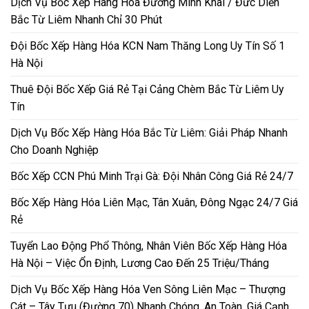
Dịch Vụ Bốc Xếp Hàng Hóa Đường Minh Khai / Đức Diễn
Bắc Từ Liêm Nhanh Chỉ 30 Phút
Đội Bốc Xếp Hàng Hóa KCN Nam Thăng Long Uy Tín Số 1
Hà Nội
Thuê Đội Bốc Xếp Giá Rẻ Tại Cảng Chèm Bắc Từ Liêm Uy
Tín
Dịch Vụ Bốc Xếp Hàng Hóa Bắc Từ Liêm: Giải Pháp Nhanh
Cho Doanh Nghiệp
Bốc Xếp CCN Phú Minh Trại Gà: Đội Nhân Công Giá Rẻ 24/7
Bốc Xếp Hàng Hóa Liên Mạc, Tân Xuân, Đông Ngạc 24/7 Giá
Rẻ
Tuyển Lao Động Phổ Thông, Nhân Viên Bốc Xếp Hàng Hóa
Hà Nội – Việc Ổn Định, Lương Cao Đến 25 Triệu/Tháng
Dịch Vụ Bốc Xếp Hàng Hóa Ven Sông Liên Mạc – Thượng
Cát – Tây Tựu (Đường 70) Nhanh Chóng, An Toàn, Giá Cạnh