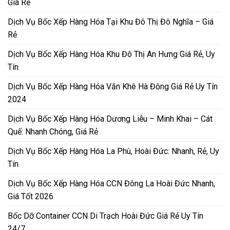
Giá Rẻ
Dịch Vụ Bốc Xếp Hàng Hóa Tại Khu Đô Thị Đô Nghĩa – Giá
Rẻ
Dịch Vụ Bốc Xếp Hàng Hóa Khu Đô Thị An Hưng Giá Rẻ, Uy
Tín
Dịch Vụ Bốc Xếp Hàng Hóa Văn Khê Hà Đông Giá Rẻ Uy Tín
2024
Dịch Vụ Bốc Xếp Hàng Hóa Dương Liễu – Minh Khai – Cát
Quế: Nhanh Chóng, Giá Rẻ
Dịch Vụ Bốc Xếp Hàng Hóa La Phù, Hoài Đức: Nhanh, Rẻ, Uy
Tín
Dịch Vụ Bốc Xếp Hàng Hóa CCN Đông La Hoài Đức Nhanh,
Giá Tốt 2026
Bốc Dỡ Container CCN Di Trạch Hoài Đức Giá Rẻ Uy Tín
24/7