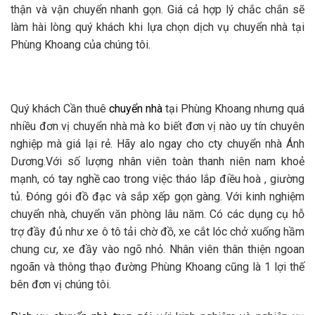
thận và vận chuyển nhanh gọn. Giá cả hợp lý chắc chắn sẽ
làm hài lòng quý khách khi lựa chọn dịch vụ chuyển nhà tại
Phùng Khoang của chúng tôi.
Quý khách Cần thuê
chuyển nhà
tại Phùng Khoang nhưng quá
nhiều đơn vị chuyển nhà mà ko biết đơn vị nào uy tín chuyên
nghiệp mà giá lại rẻ. Hãy alo ngay cho cty chuyển nhà Ánh
Dương.Với số lượng nhân viên toàn thanh niên nam khoẻ
mạnh, có tay nghề cao trong việc tháo lắp điều hoà , giường
tủ. Đóng gói đồ đạc và sắp xếp gọn gàng. Với kinh nghiệm
chuyển nhà, chuyển văn phòng lâu năm. Có các dụng cụ hỗ
trợ đầy đủ như xe ô tô tải chờ đồ, xe cắt lóc chở xuống hầm
chung cư, xe đầy vào ngõ nhỏ. Nhân viên thân thiện ngoan
ngoãn và thông thạo đường Phùng Khoang cũng là 1 lợi thế
bên đơn vị chúng tôi.