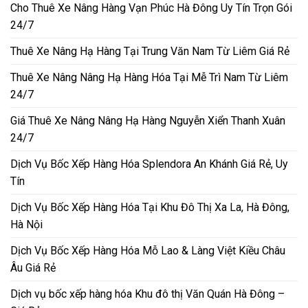
Cho Thuê Xe Nâng Hàng Vạn Phúc Hà Đông Uy Tín Trọn Gói
24/7
Thuê Xe Nâng Hạ Hàng Tại Trung Văn Nam Từ Liêm Giá Rẻ
Thuê Xe Nâng Nâng Hạ Hàng Hóa Tại Mễ Trì Nam Từ Liêm
24/7
Giá Thuê Xe Nâng Nâng Hạ Hàng Nguyễn Xiển Thanh Xuân
24/7
Dịch Vụ Bốc Xếp Hàng Hóa Splendora An Khánh Giá Rẻ, Uy
Tín
Dịch Vụ Bốc Xếp Hàng Hóa Tại Khu Đô Thị Xa La, Hà Đông,
Hà Nội
Dịch Vụ Bốc Xếp Hàng Hóa Mỗ Lao & Làng Việt Kiều Châu
Âu Giá Rẻ
Dịch vụ bốc xếp hàng hóa Khu đô thị Văn Quán Hà Đông –