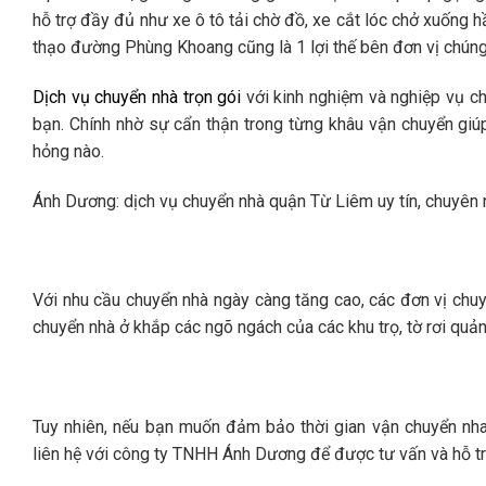
hỗ trợ đầy đủ như xe ô tô tải chờ đồ, xe cắt lóc chở xuống 
thạo đường Phùng Khoang cũng là 1 lợi thế bên đơn vị chúng 
Dịch vụ chuyển nhà trọn gói
với kinh nghiệm và nghiệp vụ c
bạn. Chính nhờ sự cẩn thận trong từng khâu vận chuyển giúp
hỏng nào.
Ánh Dương: dịch vụ chuyển nhà quận Từ Liêm uy tín, chuyên 
Với nhu cầu chuyển nhà ngày càng tăng cao, các đơn vị chuy
chuyển nhà ở khắp các ngõ ngách của các khu trọ, tờ rơi quả
Tuy nhiên, nếu bạn muốn đảm bảo thời gian vận chuyển nhan
liên hệ với công ty TNHH Ánh Dương để được tư vấn và hỗ tr