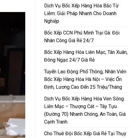
Dịch Vụ Bốc Xếp Hàng Hóa Bắc Từ
Liêm: Giải Pháp Nhanh Cho Doanh
Nghiệp
Bốc Xếp CCN Phú Minh Trại Gà: Đội
Nhân Công Giá Rẻ 24/7
Bốc Xếp Hàng Hóa Liên Mạc, Tân Xuân,
Đông Ngạc 24/7 Giá Rẻ
Tuyển Lao Động Phổ Thông, Nhân Viên
Bốc Xếp Hàng Hóa Hà Nội – Việc Ổn
Định, Lương Cao Đến 25 Triệu/Tháng
Dịch Vụ Bốc Xếp Hàng Hóa Ven Sông
Liên Mạc – Thượng Cát – Tây Tựu
(Đường 70) Nhanh Chóng, An Toàn, Giá
Cạnh Tranh
Cho Thuê Đội Bốc Xếp Giá Rẻ Tại Thụy