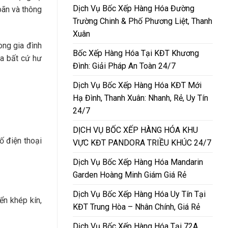
Dịch Vụ Bốc Xếp Hàng Hóa Đường
oãn và thông
Trường Chinh & Phố Phương Liệt, Thanh
Xuân
ng gia đình
Bốc Xếp Hàng Hóa Tại KĐT Khương
ra bất cứ hư
Đình: Giải Pháp An Toàn 24/7
Dịch Vụ Bốc Xếp Hàng Hóa KĐT Mới
Hạ Đình, Thanh Xuân: Nhanh, Rẻ, Uy Tín
24/7
DỊCH VỤ BỐC XẾP HÀNG HÓA KHU
ố điện thoại
VỰC KĐT PANDORA TRIỀU KHÚC 24/7
Dịch Vụ Bốc Xếp Hàng Hóa Mandarin
Garden Hoàng Minh Giám Giá Rẻ
Dịch Vụ Bốc Xếp Hàng Hóa Uy Tín Tại
ển khép kín,
KĐT Trung Hòa – Nhân Chính, Giá Rẻ
Dịch Vụ Bốc Xếp Hàng Hóa Tại 72A