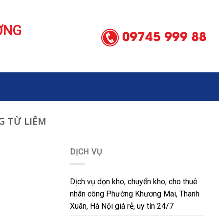
ƠNG
 TỪ LIÊM
DỊCH VỤ
Dịch vụ dọn kho, chuyển kho, cho thuê
nhân công Phường Khương Mai, Thanh
Xuân, Hà Nội giá rẻ, uy tín 24/7