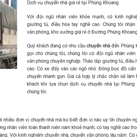
Dịch vụ chuyển nhà giá rẻ tại Phùng Khoang
Với đội ngũ nhân viên khỏe mạnh, có kinh nghi
giường tủ, điều hòa tay nghề cao. Chúng tôi nhận
văn phòng, kho xưởng giá rẻ ở Đường Phùng Khoang
Quý khách đang có nhu cầu
chuyển nhà
đến Phùng 
gọi cho chúng tôi, chúng tôi có đội ngũ nhân viên
văn phòng chuyên nghiệp. Tháo lắp giường tủ, điều 
cao. Có xe đẩy vào các ngõ nhỏ. Đóng bọc đồ cẩn 
chuyển nhanh gọn. Giá cả hợp lý chắc chắn sẽ làm 
khách khi lựa chọn dịch vụ chuyển nhà tại Phùng
chúng tôi.
nhiều đơn vị chuyển nhà mà ko biết đơn vị nào uy tín chuyên n
ợng nhân viên toàn thanh niên nam khoẻ mạnh, có tay nghề cao tro
gàng. Với kinh nghiệm chuyển nhà, chuyển văn phòng lâu năm. Có