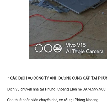
?
CÁC DỊCH VỤ CÔNG TY ÁNH DƯƠNG CUNG CẤP TẠI PHÙN
Dịch vụ chuyển nhà tại Phùng Khoang Liên hệ 0974.599.988
Cho thuê nhân viên chuyển nhà, xe tải tại Phùng Khoang