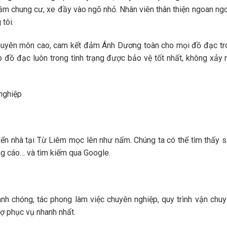
hầm chung cư, xe đầy vào ngõ nhỏ. Nhân viên thân thiện ngoan ng
tôi.
huyên môn cao, cam kết đảm Ánh Dương toàn cho mọi đồ đạc tro
 đồ đạc luôn trong tình trạng được bảo vệ tốt nhất, không xảy 
nghiệp
ển nhà tại Từ Liêm mọc lên như nấm. Chúng ta có thể tìm thấy s
ng cáo… và tìm kiếm qua Google.
h chóng, tác phong làm việc chuyên nghiệp, quy trình vận chuy
ợ phục vụ nhanh nhất.