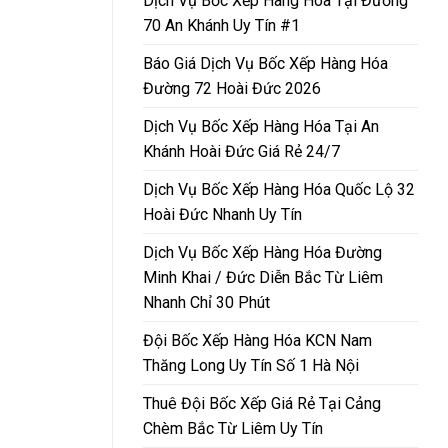
Dịch Vụ Bốc Xếp Hàng Hóa Tại Đường
70 An Khánh Uy Tín #1
Báo Giá Dịch Vụ Bốc Xếp Hàng Hóa
Đường 72 Hoài Đức 2026
Dịch Vụ Bốc Xếp Hàng Hóa Tại An
Khánh Hoài Đức Giá Rẻ 24/7
Dịch Vụ Bốc Xếp Hàng Hóa Quốc Lộ 32
Hoài Đức Nhanh Uy Tín
Dịch Vụ Bốc Xếp Hàng Hóa Đường
Minh Khai / Đức Diễn Bắc Từ Liêm
Nhanh Chỉ 30 Phút
Đội Bốc Xếp Hàng Hóa KCN Nam
Thăng Long Uy Tín Số 1 Hà Nội
Thuê Đội Bốc Xếp Giá Rẻ Tại Cảng
Chèm Bắc Từ Liêm Uy Tín