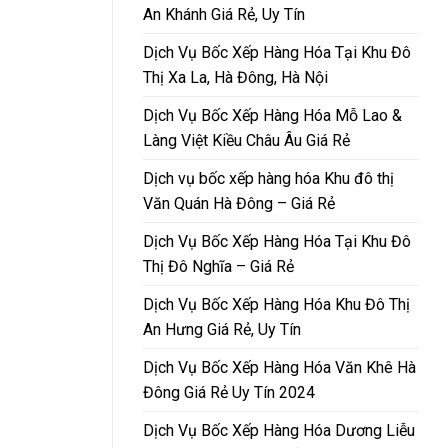
An Khánh Giá Rẻ, Uy Tín
Dịch Vụ Bốc Xếp Hàng Hóa Tại Khu Đô
Thị Xa La, Hà Đông, Hà Nội
Dịch Vụ Bốc Xếp Hàng Hóa Mỗ Lao &
Làng Việt Kiều Châu Âu Giá Rẻ
Dịch vụ bốc xếp hàng hóa Khu đô thị
Văn Quán Hà Đông – Giá Rẻ
Dịch Vụ Bốc Xếp Hàng Hóa Tại Khu Đô
Thị Đô Nghĩa – Giá Rẻ
Dịch Vụ Bốc Xếp Hàng Hóa Khu Đô Thị
An Hưng Giá Rẻ, Uy Tín
Dịch Vụ Bốc Xếp Hàng Hóa Văn Khê Hà
Đông Giá Rẻ Uy Tín 2024
Dịch Vụ Bốc Xếp Hàng Hóa Dương Liễu