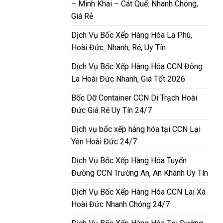
– Minh Khai – Cát Quế: Nhanh Chóng,
Giá Rẻ
Dịch Vụ Bốc Xếp Hàng Hóa La Phù,
Hoài Đức: Nhanh, Rẻ, Uy Tín
Dịch Vụ Bốc Xếp Hàng Hóa CCN Đông
La Hoài Đức Nhanh, Giá Tốt 2026
Bốc Dỡ Container CCN Di Trạch Hoài
Đức Giá Rẻ Uy Tín 24/7
Dịch vụ bốc xếp hàng hóa tại CCN Lại
Yên Hoài Đức 24/7
Dịch Vụ Bốc Xếp Hàng Hóa Tuyến
Đường CCN Trường An, An Khánh Uy Tín
Dịch Vụ Bốc Xếp Hàng Hóa CCN Lai Xá
Hoài Đức Nhanh Chóng 24/7