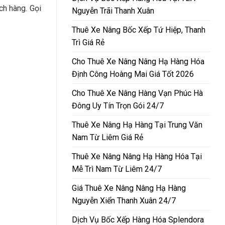
ch hàng. Gọi
Nguyễn Trãi Thanh Xuân
Thuê Xe Nâng Bốc Xếp Tứ Hiệp, Thanh
Trì Giá Rẻ
Cho Thuê Xe Nâng Nâng Hạ Hàng Hóa
Định Công Hoàng Mai Giá Tốt 2026
Cho Thuê Xe Nâng Hàng Vạn Phúc Hà
Đông Uy Tín Trọn Gói 24/7
Thuê Xe Nâng Hạ Hàng Tại Trung Văn
Nam Từ Liêm Giá Rẻ
Thuê Xe Nâng Nâng Hạ Hàng Hóa Tại
Mễ Trì Nam Từ Liêm 24/7
Giá Thuê Xe Nâng Nâng Hạ Hàng
Nguyễn Xiển Thanh Xuân 24/7
Dịch Vụ Bốc Xếp Hàng Hóa Splendora