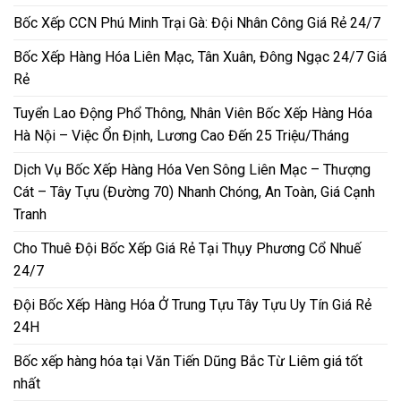
Bốc Xếp CCN Phú Minh Trại Gà: Đội Nhân Công Giá Rẻ 24/7
Bốc Xếp Hàng Hóa Liên Mạc, Tân Xuân, Đông Ngạc 24/7 Giá
Rẻ
Tuyển Lao Động Phổ Thông, Nhân Viên Bốc Xếp Hàng Hóa
Hà Nội – Việc Ổn Định, Lương Cao Đến 25 Triệu/Tháng
Dịch Vụ Bốc Xếp Hàng Hóa Ven Sông Liên Mạc – Thượng
Cát – Tây Tựu (Đường 70) Nhanh Chóng, An Toàn, Giá Cạnh
Tranh
Cho Thuê Đội Bốc Xếp Giá Rẻ Tại Thụy Phương Cổ Nhuế
24/7
Đội Bốc Xếp Hàng Hóa Ở Trung Tựu Tây Tựu Uy Tín Giá Rẻ
24H
Bốc xếp hàng hóa tại Văn Tiến Dũng Bắc Từ Liêm giá tốt
nhất