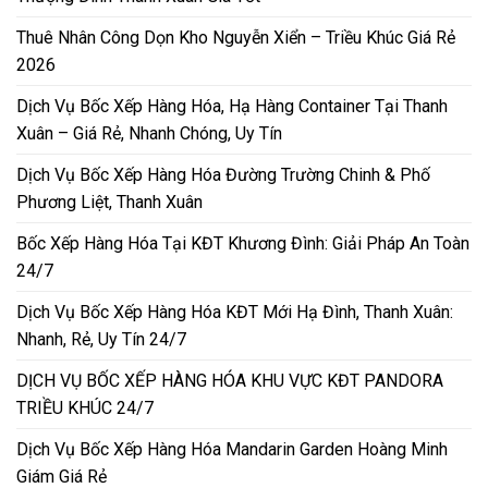
Thuê Nhân Công Dọn Kho Nguyễn Xiển – Triều Khúc Giá Rẻ
2026
Dịch Vụ Bốc Xếp Hàng Hóa, Hạ Hàng Container Tại Thanh
Xuân – Giá Rẻ, Nhanh Chóng, Uy Tín
Dịch Vụ Bốc Xếp Hàng Hóa Đường Trường Chinh & Phố
Phương Liệt, Thanh Xuân
Bốc Xếp Hàng Hóa Tại KĐT Khương Đình: Giải Pháp An Toàn
24/7
Dịch Vụ Bốc Xếp Hàng Hóa KĐT Mới Hạ Đình, Thanh Xuân:
Nhanh, Rẻ, Uy Tín 24/7
DỊCH VỤ BỐC XẾP HÀNG HÓA KHU VỰC KĐT PANDORA
TRIỀU KHÚC 24/7
Dịch Vụ Bốc Xếp Hàng Hóa Mandarin Garden Hoàng Minh
Giám Giá Rẻ