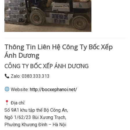
Thông Tin Liên Hệ Công Ty Bốc Xếp
Ánh Dương
CÔNG TY BỐC XẾP ÁNH DƯƠNG
Zalo: 0383.333.313
Website:
http://bocxephanoi.net/
Địa chỉ:
Số 9A1 khu tập thể Bộ Công An,
Ngõ 1/62/23 Bùi Xương Trạch,
Phường Khương Đình – Hà Nội