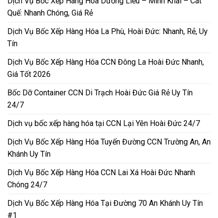
Dịch Vụ Bốc Xếp Hàng Hóa Dương Liễu – Minh Khai – Cát
Quế: Nhanh Chóng, Giá Rẻ
Dịch Vụ Bốc Xếp Hàng Hóa La Phù, Hoài Đức: Nhanh, Rẻ, Uy
Tín
Dịch Vụ Bốc Xếp Hàng Hóa CCN Đông La Hoài Đức Nhanh,
Giá Tốt 2026
Bốc Dỡ Container CCN Di Trạch Hoài Đức Giá Rẻ Uy Tín
24/7
Dịch vụ bốc xếp hàng hóa tại CCN Lại Yên Hoài Đức 24/7
Dịch Vụ Bốc Xếp Hàng Hóa Tuyến Đường CCN Trường An, An
Khánh Uy Tín
Dịch Vụ Bốc Xếp Hàng Hóa CCN Lai Xá Hoài Đức Nhanh
Chóng 24/7
Dịch Vụ Bốc Xếp Hàng Hóa Tại Đường 70 An Khánh Uy Tín
#1