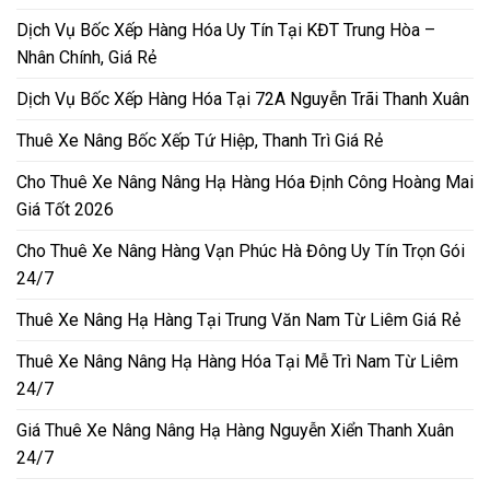
Dịch Vụ Bốc Xếp Hàng Hóa Uy Tín Tại KĐT Trung Hòa –
Nhân Chính, Giá Rẻ
Dịch Vụ Bốc Xếp Hàng Hóa Tại 72A Nguyễn Trãi Thanh Xuân
Thuê Xe Nâng Bốc Xếp Tứ Hiệp, Thanh Trì Giá Rẻ
Cho Thuê Xe Nâng Nâng Hạ Hàng Hóa Định Công Hoàng Mai
Giá Tốt 2026
Cho Thuê Xe Nâng Hàng Vạn Phúc Hà Đông Uy Tín Trọn Gói
24/7
Thuê Xe Nâng Hạ Hàng Tại Trung Văn Nam Từ Liêm Giá Rẻ
Thuê Xe Nâng Nâng Hạ Hàng Hóa Tại Mễ Trì Nam Từ Liêm
24/7
Giá Thuê Xe Nâng Nâng Hạ Hàng Nguyễn Xiển Thanh Xuân
24/7