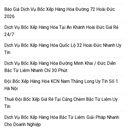
Báo Giá Dịch Vụ Bốc Xếp Hàng Hóa Đường 72 Hoài Đức
2026
Dịch Vụ Bốc Xếp Hàng Hóa Tại An Khánh Hoài Đức Giá Rẻ
24/7
Dịch Vụ Bốc Xếp Hàng Hóa Quốc Lộ 32 Hoài Đức Nhanh Uy
Tín
Dịch Vụ Bốc Xếp Hàng Hóa Đường Minh Khai / Đức Diễn
Bắc Từ Liêm Nhanh Chỉ 30 Phút
Đội Bốc Xếp Hàng Hóa KCN Nam Thăng Long Uy Tín Số 1
Hà Nội
Thuê Đội Bốc Xếp Giá Rẻ Tại Cảng Chèm Bắc Từ Liêm Uy
Tín
Dịch Vụ Bốc Xếp Hàng Hóa Bắc Từ Liêm: Giải Pháp Nhanh
Cho Doanh Nghiệp