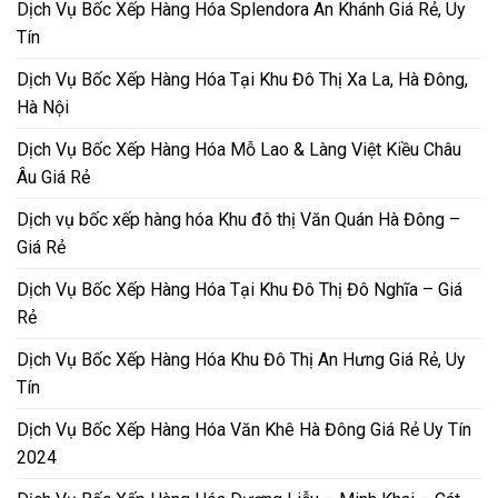
Dịch Vụ Bốc Xếp Hàng Hóa Splendora An Khánh Giá Rẻ, Uy
Tín
Dịch Vụ Bốc Xếp Hàng Hóa Tại Khu Đô Thị Xa La, Hà Đông,
Hà Nội
Dịch Vụ Bốc Xếp Hàng Hóa Mỗ Lao & Làng Việt Kiều Châu
Âu Giá Rẻ
Dịch vụ bốc xếp hàng hóa Khu đô thị Văn Quán Hà Đông –
Giá Rẻ
Dịch Vụ Bốc Xếp Hàng Hóa Tại Khu Đô Thị Đô Nghĩa – Giá
Rẻ
Dịch Vụ Bốc Xếp Hàng Hóa Khu Đô Thị An Hưng Giá Rẻ, Uy
Tín
Dịch Vụ Bốc Xếp Hàng Hóa Văn Khê Hà Đông Giá Rẻ Uy Tín
2024