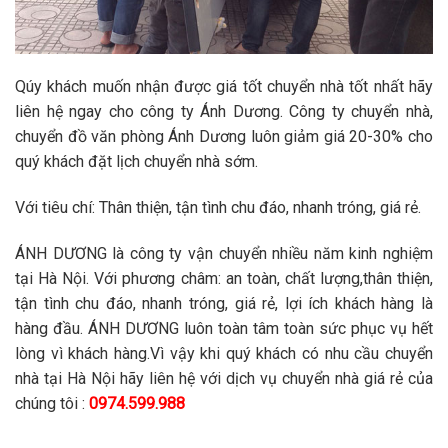
Qúy khách muốn nhận được giá tốt chuyển nhà tốt nhất hãy
liên hệ ngay cho công ty Ánh Dương. Công ty chuyển nhà,
chuyển đồ văn phòng Ánh Dương luôn giảm giá 20-30% cho
quý khách đặt lịch chuyển nhà sớm.
Với tiêu chí: Thân thiện, tận tình chu đáo, nhanh tróng, giá rẻ.
ÁNH DƯƠNG là công ty vận chuyển nhiều năm kinh nghiệm
tại Hà Nội. Với phương châm: an toàn, chất lượng,thân thiện,
tận tình chu đáo, nhanh tróng, giá rẻ, lợi ích khách hàng là
hàng đầu. ÁNH DƯƠNG luôn toàn tâm toàn sức phục vụ hết
lòng vì khách hàng.Vì vậy khi quý khách có nhu cầu chuyển
nhà tại Hà Nội hãy liên hệ với dịch vụ chuyển nhà giá rẻ của
chúng tôi :
0974.599.988