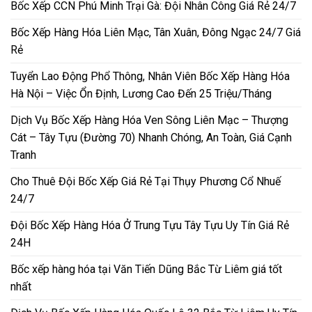
Bốc Xếp CCN Phú Minh Trại Gà: Đội Nhân Công Giá Rẻ 24/7
Bốc Xếp Hàng Hóa Liên Mạc, Tân Xuân, Đông Ngạc 24/7 Giá
Rẻ
Tuyển Lao Động Phổ Thông, Nhân Viên Bốc Xếp Hàng Hóa
Hà Nội – Việc Ổn Định, Lương Cao Đến 25 Triệu/Tháng
Dịch Vụ Bốc Xếp Hàng Hóa Ven Sông Liên Mạc – Thượng
Cát – Tây Tựu (Đường 70) Nhanh Chóng, An Toàn, Giá Cạnh
Tranh
Cho Thuê Đội Bốc Xếp Giá Rẻ Tại Thụy Phương Cổ Nhuế
24/7
Đội Bốc Xếp Hàng Hóa Ở Trung Tựu Tây Tựu Uy Tín Giá Rẻ
24H
Bốc xếp hàng hóa tại Văn Tiến Dũng Bắc Từ Liêm giá tốt
nhất