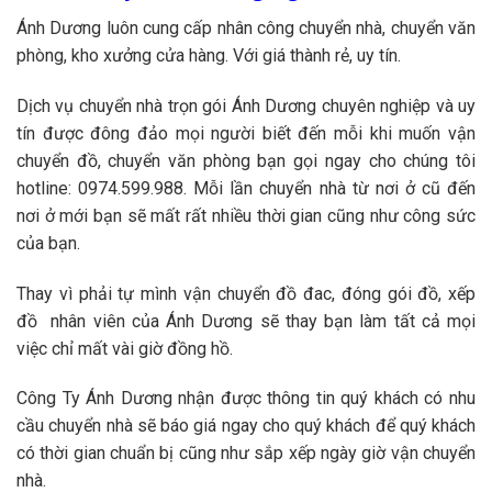
Ánh Dương luôn cung cấp nhân công chuyển nhà, chuyển văn
phòng, kho xưởng cửa hàng. Với giá thành rẻ, uy tín.
Dịch vụ chuyển nhà trọn gói Ánh Dương chuyên nghiệp và uy
tín được đông đảo mọi người biết đến mỗi khi muốn vận
chuyển đồ, chuyển văn phòng bạn gọi ngay cho chúng tôi
hotline: 0974.599.988. Mỗi lần chuyển nhà từ nơi ở cũ đến
nơi ở mới bạn sẽ mất rất nhiều thời gian cũng như công sức
của bạn.
Thay vì phải tự mình vận chuyển đồ đac, đóng gói đồ, xếp
đồ nhân viên của Ánh Dương sẽ thay bạn làm tất cả mọi
việc chỉ mất vài giờ đồng hồ.
Công Ty Ánh Dương nhận được thông tin quý khách có nhu
cầu chuyển nhà sẽ báo giá ngay cho quý khách để quý khách
có thời gian chuẩn bị cũng như sắp xếp ngày giờ vận chuyển
nhà.