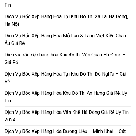
Tín
Dịch Vụ Bốc Xếp Hàng Hóa Tại Khu Đô Thị Xa La, Hà Đông,
Hà Nội
Dịch Vụ Bốc Xếp Hàng Hóa Mỗ Lao & Làng Việt Kiều Châu
Âu Giá Rẻ
Dịch vụ bốc xếp hàng hóa Khu đô thị Văn Quán Hà Đông –
Giá Rẻ
Dịch Vụ Bốc Xếp Hàng Hóa Tại Khu Đô Thị Đô Nghĩa – Giá
Rẻ
Dịch Vụ Bốc Xếp Hàng Hóa Khu Đô Thị An Hưng Giá Rẻ, Uy
Tín
Dịch Vụ Bốc Xếp Hàng Hóa Văn Khê Hà Đông Giá Rẻ Uy Tín
2024
Dịch Vụ Bốc Xếp Hàng Hóa Dương Liễu – Minh Khai – Cát