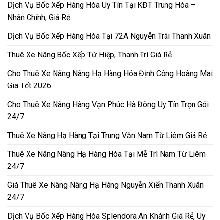
Dịch Vụ Bốc Xếp Hàng Hóa Uy Tín Tại KĐT Trung Hòa –
Nhân Chính, Giá Rẻ
Dịch Vụ Bốc Xếp Hàng Hóa Tại 72A Nguyễn Trãi Thanh Xuân
Thuê Xe Nâng Bốc Xếp Tứ Hiệp, Thanh Trì Giá Rẻ
Cho Thuê Xe Nâng Nâng Hạ Hàng Hóa Định Công Hoàng Mai
Giá Tốt 2026
Cho Thuê Xe Nâng Hàng Vạn Phúc Hà Đông Uy Tín Trọn Gói
24/7
Thuê Xe Nâng Hạ Hàng Tại Trung Văn Nam Từ Liêm Giá Rẻ
Thuê Xe Nâng Nâng Hạ Hàng Hóa Tại Mễ Trì Nam Từ Liêm
24/7
Giá Thuê Xe Nâng Nâng Hạ Hàng Nguyễn Xiển Thanh Xuân
24/7
Dịch Vụ Bốc Xếp Hàng Hóa Splendora An Khánh Giá Rẻ, Uy