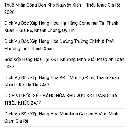
Thuê Nhân Công Dọn Kho Nguyễn Xiển – Triều Khúc Giá Rẻ
2026
Dịch Vụ Bốc Xếp Hàng Hóa, Hạ Hàng Container Tại Thanh
Xuân – Giá Rẻ, Nhanh Chóng, Uy Tín
Dịch Vụ Bốc Xếp Hàng Hóa Đường Trường Chinh & Phố
Phương Liệt, Thanh Xuân
Bốc Xếp Hàng Hóa Tại KĐT Khương Đình: Giải Pháp An Toàn
24/7
Dịch Vụ Bốc Xếp Hàng Hóa KĐT Mới Hạ Đình, Thanh Xuân:
Nhanh, Rẻ, Uy Tín 24/7
DỊCH VỤ BỐC XẾP HÀNG HÓA KHU VỰC KĐT PANDORA
TRIỀU KHÚC 24/7
Dịch Vụ Bốc Xếp Hàng Hóa Mandarin Garden Hoàng Minh
Giám Giá Rẻ