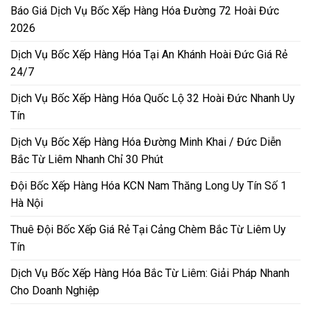
Báo Giá Dịch Vụ Bốc Xếp Hàng Hóa Đường 72 Hoài Đức
2026
Dịch Vụ Bốc Xếp Hàng Hóa Tại An Khánh Hoài Đức Giá Rẻ
24/7
Dịch Vụ Bốc Xếp Hàng Hóa Quốc Lộ 32 Hoài Đức Nhanh Uy
Tín
Dịch Vụ Bốc Xếp Hàng Hóa Đường Minh Khai / Đức Diễn
Bắc Từ Liêm Nhanh Chỉ 30 Phút
Đội Bốc Xếp Hàng Hóa KCN Nam Thăng Long Uy Tín Số 1
Hà Nội
Thuê Đội Bốc Xếp Giá Rẻ Tại Cảng Chèm Bắc Từ Liêm Uy
Tín
Dịch Vụ Bốc Xếp Hàng Hóa Bắc Từ Liêm: Giải Pháp Nhanh
Cho Doanh Nghiệp