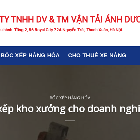
TY TNHH DV & TM VẬN TẢI ÁNH DƯ
u hành: Tầng 2, R6 Royal City 72A Nguyễn Trãi, Thanh Xuân, Hà Nội.
BỐC XẾP HÀNG HÓA
CHO THUÊ XE NÂNG
BỐC XẾP HÀNG HÓA
xếp kho xưởng cho doanh nghi