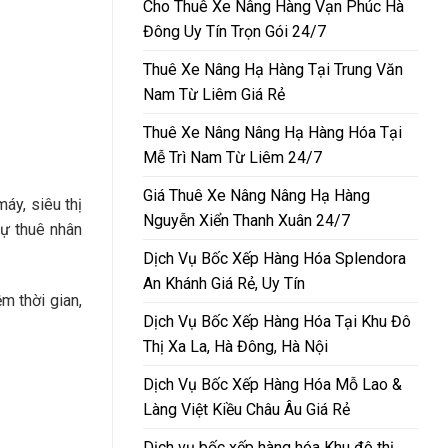
Cho Thuê Xe Nâng Hàng Vạn Phúc Hà
Đông Uy Tín Trọn Gói 24/7
Thuê Xe Nâng Hạ Hàng Tại Trung Văn
Nam Từ Liêm Giá Rẻ
Thuê Xe Nâng Nâng Hạ Hàng Hóa Tại
Mễ Trì Nam Từ Liêm 24/7
Giá Thuê Xe Nâng Nâng Hạ Hàng
áy, siêu thị
Nguyễn Xiển Thanh Xuân 24/7
tự thuê nhân
Dịch Vụ Bốc Xếp Hàng Hóa Splendora
An Khánh Giá Rẻ, Uy Tín
m thời gian,
Dịch Vụ Bốc Xếp Hàng Hóa Tại Khu Đô
Thị Xa La, Hà Đông, Hà Nội
Dịch Vụ Bốc Xếp Hàng Hóa Mỗ Lao &
Làng Việt Kiều Châu Âu Giá Rẻ
Dịch vụ bốc xếp hàng hóa Khu đô thị