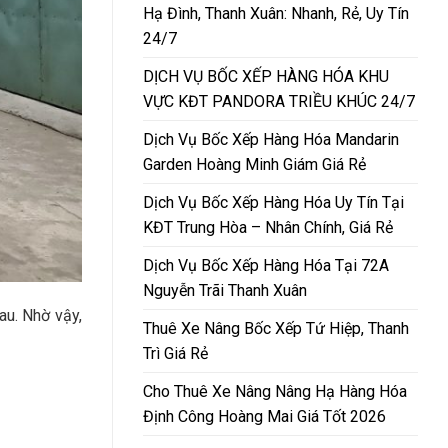
Hạ Đình, Thanh Xuân: Nhanh, Rẻ, Uy Tín
24/7
DỊCH VỤ BỐC XẾP HÀNG HÓA KHU
VỰC KĐT PANDORA TRIỀU KHÚC 24/7
Dịch Vụ Bốc Xếp Hàng Hóa Mandarin
Garden Hoàng Minh Giám Giá Rẻ
Dịch Vụ Bốc Xếp Hàng Hóa Uy Tín Tại
KĐT Trung Hòa – Nhân Chính, Giá Rẻ
Dịch Vụ Bốc Xếp Hàng Hóa Tại 72A
Nguyễn Trãi Thanh Xuân
au. Nhờ vậy,
Thuê Xe Nâng Bốc Xếp Tứ Hiệp, Thanh
Trì Giá Rẻ
Cho Thuê Xe Nâng Nâng Hạ Hàng Hóa
Định Công Hoàng Mai Giá Tốt 2026