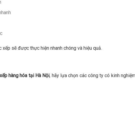
n
nhanh
ạc
c xếp sẽ được thực hiện nhanh chóng và hiệu quả.
xếp hàng hóa tại Hà Nội
, hãy lựa chọn các công ty có kinh nghiệ