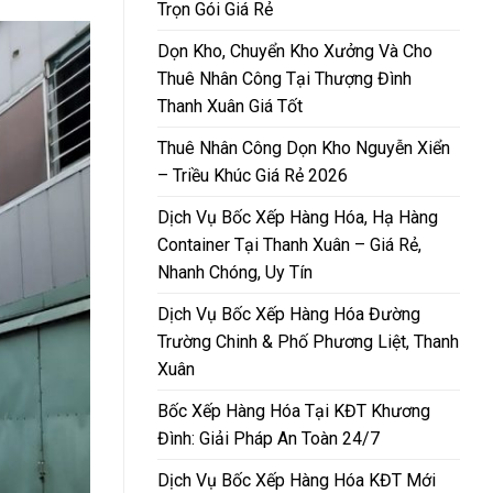
Trọn Gói Giá Rẻ
Dọn Kho, Chuyển Kho Xưởng Và Cho
Thuê Nhân Công Tại Thượng Đình
Thanh Xuân Giá Tốt
Thuê Nhân Công Dọn Kho Nguyễn Xiển
– Triều Khúc Giá Rẻ 2026
Dịch Vụ Bốc Xếp Hàng Hóa, Hạ Hàng
Container Tại Thanh Xuân – Giá Rẻ,
Nhanh Chóng, Uy Tín
Dịch Vụ Bốc Xếp Hàng Hóa Đường
Trường Chinh & Phố Phương Liệt, Thanh
Xuân
Bốc Xếp Hàng Hóa Tại KĐT Khương
Đình: Giải Pháp An Toàn 24/7
Dịch Vụ Bốc Xếp Hàng Hóa KĐT Mới