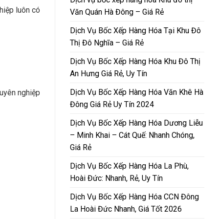
hiệp luôn có
Văn Quán Hà Đông – Giá Rẻ
Dịch Vụ Bốc Xếp Hàng Hóa Tại Khu Đô
Thị Đô Nghĩa – Giá Rẻ
Dịch Vụ Bốc Xếp Hàng Hóa Khu Đô Thị
An Hưng Giá Rẻ, Uy Tín
Dịch Vụ Bốc Xếp Hàng Hóa Văn Khê Hà
huyên nghiệp
Đông Giá Rẻ Uy Tín 2024
Dịch Vụ Bốc Xếp Hàng Hóa Dương Liễu
– Minh Khai – Cát Quế: Nhanh Chóng,
Giá Rẻ
Dịch Vụ Bốc Xếp Hàng Hóa La Phù,
Hoài Đức: Nhanh, Rẻ, Uy Tín
Dịch Vụ Bốc Xếp Hàng Hóa CCN Đông
La Hoài Đức Nhanh, Giá Tốt 2026