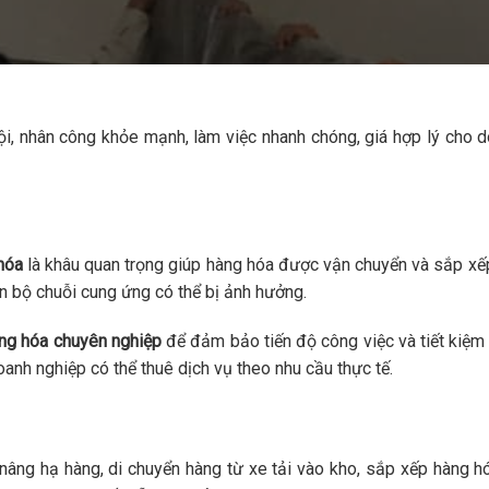
i, nhân công khỏe mạnh, làm việc nhanh chóng, giá hợp lý cho 
hóa
là khâu quan trọng giúp hàng hóa được vận chuyển và sắp xếp 
àn bộ chuỗi cung ứng có thể bị ảnh hưởng.
àng hóa chuyên nghiệp
để đảm bảo tiến độ công việc và tiết kiệm 
oanh nghiệp có thể thuê dịch vụ theo nhu cầu thực tế.
ng hạ hàng, di chuyển hàng từ xe tải vào kho, sắp xếp hàng h