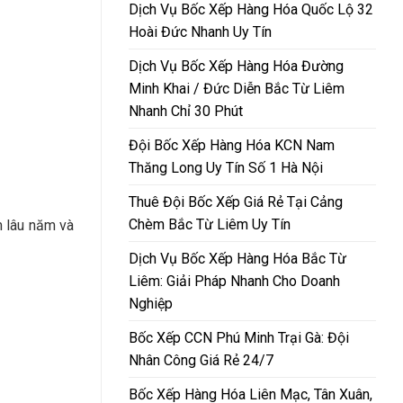
Dịch Vụ Bốc Xếp Hàng Hóa Quốc Lộ 32
Hoài Đức Nhanh Uy Tín
Dịch Vụ Bốc Xếp Hàng Hóa Đường
Minh Khai / Đức Diễn Bắc Từ Liêm
Nhanh Chỉ 30 Phút
Đội Bốc Xếp Hàng Hóa KCN Nam
Thăng Long Uy Tín Số 1 Hà Nội
Thuê Đội Bốc Xếp Giá Rẻ Tại Cảng
Chèm Bắc Từ Liêm Uy Tín
m lâu năm và
Dịch Vụ Bốc Xếp Hàng Hóa Bắc Từ
Liêm: Giải Pháp Nhanh Cho Doanh
Nghiệp
Bốc Xếp CCN Phú Minh Trại Gà: Đội
Nhân Công Giá Rẻ 24/7
Bốc Xếp Hàng Hóa Liên Mạc, Tân Xuân,