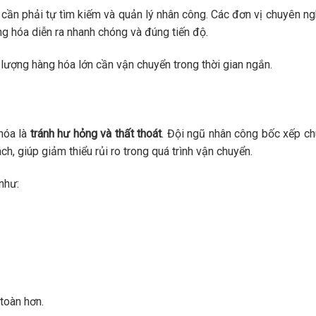
 cần phải tự tìm kiếm và quản lý nhân công. Các đơn vị chuyên ng
g hóa diễn ra nhanh chóng và đúng tiến độ.
 lượng hàng hóa lớn cần vận chuyển trong thời gian ngắn.
hóa là
tránh hư hỏng và thất thoát
. Đội ngũ nhân công bốc xếp c
, giúp giảm thiểu rủi ro trong quá trình vận chuyển.
 như:
toàn hơn.