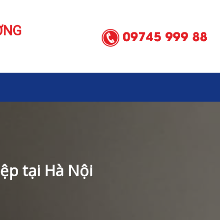
ƠNG
ệp tại Hà Nội