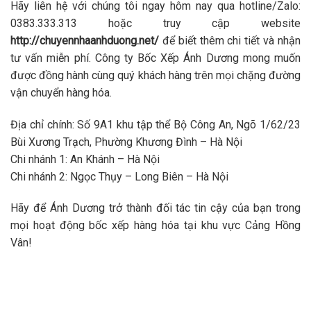
Hãy liên hệ với chúng tôi ngay hôm nay qua hotline/Zalo:
0383.333.313 hoặc truy cập website
http://chuyennhaanhduong.net/
để biết thêm chi tiết và nhận
tư vấn miễn phí. Công ty Bốc Xếp Ánh Dương mong muốn
được đồng hành cùng quý khách hàng trên mọi chặng đường
vận chuyển hàng hóa.
Địa chỉ chính
: Số 9A1 khu tập thể Bộ Công An, Ngõ 1/62/23
Bùi Xương Trạch, Phường Khương Đình – Hà Nội
Chi nhánh 1
: An Khánh – Hà Nội
Chi nhánh 2
: Ngọc Thụy – Long Biên – Hà Nội
Hãy để Ánh Dương trở thành đối tác tin cậy của bạn trong
mọi hoạt động bốc xếp hàng hóa tại khu vực Cảng Hồng
Vân!