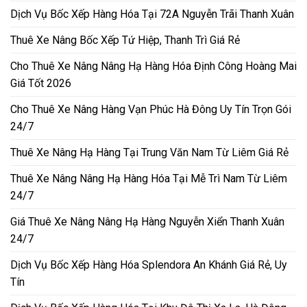
Dịch Vụ Bốc Xếp Hàng Hóa Tại 72A Nguyễn Trãi Thanh Xuân
Thuê Xe Nâng Bốc Xếp Tứ Hiệp, Thanh Trì Giá Rẻ
Cho Thuê Xe Nâng Nâng Hạ Hàng Hóa Định Công Hoàng Mai
Giá Tốt 2026
Cho Thuê Xe Nâng Hàng Vạn Phúc Hà Đông Uy Tín Trọn Gói
24/7
Thuê Xe Nâng Hạ Hàng Tại Trung Văn Nam Từ Liêm Giá Rẻ
Thuê Xe Nâng Nâng Hạ Hàng Hóa Tại Mễ Trì Nam Từ Liêm
24/7
Giá Thuê Xe Nâng Nâng Hạ Hàng Nguyễn Xiển Thanh Xuân
24/7
Dịch Vụ Bốc Xếp Hàng Hóa Splendora An Khánh Giá Rẻ, Uy
Tín