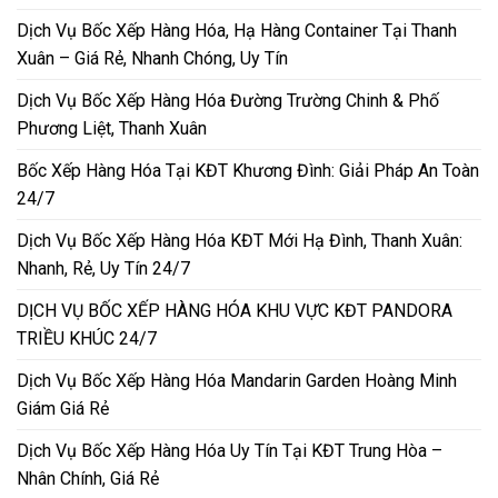
Dịch Vụ Bốc Xếp Hàng Hóa, Hạ Hàng Container Tại Thanh
Xuân – Giá Rẻ, Nhanh Chóng, Uy Tín
Dịch Vụ Bốc Xếp Hàng Hóa Đường Trường Chinh & Phố
Phương Liệt, Thanh Xuân
Bốc Xếp Hàng Hóa Tại KĐT Khương Đình: Giải Pháp An Toàn
24/7
Dịch Vụ Bốc Xếp Hàng Hóa KĐT Mới Hạ Đình, Thanh Xuân:
Nhanh, Rẻ, Uy Tín 24/7
DỊCH VỤ BỐC XẾP HÀNG HÓA KHU VỰC KĐT PANDORA
TRIỀU KHÚC 24/7
Dịch Vụ Bốc Xếp Hàng Hóa Mandarin Garden Hoàng Minh
Giám Giá Rẻ
Dịch Vụ Bốc Xếp Hàng Hóa Uy Tín Tại KĐT Trung Hòa –
Nhân Chính, Giá Rẻ