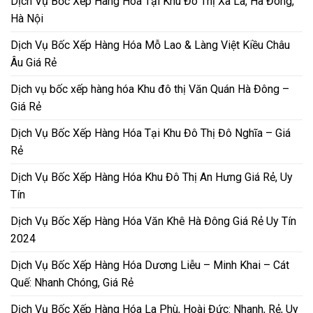
Dịch Vụ Bốc Xếp Hàng Hóa Tại Khu Đô Thị Xa La, Hà Đông,
Hà Nội
Dịch Vụ Bốc Xếp Hàng Hóa Mỗ Lao & Làng Việt Kiều Châu
Âu Giá Rẻ
Dịch vụ bốc xếp hàng hóa Khu đô thị Văn Quán Hà Đông –
Giá Rẻ
Dịch Vụ Bốc Xếp Hàng Hóa Tại Khu Đô Thị Đô Nghĩa – Giá
Rẻ
Dịch Vụ Bốc Xếp Hàng Hóa Khu Đô Thị An Hưng Giá Rẻ, Uy
Tín
Dịch Vụ Bốc Xếp Hàng Hóa Văn Khê Hà Đông Giá Rẻ Uy Tín
2024
Dịch Vụ Bốc Xếp Hàng Hóa Dương Liễu – Minh Khai – Cát
Quế: Nhanh Chóng, Giá Rẻ
Dịch Vụ Bốc Xếp Hàng Hóa La Phù, Hoài Đức: Nhanh, Rẻ, Uy