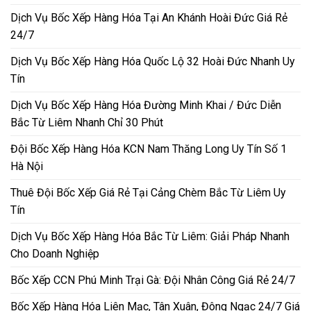
Dịch Vụ Bốc Xếp Hàng Hóa Tại An Khánh Hoài Đức Giá Rẻ
24/7
Dịch Vụ Bốc Xếp Hàng Hóa Quốc Lộ 32 Hoài Đức Nhanh Uy
Tín
Dịch Vụ Bốc Xếp Hàng Hóa Đường Minh Khai / Đức Diễn
Bắc Từ Liêm Nhanh Chỉ 30 Phút
Đội Bốc Xếp Hàng Hóa KCN Nam Thăng Long Uy Tín Số 1
Hà Nội
Thuê Đội Bốc Xếp Giá Rẻ Tại Cảng Chèm Bắc Từ Liêm Uy
Tín
Dịch Vụ Bốc Xếp Hàng Hóa Bắc Từ Liêm: Giải Pháp Nhanh
Cho Doanh Nghiệp
Bốc Xếp CCN Phú Minh Trại Gà: Đội Nhân Công Giá Rẻ 24/7
Bốc Xếp Hàng Hóa Liên Mạc, Tân Xuân, Đông Ngạc 24/7 Giá