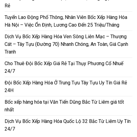
Rẻ
Tuyển Lao Động Phổ Thông, Nhân Viên Bốc Xếp Hàng Hóa
Hà Nội – Việc Ổn Định, Lương Cao Đến 25 Triệu/Tháng
Dịch Vụ Bốc Xếp Hàng Hóa Ven Sông Liên Mạc – Thượng
Cát – Tây Tựu (Đường 70) Nhanh Chóng, An Toàn, Giá Cạnh
Tranh
Cho Thuê Đội Bốc Xếp Giá Rẻ Tại Thụy Phương Cổ Nhuế
24/7
Đội Bốc Xếp Hàng Hóa Ở Trung Tựu Tây Tựu Uy Tín Giá Rẻ
24H
Bốc xếp hàng hóa tại Văn Tiến Dũng Bắc Từ Liêm giá tốt
nhất
Dịch Vụ Bốc Xếp Hàng Hóa Quốc Lộ 32 Bắc Từ Liêm Uy Tín
24/7