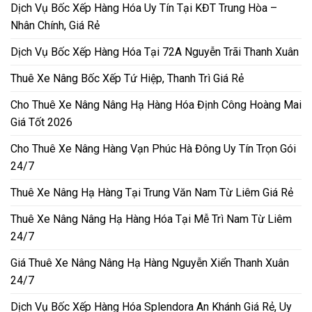
Dịch Vụ Bốc Xếp Hàng Hóa Uy Tín Tại KĐT Trung Hòa –
Nhân Chính, Giá Rẻ
Dịch Vụ Bốc Xếp Hàng Hóa Tại 72A Nguyễn Trãi Thanh Xuân
Thuê Xe Nâng Bốc Xếp Tứ Hiệp, Thanh Trì Giá Rẻ
Cho Thuê Xe Nâng Nâng Hạ Hàng Hóa Định Công Hoàng Mai
Giá Tốt 2026
Cho Thuê Xe Nâng Hàng Vạn Phúc Hà Đông Uy Tín Trọn Gói
24/7
Thuê Xe Nâng Hạ Hàng Tại Trung Văn Nam Từ Liêm Giá Rẻ
Thuê Xe Nâng Nâng Hạ Hàng Hóa Tại Mễ Trì Nam Từ Liêm
24/7
Giá Thuê Xe Nâng Nâng Hạ Hàng Nguyễn Xiển Thanh Xuân
24/7
Dịch Vụ Bốc Xếp Hàng Hóa Splendora An Khánh Giá Rẻ, Uy