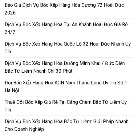
Báo Giá Dịch Vụ Bốc Xếp Hàng Hóa Đường 72 Hoài Đức
2026
Dịch Vụ Bốc Xếp Hàng Hóa Tại An Khánh Hoài Đức Giá Rẻ
24/7
Dịch Vụ Bốc Xếp Hàng Hóa Quốc Lộ 32 Hoài Đức Nhanh Uy
Tín
Dịch Vụ Bốc Xếp Hàng Hóa Đường Minh Khai / Đức Diễn
Bắc Từ Liêm Nhanh Chỉ 30 Phút
Đội Bốc Xếp Hàng Hóa KCN Nam Thăng Long Uy Tín Số 1
Hà Nội
Thuê Đội Bốc Xếp Giá Rẻ Tại Cảng Chèm Bắc Từ Liêm Uy
Tín
Dịch Vụ Bốc Xếp Hàng Hóa Bắc Từ Liêm: Giải Pháp Nhanh
Cho Doanh Nghiệp