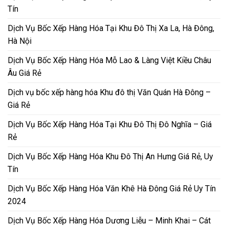
Tín
Dịch Vụ Bốc Xếp Hàng Hóa Tại Khu Đô Thị Xa La, Hà Đông,
Hà Nội
Dịch Vụ Bốc Xếp Hàng Hóa Mỗ Lao & Làng Việt Kiều Châu
Âu Giá Rẻ
Dịch vụ bốc xếp hàng hóa Khu đô thị Văn Quán Hà Đông –
Giá Rẻ
Dịch Vụ Bốc Xếp Hàng Hóa Tại Khu Đô Thị Đô Nghĩa – Giá
Rẻ
Dịch Vụ Bốc Xếp Hàng Hóa Khu Đô Thị An Hưng Giá Rẻ, Uy
Tín
Dịch Vụ Bốc Xếp Hàng Hóa Văn Khê Hà Đông Giá Rẻ Uy Tín
2024
Dịch Vụ Bốc Xếp Hàng Hóa Dương Liễu – Minh Khai – Cát