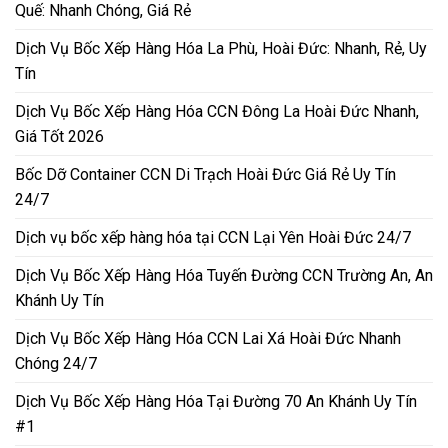
Quế: Nhanh Chóng, Giá Rẻ
Dịch Vụ Bốc Xếp Hàng Hóa La Phù, Hoài Đức: Nhanh, Rẻ, Uy
Tín
Dịch Vụ Bốc Xếp Hàng Hóa CCN Đông La Hoài Đức Nhanh,
Giá Tốt 2026
Bốc Dỡ Container CCN Di Trạch Hoài Đức Giá Rẻ Uy Tín
24/7
Dịch vụ bốc xếp hàng hóa tại CCN Lại Yên Hoài Đức 24/7
Dịch Vụ Bốc Xếp Hàng Hóa Tuyến Đường CCN Trường An, An
Khánh Uy Tín
Dịch Vụ Bốc Xếp Hàng Hóa CCN Lai Xá Hoài Đức Nhanh
Chóng 24/7
Dịch Vụ Bốc Xếp Hàng Hóa Tại Đường 70 An Khánh Uy Tín
#1