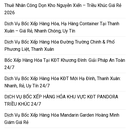
Thuê Nhân Công Dọn Kho Nguyễn Xiển – Triều Khúc Giá Rẻ
2026
Dịch Vụ Bốc Xếp Hàng Hóa, Hạ Hàng Container Tại Thanh
Xuân – Giá Rẻ, Nhanh Chóng, Uy Tín
Dịch Vụ Bốc Xếp Hàng Hóa Đường Trường Chinh & Phố
Phương Liệt, Thanh Xuân
Bốc Xếp Hàng Hóa Tại KĐT Khương Đình: Giải Pháp An Toàn
24/7
Dịch Vụ Bốc Xếp Hàng Hóa KĐT Mới Hạ Đình, Thanh Xuân:
Nhanh, Rẻ, Uy Tín 24/7
DỊCH VỤ BỐC XẾP HÀNG HÓA KHU VỰC KĐT PANDORA
TRIỀU KHÚC 24/7
Dịch Vụ Bốc Xếp Hàng Hóa Mandarin Garden Hoàng Minh
Giám Giá Rẻ