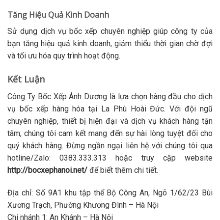
Tăng Hiệu Quả Kinh Doanh
Sử dụng dịch vụ bốc xếp chuyên nghiệp giúp công ty của
bạn tăng hiệu quả kinh doanh, giảm thiểu thời gian chờ đợi
và tối ưu hóa quy trình hoạt động.
Kết Luận
Công Ty Bốc Xếp Ánh Dương là lựa chọn hàng đầu cho dịch
vụ bốc xếp hàng hóa tại La Phù Hoài Đức. Với đội ngũ
chuyên nghiệp, thiết bị hiện đại và dịch vụ khách hàng tận
tâm, chúng tôi cam kết mang đến sự hài lòng tuyệt đối cho
quý khách hàng. Đừng ngần ngại liên hệ với chúng tôi qua
hotline/Zalo: 0383.333.313 hoặc truy cập website
http://bocxephanoi.net/
để biết thêm chi tiết.
Địa chỉ
: Số 9A1 khu tập thể Bộ Công An, Ngõ 1/62/23 Bùi
Xương Trạch, Phường Khương Đình – Hà Nội
Chi nhánh 1
: An Khánh – Hà Nội