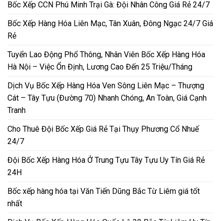
Bốc Xếp CCN Phú Minh Trại Gà: Đội Nhân Công Giá Rẻ 24/7
Bốc Xếp Hàng Hóa Liên Mạc, Tân Xuân, Đông Ngạc 24/7 Giá
Rẻ
Tuyển Lao Động Phổ Thông, Nhân Viên Bốc Xếp Hàng Hóa
Hà Nội – Việc Ổn Định, Lương Cao Đến 25 Triệu/Tháng
Dịch Vụ Bốc Xếp Hàng Hóa Ven Sông Liên Mạc – Thượng
Cát – Tây Tựu (Đường 70) Nhanh Chóng, An Toàn, Giá Cạnh
Tranh
Cho Thuê Đội Bốc Xếp Giá Rẻ Tại Thụy Phương Cổ Nhuế
24/7
Đội Bốc Xếp Hàng Hóa Ở Trung Tựu Tây Tựu Uy Tín Giá Rẻ
24H
Bốc xếp hàng hóa tại Văn Tiến Dũng Bắc Từ Liêm giá tốt
nhất