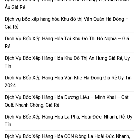
Âu Giá Rẻ
Dịch vụ bốc xếp hàng hóa Khu đô thị Văn Quán Hà Đông –
Giá Rẻ
Dịch Vụ Bốc Xếp Hàng Hóa Tại Khu Đô Thị Đô Nghĩa – Giá
Rẻ
Dịch Vụ Bốc Xếp Hàng Hóa Khu Đô Thị An Hưng Giá Rẻ, Uy
Tín
Dịch Vụ Bốc Xếp Hàng Hóa Văn Khê Hà Đông Giá Rẻ Uy Tín
2024
Dịch Vụ Bốc Xếp Hàng Hóa Dương Liễu – Minh Khai – Cát
Quế: Nhanh Chóng, Giá Rẻ
Dịch Vụ Bốc Xếp Hàng Hóa La Phù, Hoài Đức: Nhanh, Rẻ, Uy
Tín
Dịch Vụ Bốc Xếp Hàng Hóa CCN Đông La Hoài Đức Nhanh,