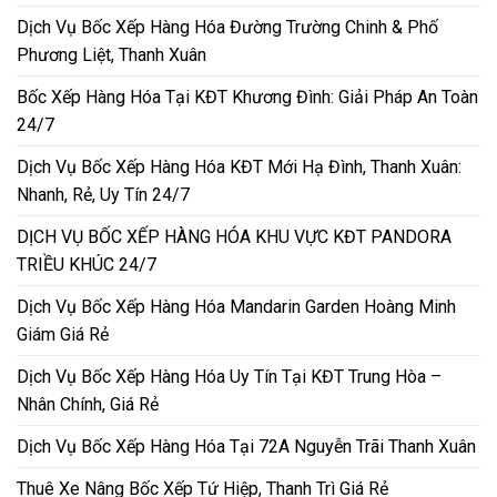
Dịch Vụ Bốc Xếp Hàng Hóa Đường Trường Chinh & Phố
Phương Liệt, Thanh Xuân
Bốc Xếp Hàng Hóa Tại KĐT Khương Đình: Giải Pháp An Toàn
24/7
Dịch Vụ Bốc Xếp Hàng Hóa KĐT Mới Hạ Đình, Thanh Xuân:
Nhanh, Rẻ, Uy Tín 24/7
DỊCH VỤ BỐC XẾP HÀNG HÓA KHU VỰC KĐT PANDORA
TRIỀU KHÚC 24/7
Dịch Vụ Bốc Xếp Hàng Hóa Mandarin Garden Hoàng Minh
Giám Giá Rẻ
Dịch Vụ Bốc Xếp Hàng Hóa Uy Tín Tại KĐT Trung Hòa –
Nhân Chính, Giá Rẻ
Dịch Vụ Bốc Xếp Hàng Hóa Tại 72A Nguyễn Trãi Thanh Xuân
Thuê Xe Nâng Bốc Xếp Tứ Hiệp, Thanh Trì Giá Rẻ