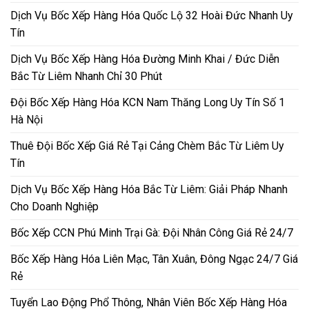
Dịch Vụ Bốc Xếp Hàng Hóa Quốc Lộ 32 Hoài Đức Nhanh Uy
Tín
Dịch Vụ Bốc Xếp Hàng Hóa Đường Minh Khai / Đức Diễn
Bắc Từ Liêm Nhanh Chỉ 30 Phút
Đội Bốc Xếp Hàng Hóa KCN Nam Thăng Long Uy Tín Số 1
Hà Nội
Thuê Đội Bốc Xếp Giá Rẻ Tại Cảng Chèm Bắc Từ Liêm Uy
Tín
Dịch Vụ Bốc Xếp Hàng Hóa Bắc Từ Liêm: Giải Pháp Nhanh
Cho Doanh Nghiệp
Bốc Xếp CCN Phú Minh Trại Gà: Đội Nhân Công Giá Rẻ 24/7
Bốc Xếp Hàng Hóa Liên Mạc, Tân Xuân, Đông Ngạc 24/7 Giá
Rẻ
Tuyển Lao Động Phổ Thông, Nhân Viên Bốc Xếp Hàng Hóa