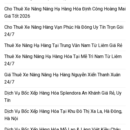
Cho Thuê Xe Nâng Nâng Hạ Hàng Hóa Định Công Hoàng Mai
Giá Tốt 2026
Cho Thuê Xe Nâng Hàng Vạn Phúc Hà Đông Uy Tín Trọn Gói
24/7
Thuê Xe Nâng Hạ Hàng Tại Trung Văn Nam Từ Liêm Giá Rẻ
Thuê Xe Nâng Nâng Hạ Hàng Hóa Tại Mễ Trì Nam Từ Liêm
24/7
Giá Thuê Xe Nâng Nâng Hạ Hàng Nguyễn Xiển Thanh Xuân
24/7
Dịch Vụ Bốc Xếp Hàng Hóa Splendora An Khánh Giá Rẻ, Uy
Tín
Dịch Vụ Bốc Xếp Hàng Hóa Tại Khu Đô Thị Xa La, Hà Đông,
Hà Nội
Dịch Vụ Bốc Xếp Hàng Hóa Mỗ Lao & Làng Việt Kiều Châu