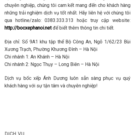
chuyên nghiệp, chúng tôi cam kết mang đến cho khách hàng
những trải nghiệm dịch vụ tốt nhất. Hãy liên hệ với chúng tôi
qua hotline/zalo: 0383.333.313 hoặc truy cập website:
http://bocxephanoi.net
để biết thêm thông tin chi tiết.
Địa chỉ:
Số 9A1 khu tập thể Bộ Công An, Ngõ 1/62/23 Bùi
Xương Trạch, Phường Khương Đình – Hà Nội
Chi nhánh 1:
An Khánh – Hà Nội
Chi nhánh 2:
Ngọc Thụy – Long Biên – Hà Nội
Dịch vụ bốc xếp Ánh Dương luôn sẵn sàng phục vụ quý
khách hàng với sự tận tâm và chuyên nghiệp!
DỊCH VỤ