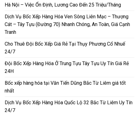
Hà Nội – Việc Ổn Định, Lương Cao Đến 25 Triệu/Tháng
Dịch Vụ Bốc Xếp Hàng Hóa Ven Sông Liên Mạc – Thượng
Cát – Tây Tựu (Đường 70) Nhanh Chóng, An Toàn, Giá Cạnh
Tranh
Cho Thuê Đội Bốc Xếp Giá Rẻ Tại Thụy Phương Cổ Nhuế
24/7
Đội Bốc Xếp Hàng Hóa Ở Trung Tựu Tây Tựu Uy Tín Giá Rẻ
24H
Bốc xếp hàng hóa tại Văn Tiến Dũng Bắc Từ Liêm giá tốt
nhất
Dịch Vụ Bốc Xếp Hàng Hóa Quốc Lộ 32 Bắc Từ Liêm Uy Tín
24/7