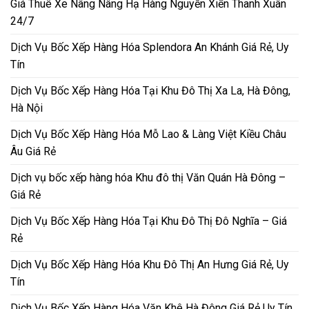
Giá Thuê Xe Nâng Nâng Hạ Hàng Nguyễn Xiển Thanh Xuân
24/7
Dịch Vụ Bốc Xếp Hàng Hóa Splendora An Khánh Giá Rẻ, Uy
Tín
Dịch Vụ Bốc Xếp Hàng Hóa Tại Khu Đô Thị Xa La, Hà Đông,
Hà Nội
Dịch Vụ Bốc Xếp Hàng Hóa Mỗ Lao & Làng Việt Kiều Châu
Âu Giá Rẻ
Dịch vụ bốc xếp hàng hóa Khu đô thị Văn Quán Hà Đông –
Giá Rẻ
Dịch Vụ Bốc Xếp Hàng Hóa Tại Khu Đô Thị Đô Nghĩa – Giá
Rẻ
Dịch Vụ Bốc Xếp Hàng Hóa Khu Đô Thị An Hưng Giá Rẻ, Uy
Tín
Dịch Vụ Bốc Xếp Hàng Hóa Văn Khê Hà Đông Giá Rẻ Uy Tín