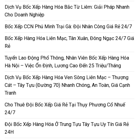
Dịch Vụ Bốc Xếp Hàng Hóa Bắc Từ Liêm: Giải Pháp Nhanh
Cho Doanh Nghiệp
Bốc Xếp CCN Phú Minh Trại Gà: Đội Nhân Công Giá Rẻ 24/7
Bốc Xếp Hàng Hóa Liên Mạc, Tân Xuân, Đông Ngạc 24/7 Giá
Rẻ
Tuyển Lao Động Phổ Thông, Nhân Viên Bốc Xếp Hàng Hóa
Hà Nội – Việc Ổn Định, Lương Cao Đến 25 Triệu/Tháng
Dịch Vụ Bốc Xếp Hàng Hóa Ven Sông Liên Mạc – Thượng
Cát – Tây Tựu (Đường 70) Nhanh Chóng, An Toàn, Giá Cạnh
Tranh
Cho Thuê Đội Bốc Xếp Giá Rẻ Tại Thụy Phương Cổ Nhuế
24/7
Đội Bốc Xếp Hàng Hóa Ở Trung Tựu Tây Tựu Uy Tín Giá Rẻ
24H