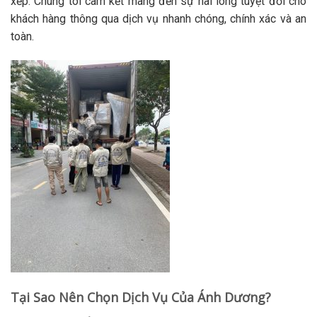
xếp. Chúng tôi cam kết mang đến sự hài lòng tuyệt đối cho
khách hàng thông qua dịch vụ nhanh chóng, chính xác và an
toàn.
Tại Sao Nên Chọn Dịch Vụ Của Ánh Dương?