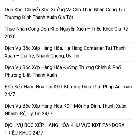
Dọn Kho, Chuyển Kho Xưởng Và Cho Thuê Nhân Công Tại
Thượng Đình Thanh Xuân Giá Tốt
Thuê Nhân Công Dọn Kho Nguyễn Xiển – Triều Khúc Giá Rẻ
2026
Dịch Vụ Bốc Xếp Hàng Hóa, Hạ Hàng Container Tại Thanh
Xuân – Giá Rẻ, Nhanh Chóng, Uy Tín
Dịch Vụ Bốc Xếp Hàng Hóa Đường Trường Chinh & Phố
Phương Liệt, Thanh Xuân
Bốc Xếp Hàng Hóa Tại KĐT Khương Đình: Giải Pháp An Toàn
24/7
Dịch Vụ Bốc Xếp Hàng Hóa KĐT Mới Hạ Đình, Thanh Xuân:
Nhanh, Rẻ, Uy Tín 24/7
DỊCH VỤ BỐC XẾP HÀNG HÓA KHU VỰC KĐT PANDORA
TRIỀU KHÚC 24/7