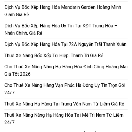
Dịch Vụ Bốc Xếp Hàng Hóa Mandarin Garden Hoàng Minh
Giám Giá Rẻ
Dịch Vụ Bốc Xếp Hàng Hóa Uy Tín Tại KĐT Trung Hòa –
Nhân Chính, Giá Rẻ
Dịch Vụ Bốc Xếp Hàng Hóa Tại 72A Nguyễn Trãi Thanh Xuân
Thuê Xe Nâng Bốc Xếp Tứ Hiệp, Thanh Trì Giá Rẻ
Cho Thuê Xe Nâng Nâng Hạ Hàng Hóa Định Công Hoàng Mai
Giá Tốt 2026
Cho Thuê Xe Nâng Hàng Vạn Phúc Hà Đông Uy Tín Trọn Gói
24/7
Thuê Xe Nâng Hạ Hàng Tại Trung Văn Nam Từ Liêm Giá Rẻ
Thuê Xe Nâng Nâng Hạ Hàng Hóa Tại Mễ Trì Nam Từ Liêm
24/7