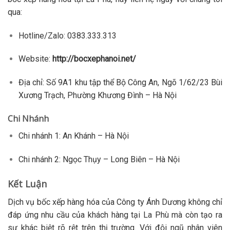
qua:
Hotline/Zalo:
0383.333.313
Website:
http://bocxephanoi.net/
Địa chỉ:
Số 9A1 khu tập thể Bộ Công An, Ngõ 1/62/23 Bùi
Xương Trạch, Phường Khương Đình – Hà Nội
Chi Nhánh
Chi nhánh 1:
An Khánh – Hà Nội
Chi nhánh 2:
Ngọc Thụy – Long Biên – Hà Nội
Kết Luận
Dịch vụ bốc xếp hàng hóa của Công ty Ánh Dương không chỉ
đáp ứng nhu cầu của khách hàng tại La Phù mà còn tạo ra
sự khác biệt rõ rệt trên thị trường. Với đội ngũ nhân viên