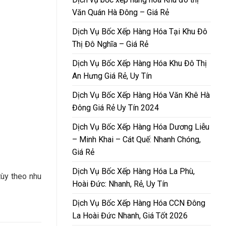
Văn Quán Hà Đông – Giá Rẻ
Dịch Vụ Bốc Xếp Hàng Hóa Tại Khu Đô
Thị Đô Nghĩa – Giá Rẻ
Dịch Vụ Bốc Xếp Hàng Hóa Khu Đô Thị
An Hưng Giá Rẻ, Uy Tín
Dịch Vụ Bốc Xếp Hàng Hóa Văn Khê Hà
Đông Giá Rẻ Uy Tín 2024
Dịch Vụ Bốc Xếp Hàng Hóa Dương Liễu
– Minh Khai – Cát Quế: Nhanh Chóng,
Giá Rẻ
Dịch Vụ Bốc Xếp Hàng Hóa La Phù,
tùy theo nhu
Hoài Đức: Nhanh, Rẻ, Uy Tín
Dịch Vụ Bốc Xếp Hàng Hóa CCN Đông
La Hoài Đức Nhanh, Giá Tốt 2026