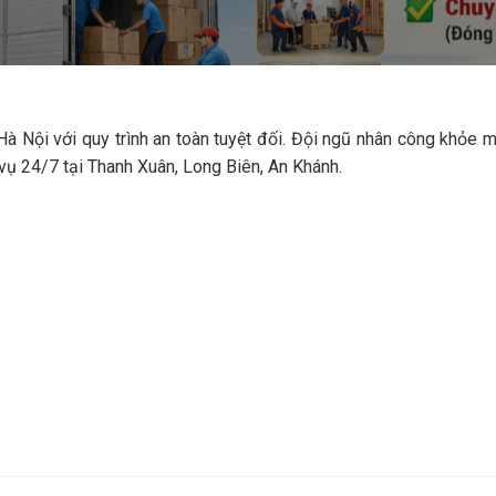
à Nội với quy trình an toàn tuyệt đối. Đội ngũ nhân công khỏe 
vụ 24/7 tại Thanh Xuân, Long Biên, An Khánh.