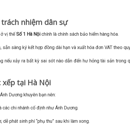
 trách nhiệm dân sự
ở vị thế
Số 1 Hà Nội
chính là chính sách bảo hiểm hàng hóa.
, sẵn sàng ký kết hợp đồng dài hạn và xuất hóa đơn VAT theo quy
nếu xảy ra bất kỳ sai sót nào dẫn đến hư hỏng tài sản trong q
 xếp tại Hà Nội
, Ánh Dương khuyên bạn nên:
và các chi nhánh cố định như Ánh Dương.
 dễ phát sinh phí “phụ thu” sau khi làm xong.