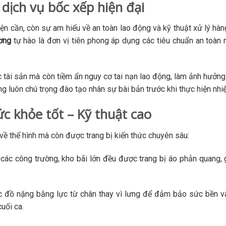
 dịch vụ bốc xếp hiện đại
ện cần, còn sự am hiểu về an toàn lao động và kỹ thuật xử lý hàn
ơng
tự hào là đơn vị tiên phong áp dụng các tiêu chuẩn an toàn
 tài sản mà còn tiềm ẩn nguy cơ tai nạn lao động, làm ảnh hưởng
g luôn chú trọng đào tạo nhân sự bài bản trước khi thực hiện nhi
c khỏe tốt – Kỹ thuật cao
ề thể hình mà còn được trang bị kiến thức chuyên sâu:
 các công trường, kho bãi lớn đều được trang bị áo phản quang, 
 đồ nặng bằng lực từ chân thay vì lưng để đảm bảo sức bền và
uối ca.