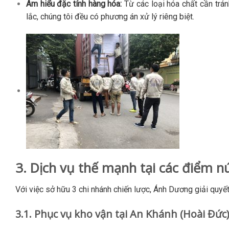
Am hiểu đặc tính hàng hóa:
Từ các loại hóa chất cần trá
lắc, chúng tôi đều có phương án xử lý riêng biệt.
3. Dịch vụ thế mạnh tại các điểm n
Với việc sở hữu 3 chi nhánh chiến lược, Ánh Dương giải quyết
3.1. Phục vụ kho vận tại An Khánh (Hoài Đức