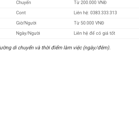
Chuyến
Từ 200.000 VNĐ
Cont
Liên hệ: 0383.333.313
Giờ/Người
Từ 50.000 VNĐ
Ngày/Người
Liên hệ để có giá tốt
đường di chuyển và thời điểm làm việc (ngày/đêm).