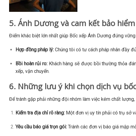
5. Ánh Dương và cam kết bảo hiểm
Điểm khác biệt lớn nhất giúp Bốc xếp Ánh Dương đứng vững 
Hợp đồng pháp lý:
Chúng tôi có tư cách pháp nhân đầy đủ
Bồi hoàn rủi ro:
Khách hàng sẽ được bồi thường thỏa đáng 
xếp, vận chuyển.
6. Những lưu ý khi chọn dịch vụ bốc
Để tránh gặp phải những đội nhóm làm việc kém chất lượng
Kiểm tra địa chỉ rõ ràng:
Một đơn vị uy tín phải có trụ sở 
Yêu cầu báo giá trọn gói:
Tránh các đơn vị báo giá mập mờ,