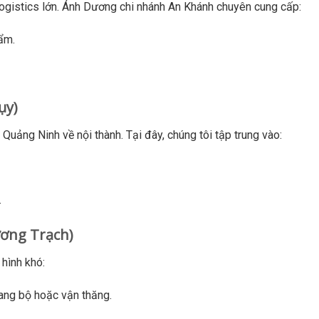
logistics lớn. Ánh Dương chi nhánh An Khánh chuyên cung cấp:
ẩm.
ụy)
uảng Ninh về nội thành. Tại đây, chúng tôi tập trung vào:
.
ương Trạch)
 hình khó:
ang bộ hoặc vận thăng.