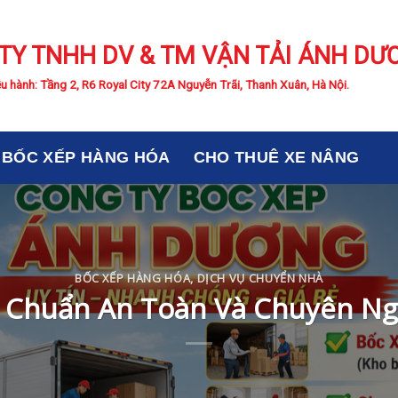
TY TNHH DV & TM VẬN TẢI ÁNH DƯ
u hành: Tầng 2, R6 Royal City 72A Nguyễn Trãi, Thanh Xuân, Hà Nội.
BỐC XẾP HÀNG HÓA
CHO THUÊ XE NÂNG
BỐC XẾP HÀNG HÓA
,
DỊCH VỤ CHUYỂN NHÀ
 Chuẩn An Toàn Và Chuyên Ng