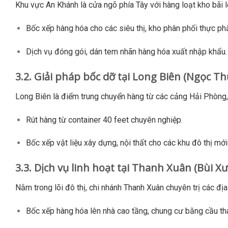
Khu vực An Khánh là cửa ngõ phía Tây với hàng loạt kho bãi 
Bốc xếp hàng hóa cho các siêu thị, kho phân phối thực ph
Dịch vụ đóng gói, dán tem nhãn hàng hóa xuất nhập khẩu.
3.2. Giải pháp bốc dỡ tại Long Biên (Ngọc Th
Long Biên là điểm trung chuyển hàng từ các cảng Hải Phòng, Q
Rút hàng từ container 40 feet chuyên nghiệp.
Bốc xếp vật liệu xây dựng, nội thất cho các khu đô thị mới
3.3. Dịch vụ linh hoạt tại Thanh Xuân (Bùi X
Nằm trong lõi đô thị, chi nhánh Thanh Xuân chuyên trị các địa
Bốc xếp hàng hóa lên nhà cao tầng, chung cư bằng cầu th