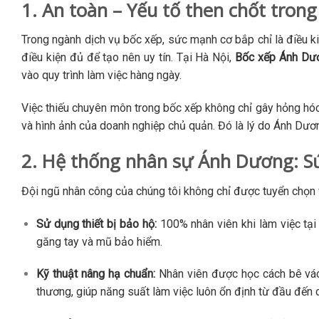
1. An toàn – Yếu tố then chốt trong
Trong ngành dịch vụ bốc xếp, sức mạnh cơ bắp chỉ là điều ki
điều kiện đủ để tạo nên uy tín. Tại Hà Nội,
Bốc xếp Ánh Dư
vào quy trình làm việc hàng ngày.
Việc thiếu chuyên môn trong bốc xếp không chỉ gây hỏng hóc
và hình ảnh của doanh nghiệp chủ quản. Đó là lý do Ánh Dươn
2. Hệ thống nhân sự Ánh Dương: Sứ
Đội ngũ nhân công của chúng tôi không chỉ được tuyển chọn v
Sử dụng thiết bị bảo hộ:
100% nhân viên khi làm việc tại
găng tay và mũ bảo hiểm.
Kỹ thuật nâng hạ chuẩn:
Nhân viên được học cách bê vác
thương, giúp năng suất làm việc luôn ổn định từ đầu đến c