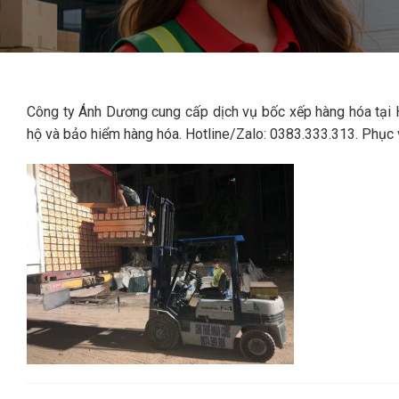
Công ty Ánh Dương cung cấp dịch vụ bốc xếp hàng hóa tại H
hộ và bảo hiểm hàng hóa. Hotline/Zalo: 0383.333.313. Phục 