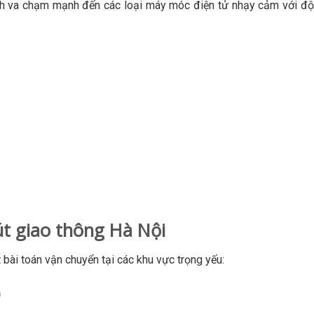
nh va chạm mạnh đến các loại máy móc điện tử nhạy cảm với độ
út giao thông Hà Nội
 bài toán vận chuyển tại các khu vực trọng yếu:
)