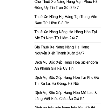
Cho Thuê Xe Nâng Hàng Vạn Phúc Hà
Đông Uy Tín Trọn Gói 24/7
Thuê Xe Nâng Hạ Hàng Tại Trung Văn
Nam Từ Liêm Giá Rẻ
Thuê Xe Nâng Nâng Hạ Hàng Hóa Tại
Mễ Trì Nam Từ Liêm 24/7
Giá Thuê Xe Nâng Nâng Hạ Hàng
Nguyễn Xiển Thanh Xuân 24/7
Dịch Vụ Bốc Xếp Hàng Hóa Splendora
An Khánh Giá Rẻ, Uy Tín
Dịch Vụ Bốc Xếp Hàng Hóa Tại Khu Đô
Thị Xa La, Hà Đông, Hà Nội
Dịch Vụ Bốc Xếp Hàng Hóa Mỗ Lao &
Làng Việt Kiều Châu Âu Giá Rẻ
Dịch vụ bốc xếp hàng hóa Khu đô thị