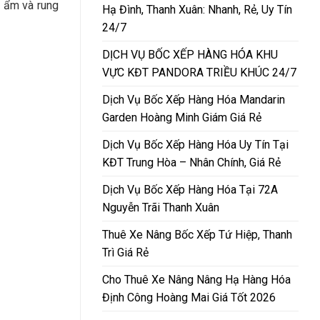
 ẩm và rung
Hạ Đình, Thanh Xuân: Nhanh, Rẻ, Uy Tín
24/7
DỊCH VỤ BỐC XẾP HÀNG HÓA KHU
VỰC KĐT PANDORA TRIỀU KHÚC 24/7
Dịch Vụ Bốc Xếp Hàng Hóa Mandarin
Garden Hoàng Minh Giám Giá Rẻ
Dịch Vụ Bốc Xếp Hàng Hóa Uy Tín Tại
KĐT Trung Hòa – Nhân Chính, Giá Rẻ
Dịch Vụ Bốc Xếp Hàng Hóa Tại 72A
Nguyễn Trãi Thanh Xuân
Thuê Xe Nâng Bốc Xếp Tứ Hiệp, Thanh
Trì Giá Rẻ
Cho Thuê Xe Nâng Nâng Hạ Hàng Hóa
Định Công Hoàng Mai Giá Tốt 2026