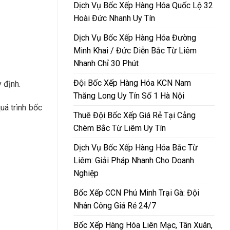
Dịch Vụ Bốc Xếp Hàng Hóa Quốc Lộ 32
Hoài Đức Nhanh Uy Tín
Dịch Vụ Bốc Xếp Hàng Hóa Đường
Minh Khai / Đức Diễn Bắc Từ Liêm
Nhanh Chỉ 30 Phút
Đội Bốc Xếp Hàng Hóa KCN Nam
 định.
Thăng Long Uy Tín Số 1 Hà Nội
uá trình bốc
Thuê Đội Bốc Xếp Giá Rẻ Tại Cảng
Chèm Bắc Từ Liêm Uy Tín
Dịch Vụ Bốc Xếp Hàng Hóa Bắc Từ
Liêm: Giải Pháp Nhanh Cho Doanh
Nghiệp
Bốc Xếp CCN Phú Minh Trại Gà: Đội
Nhân Công Giá Rẻ 24/7
Bốc Xếp Hàng Hóa Liên Mạc, Tân Xuân,