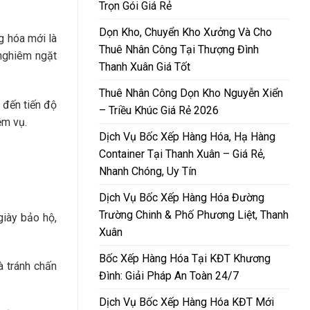
Trọn Gói Giá Rẻ
Dọn Kho, Chuyển Kho Xưởng Và Cho
g hóa mới là
Thuê Nhân Công Tại Thượng Đình
 nghiêm ngặt
Thanh Xuân Giá Tốt
Thuê Nhân Công Dọn Kho Nguyễn Xiển
 đến tiến độ
– Triều Khúc Giá Rẻ 2026
ệm vụ.
Dịch Vụ Bốc Xếp Hàng Hóa, Hạ Hàng
Container Tại Thanh Xuân – Giá Rẻ,
Nhanh Chóng, Uy Tín
Dịch Vụ Bốc Xếp Hàng Hóa Đường
Trường Chinh & Phố Phương Liệt, Thanh
giày bảo hộ,
Xuân
Bốc Xếp Hàng Hóa Tại KĐT Khương
 tránh chấn
Đình: Giải Pháp An Toàn 24/7
Dịch Vụ Bốc Xếp Hàng Hóa KĐT Mới