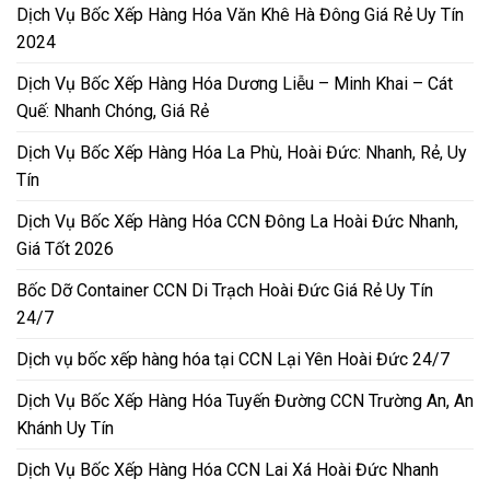
Dịch Vụ Bốc Xếp Hàng Hóa Văn Khê Hà Đông Giá Rẻ Uy Tín
2024
Dịch Vụ Bốc Xếp Hàng Hóa Dương Liễu – Minh Khai – Cát
Quế: Nhanh Chóng, Giá Rẻ
Dịch Vụ Bốc Xếp Hàng Hóa La Phù, Hoài Đức: Nhanh, Rẻ, Uy
Tín
Dịch Vụ Bốc Xếp Hàng Hóa CCN Đông La Hoài Đức Nhanh,
Giá Tốt 2026
Bốc Dỡ Container CCN Di Trạch Hoài Đức Giá Rẻ Uy Tín
24/7
Dịch vụ bốc xếp hàng hóa tại CCN Lại Yên Hoài Đức 24/7
Dịch Vụ Bốc Xếp Hàng Hóa Tuyến Đường CCN Trường An, An
Khánh Uy Tín
Dịch Vụ Bốc Xếp Hàng Hóa CCN Lai Xá Hoài Đức Nhanh