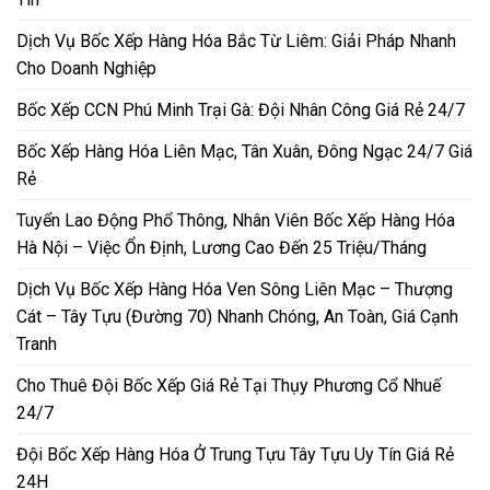
Dịch Vụ Bốc Xếp Hàng Hóa Bắc Từ Liêm: Giải Pháp Nhanh
Cho Doanh Nghiệp
Bốc Xếp CCN Phú Minh Trại Gà: Đội Nhân Công Giá Rẻ 24/7
Bốc Xếp Hàng Hóa Liên Mạc, Tân Xuân, Đông Ngạc 24/7 Giá
Rẻ
Tuyển Lao Động Phổ Thông, Nhân Viên Bốc Xếp Hàng Hóa
Hà Nội – Việc Ổn Định, Lương Cao Đến 25 Triệu/Tháng
Dịch Vụ Bốc Xếp Hàng Hóa Ven Sông Liên Mạc – Thượng
Cát – Tây Tựu (Đường 70) Nhanh Chóng, An Toàn, Giá Cạnh
Tranh
Cho Thuê Đội Bốc Xếp Giá Rẻ Tại Thụy Phương Cổ Nhuế
24/7
Đội Bốc Xếp Hàng Hóa Ở Trung Tựu Tây Tựu Uy Tín Giá Rẻ
24H