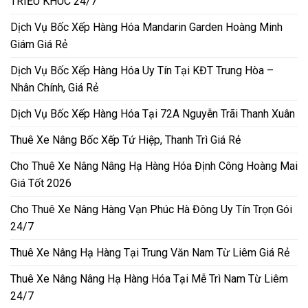
TRIỀU KHÚC 24/7
Dịch Vụ Bốc Xếp Hàng Hóa Mandarin Garden Hoàng Minh
Giám Giá Rẻ
Dịch Vụ Bốc Xếp Hàng Hóa Uy Tín Tại KĐT Trung Hòa –
Nhân Chính, Giá Rẻ
Dịch Vụ Bốc Xếp Hàng Hóa Tại 72A Nguyễn Trãi Thanh Xuân
Thuê Xe Nâng Bốc Xếp Tứ Hiệp, Thanh Trì Giá Rẻ
Cho Thuê Xe Nâng Nâng Hạ Hàng Hóa Định Công Hoàng Mai
Giá Tốt 2026
Cho Thuê Xe Nâng Hàng Vạn Phúc Hà Đông Uy Tín Trọn Gói
24/7
Thuê Xe Nâng Hạ Hàng Tại Trung Văn Nam Từ Liêm Giá Rẻ
Thuê Xe Nâng Nâng Hạ Hàng Hóa Tại Mễ Trì Nam Từ Liêm
24/7