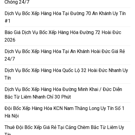
Chóng 24/7
Dịch Vụ Bốc Xếp Hàng Hóa Tại Đường 70 An Khánh Uy Tín
#1
Báo Giá Dịch Vụ Bốc Xếp Hàng Hóa Đường 72 Hoài Đức
2026
Dịch Vụ Bốc Xếp Hàng Hóa Tại An Khánh Hoài Đức Giá Rẻ
24/7
Dịch Vụ Bốc Xếp Hàng Hóa Quốc Lộ 32 Hoài Đức Nhanh Uy
Tín
Dịch Vụ Bốc Xếp Hàng Hóa Đường Minh Khai / Đức Diễn
Bắc Từ Liêm Nhanh Chỉ 30 Phút
Đội Bốc Xếp Hàng Hóa KCN Nam Thăng Long Uy Tín Số 1
Hà Nội
Thuê Đội Bốc Xếp Giá Rẻ Tại Cảng Chèm Bắc Từ Liêm Uy
Tín