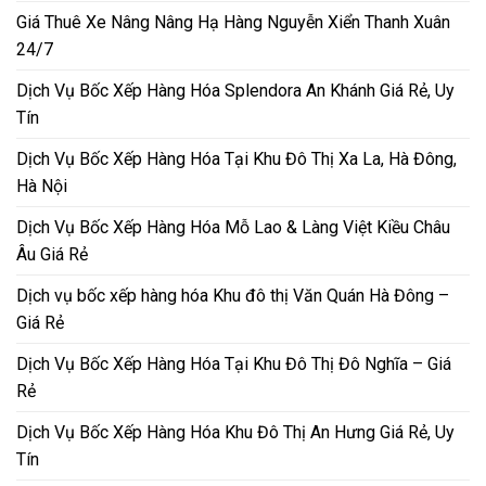
Giá Thuê Xe Nâng Nâng Hạ Hàng Nguyễn Xiển Thanh Xuân
24/7
Dịch Vụ Bốc Xếp Hàng Hóa Splendora An Khánh Giá Rẻ, Uy
Tín
Dịch Vụ Bốc Xếp Hàng Hóa Tại Khu Đô Thị Xa La, Hà Đông,
Hà Nội
Dịch Vụ Bốc Xếp Hàng Hóa Mỗ Lao & Làng Việt Kiều Châu
Âu Giá Rẻ
Dịch vụ bốc xếp hàng hóa Khu đô thị Văn Quán Hà Đông –
Giá Rẻ
Dịch Vụ Bốc Xếp Hàng Hóa Tại Khu Đô Thị Đô Nghĩa – Giá
Rẻ
Dịch Vụ Bốc Xếp Hàng Hóa Khu Đô Thị An Hưng Giá Rẻ, Uy
Tín