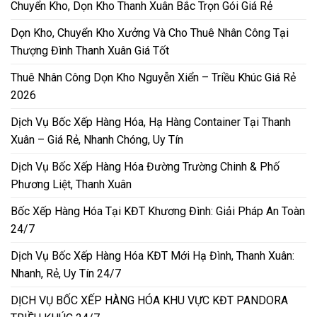
Chuyển Kho, Dọn Kho Thanh Xuân Bắc Trọn Gói Giá Rẻ
Dọn Kho, Chuyển Kho Xưởng Và Cho Thuê Nhân Công Tại
Thượng Đình Thanh Xuân Giá Tốt
Thuê Nhân Công Dọn Kho Nguyễn Xiển – Triều Khúc Giá Rẻ
2026
Dịch Vụ Bốc Xếp Hàng Hóa, Hạ Hàng Container Tại Thanh
Xuân – Giá Rẻ, Nhanh Chóng, Uy Tín
Dịch Vụ Bốc Xếp Hàng Hóa Đường Trường Chinh & Phố
Phương Liệt, Thanh Xuân
Bốc Xếp Hàng Hóa Tại KĐT Khương Đình: Giải Pháp An Toàn
24/7
Dịch Vụ Bốc Xếp Hàng Hóa KĐT Mới Hạ Đình, Thanh Xuân:
Nhanh, Rẻ, Uy Tín 24/7
DỊCH VỤ BỐC XẾP HÀNG HÓA KHU VỰC KĐT PANDORA