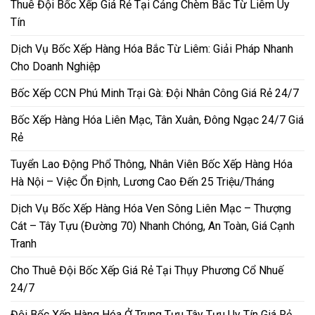
Thuê Đội Bốc Xếp Giá Rẻ Tại Cảng Chèm Bắc Từ Liêm Uy
Tín
Dịch Vụ Bốc Xếp Hàng Hóa Bắc Từ Liêm: Giải Pháp Nhanh
Cho Doanh Nghiệp
Bốc Xếp CCN Phú Minh Trại Gà: Đội Nhân Công Giá Rẻ 24/7
Bốc Xếp Hàng Hóa Liên Mạc, Tân Xuân, Đông Ngạc 24/7 Giá
Rẻ
Tuyển Lao Động Phổ Thông, Nhân Viên Bốc Xếp Hàng Hóa
Hà Nội – Việc Ổn Định, Lương Cao Đến 25 Triệu/Tháng
Dịch Vụ Bốc Xếp Hàng Hóa Ven Sông Liên Mạc – Thượng
Cát – Tây Tựu (Đường 70) Nhanh Chóng, An Toàn, Giá Cạnh
Tranh
Cho Thuê Đội Bốc Xếp Giá Rẻ Tại Thụy Phương Cổ Nhuế
24/7
Đội Bốc Xếp Hàng Hóa Ở Trung Tựu Tây Tựu Uy Tín Giá Rẻ