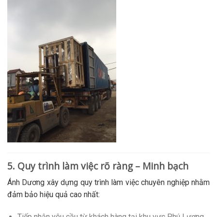
5. Quy trình làm việc rõ ràng – Minh bạch
Ánh Dương xây dựng quy trình làm việc chuyên nghiệp nhằm
đảm bảo hiệu quả cao nhất:
Tiếp nhận yêu cầu từ khách hàng tại khu vực Phú Lương