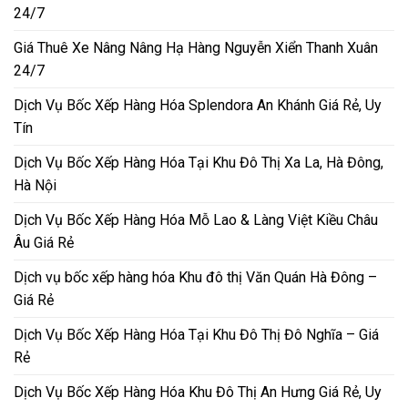
24/7
Giá Thuê Xe Nâng Nâng Hạ Hàng Nguyễn Xiển Thanh Xuân
24/7
Dịch Vụ Bốc Xếp Hàng Hóa Splendora An Khánh Giá Rẻ, Uy
Tín
Dịch Vụ Bốc Xếp Hàng Hóa Tại Khu Đô Thị Xa La, Hà Đông,
Hà Nội
Dịch Vụ Bốc Xếp Hàng Hóa Mỗ Lao & Làng Việt Kiều Châu
Âu Giá Rẻ
Dịch vụ bốc xếp hàng hóa Khu đô thị Văn Quán Hà Đông –
Giá Rẻ
Dịch Vụ Bốc Xếp Hàng Hóa Tại Khu Đô Thị Đô Nghĩa – Giá
Rẻ
Dịch Vụ Bốc Xếp Hàng Hóa Khu Đô Thị An Hưng Giá Rẻ, Uy