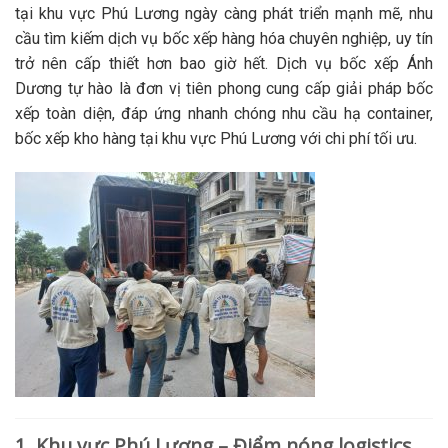
tại khu vực Phú Lương ngày càng phát triển mạnh mẽ, nhu
cầu tìm kiếm dịch vụ bốc xếp hàng hóa chuyên nghiệp, uy tín
trở nên cấp thiết hơn bao giờ hết. Dịch vụ bốc xếp Ánh
Dương tự hào là đơn vị tiên phong cung cấp giải pháp bốc
xếp toàn diện, đáp ứng nhanh chóng nhu cầu hạ container,
bốc xếp kho hàng tại khu vực Phú Lương với chi phí tối ưu.
1. Khu vực Phú Lương – Điểm nóng logistics