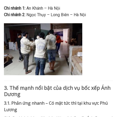
Chi nhánh 1:
An Khánh – Hà Nội
Chi nhánh 2:
Ngọc Thụy – Long Biên – Hà Nội
3. Thế mạnh nổi bật của dịch vụ bốc xếp Ánh
Dương
3.1. Phản ứng nhanh – Có mặt tức thì tại khu vực Phú
Lương