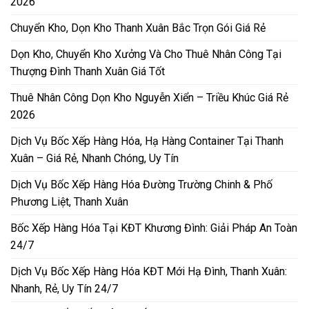
2026
Chuyển Kho, Dọn Kho Thanh Xuân Bắc Trọn Gói Giá Rẻ
Dọn Kho, Chuyển Kho Xưởng Và Cho Thuê Nhân Công Tại
Thượng Đình Thanh Xuân Giá Tốt
Thuê Nhân Công Dọn Kho Nguyễn Xiển – Triều Khúc Giá Rẻ
2026
Dịch Vụ Bốc Xếp Hàng Hóa, Hạ Hàng Container Tại Thanh
Xuân – Giá Rẻ, Nhanh Chóng, Uy Tín
Dịch Vụ Bốc Xếp Hàng Hóa Đường Trường Chinh & Phố
Phương Liệt, Thanh Xuân
Bốc Xếp Hàng Hóa Tại KĐT Khương Đình: Giải Pháp An Toàn
24/7
Dịch Vụ Bốc Xếp Hàng Hóa KĐT Mới Hạ Đình, Thanh Xuân:
Nhanh, Rẻ, Uy Tín 24/7