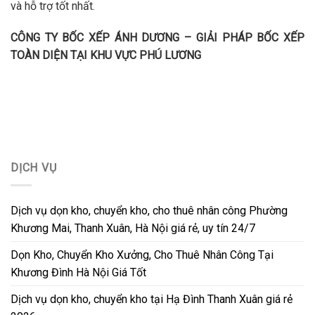
và hỗ trợ tốt nhất.
CÔNG TY BỐC XẾP ÁNH DƯƠNG – GIẢI PHÁP BỐC XẾP
TOÀN DIỆN TẠI KHU VỰC PHÚ LƯƠNG
DỊCH VỤ
Dịch vụ dọn kho, chuyển kho, cho thuê nhân công Phường
Khương Mai, Thanh Xuân, Hà Nội giá rẻ, uy tín 24/7
Dọn Kho, Chuyển Kho Xưởng, Cho Thuê Nhân Công Tại
Khương Đình Hà Nội Giá Tốt
Dịch vụ dọn kho, chuyển kho tại Hạ Đình Thanh Xuân giá rẻ