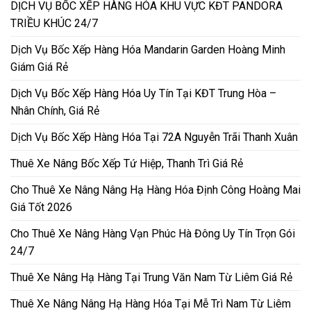
DỊCH VỤ BỐC XẾP HÀNG HÓA KHU VỰC KĐT PANDORA
TRIỀU KHÚC 24/7
Dịch Vụ Bốc Xếp Hàng Hóa Mandarin Garden Hoàng Minh
Giám Giá Rẻ
Dịch Vụ Bốc Xếp Hàng Hóa Uy Tín Tại KĐT Trung Hòa –
Nhân Chính, Giá Rẻ
Dịch Vụ Bốc Xếp Hàng Hóa Tại 72A Nguyễn Trãi Thanh Xuân
Thuê Xe Nâng Bốc Xếp Tứ Hiệp, Thanh Trì Giá Rẻ
Cho Thuê Xe Nâng Nâng Hạ Hàng Hóa Định Công Hoàng Mai
Giá Tốt 2026
Cho Thuê Xe Nâng Hàng Vạn Phúc Hà Đông Uy Tín Trọn Gói
24/7
Thuê Xe Nâng Hạ Hàng Tại Trung Văn Nam Từ Liêm Giá Rẻ
Thuê Xe Nâng Nâng Hạ Hàng Hóa Tại Mễ Trì Nam Từ Liêm