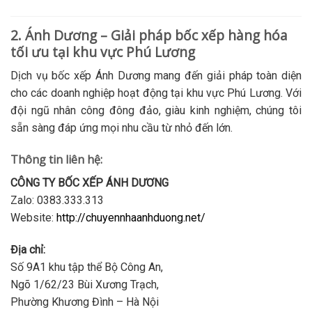
2. Ánh Dương – Giải pháp bốc xếp hàng hóa
tối ưu tại khu vực Phú Lương
Dịch vụ bốc xếp Ánh Dương mang đến giải pháp toàn diện
cho các doanh nghiệp hoạt động tại khu vực Phú Lương. Với
đội ngũ nhân công đông đảo, giàu kinh nghiệm, chúng tôi
sẵn sàng đáp ứng mọi nhu cầu từ nhỏ đến lớn.
Thông tin liên hệ:
CÔNG TY BỐC XẾP ÁNH DƯƠNG
Zalo: 0383.333.313
Website:
http://chuyennhaanhduong.net/
Địa chỉ:
Số 9A1 khu tập thể Bộ Công An,
Ngõ 1/62/23 Bùi Xương Trạch,
Phường Khương Đình – Hà Nội