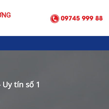
ƠNG
 Uy tín số 1