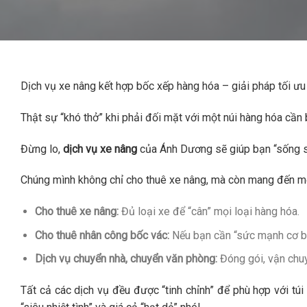
Dịch vụ xe nâng kết hợp bốc xếp hàng hóa – giải pháp tối ư
Thật sự “khó thở” khi phải đối mặt với một núi hàng hóa cần 
Đừng lo,
dịch vụ xe nâng
của Ánh Dương sẽ giúp bạn “sống só
Chúng mình không chỉ cho thuê xe nâng, mà còn mang đến m
Cho thuê xe nâng:
Đủ loại xe để “cân” mọi loại hàng hóa.
Cho thuê nhân công bốc vác:
Nếu bạn cần “sức mạnh cơ bắ
Dịch vụ chuyển nhà, chuyển văn phòng:
Đóng gói, vận chuyể
Tất cả các dịch vụ đều được “tinh chỉnh” để phù hợp với tú