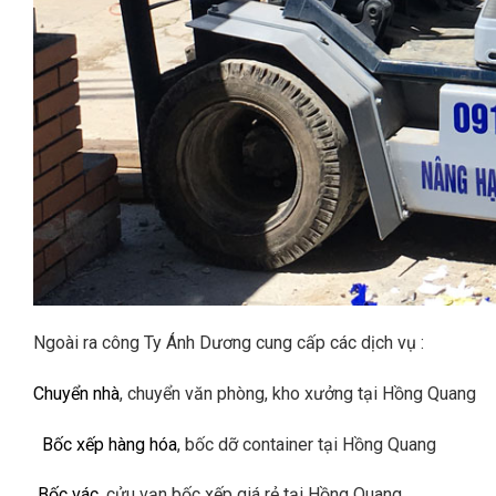
Ngoài ra công Ty Ánh Dương cung cấp các dịch vụ :
Chuyển nhà
, chuyển văn phòng, kho xưởng tại Hồng Quang
Bốc xếp hàng hóa
, bốc dỡ container tại Hồng Quang
Bốc vác
, cửu vạn bốc xếp giá rẻ tại Hồng Quang