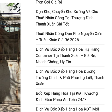
Trọn Gói Giá Rẻ
Dọn Kho, Chuyển Kho Xưởng Và Cho
Thuê Nhân Công Tại Thượng Đình
Thanh Xuân Giá Tốt
Thuê Nhân Công Dọn Kho Nguyễn Xiển
– Triều Khúc Giá Rẻ 2026
Dịch Vụ Bốc Xếp Hàng Hóa, Hạ Hàng
Container Tại Thanh Xuân – Giá Rẻ,
Nhanh Chóng, Uy Tín
Dịch Vụ Bốc Xếp Hàng Hóa Đường
Trường Chinh & Phố Phương Liệt, Thanh
Xuân
Bốc Xếp Hàng Hóa Tại KĐT Khương
Đình: Giải Pháp An Toàn 24/7
Dịch Vụ Bốc Xếp Hàng Hóa KĐT Mới