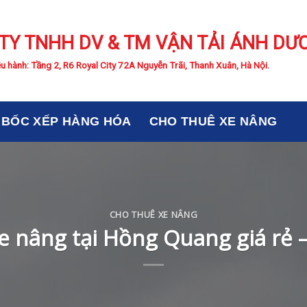
TY TNHH DV & TM VẬN TẢI ÁNH DƯ
u hành: Tầng 2, R6 Royal City 72A Nguyễn Trãi, Thanh Xuân, Hà Nội.
BỐC XẾP HÀNG HÓA
CHO THUÊ XE NÂNG
CHO THUÊ XE NÂNG
 nâng tại Hồng Quang giá rẻ –