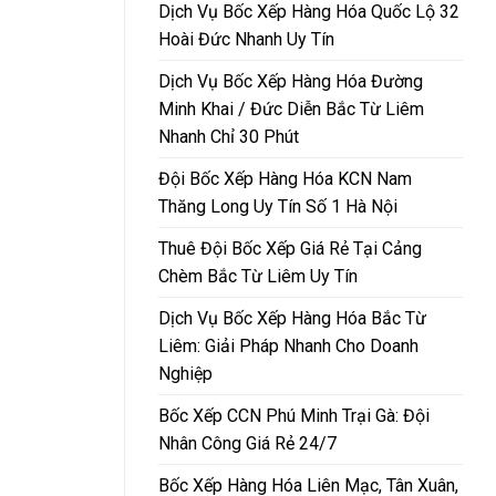
Dịch Vụ Bốc Xếp Hàng Hóa Quốc Lộ 32
Hoài Đức Nhanh Uy Tín
Dịch Vụ Bốc Xếp Hàng Hóa Đường
Minh Khai / Đức Diễn Bắc Từ Liêm
Nhanh Chỉ 30 Phút
Đội Bốc Xếp Hàng Hóa KCN Nam
Thăng Long Uy Tín Số 1 Hà Nội
Thuê Đội Bốc Xếp Giá Rẻ Tại Cảng
Chèm Bắc Từ Liêm Uy Tín
Dịch Vụ Bốc Xếp Hàng Hóa Bắc Từ
Liêm: Giải Pháp Nhanh Cho Doanh
Nghiệp
Bốc Xếp CCN Phú Minh Trại Gà: Đội
Nhân Công Giá Rẻ 24/7
Bốc Xếp Hàng Hóa Liên Mạc, Tân Xuân,