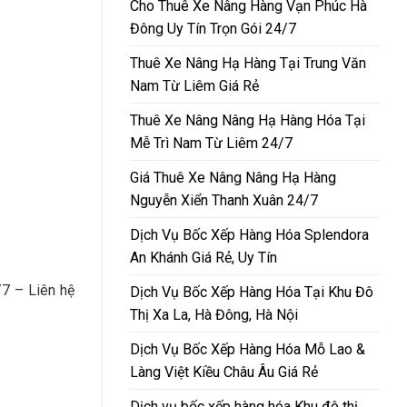
Cho Thuê Xe Nâng Hàng Vạn Phúc Hà
Đông Uy Tín Trọn Gói 24/7
Thuê Xe Nâng Hạ Hàng Tại Trung Văn
Nam Từ Liêm Giá Rẻ
Thuê Xe Nâng Nâng Hạ Hàng Hóa Tại
Mễ Trì Nam Từ Liêm 24/7
Giá Thuê Xe Nâng Nâng Hạ Hàng
Nguyễn Xiển Thanh Xuân 24/7
Dịch Vụ Bốc Xếp Hàng Hóa Splendora
An Khánh Giá Rẻ, Uy Tín
/7 – Liên hệ
Dịch Vụ Bốc Xếp Hàng Hóa Tại Khu Đô
Thị Xa La, Hà Đông, Hà Nội
Dịch Vụ Bốc Xếp Hàng Hóa Mỗ Lao &
Làng Việt Kiều Châu Âu Giá Rẻ
Dịch vụ bốc xếp hàng hóa Khu đô thị