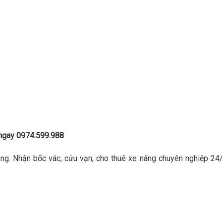
 ngay 0974.599.988
óng. Nhận bốc vác, cửu vạn, cho thuê xe nâng chuyên nghiệp 24