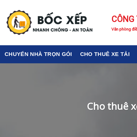
Skip
to
CÔNG 
content
Văn phòng điề
CHUYỂN NHÀ TRỌN GÓI
CHO THUÊ XE TẢI
Cho thuê xe