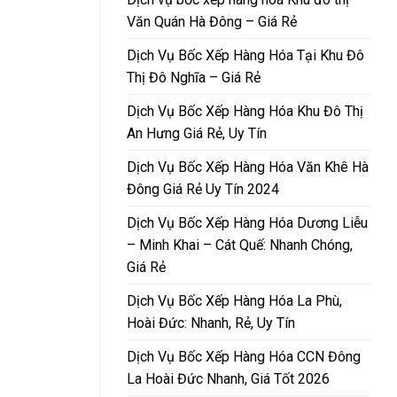
Văn Quán Hà Đông – Giá Rẻ
Dịch Vụ Bốc Xếp Hàng Hóa Tại Khu Đô
Thị Đô Nghĩa – Giá Rẻ
Dịch Vụ Bốc Xếp Hàng Hóa Khu Đô Thị
An Hưng Giá Rẻ, Uy Tín
Dịch Vụ Bốc Xếp Hàng Hóa Văn Khê Hà
Đông Giá Rẻ Uy Tín 2024
Dịch Vụ Bốc Xếp Hàng Hóa Dương Liễu
– Minh Khai – Cát Quế: Nhanh Chóng,
Giá Rẻ
Dịch Vụ Bốc Xếp Hàng Hóa La Phù,
Hoài Đức: Nhanh, Rẻ, Uy Tín
Dịch Vụ Bốc Xếp Hàng Hóa CCN Đông
La Hoài Đức Nhanh, Giá Tốt 2026