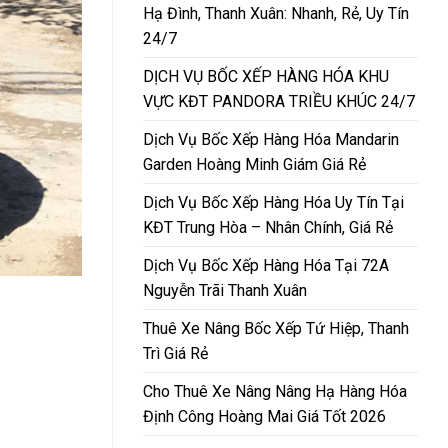
Hạ Đình, Thanh Xuân: Nhanh, Rẻ, Uy Tín
24/7
DỊCH VỤ BỐC XẾP HÀNG HÓA KHU
VỰC KĐT PANDORA TRIỀU KHÚC 24/7
Dịch Vụ Bốc Xếp Hàng Hóa Mandarin
Garden Hoàng Minh Giám Giá Rẻ
Dịch Vụ Bốc Xếp Hàng Hóa Uy Tín Tại
KĐT Trung Hòa – Nhân Chính, Giá Rẻ
Dịch Vụ Bốc Xếp Hàng Hóa Tại 72A
Nguyễn Trãi Thanh Xuân
Thuê Xe Nâng Bốc Xếp Tứ Hiệp, Thanh
Trì Giá Rẻ
Cho Thuê Xe Nâng Nâng Hạ Hàng Hóa
Định Công Hoàng Mai Giá Tốt 2026